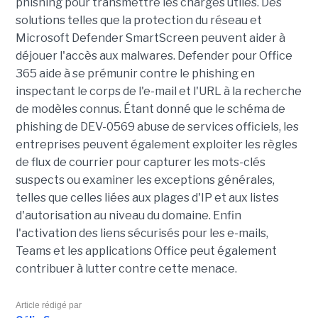
phishing pour transmettre les charges utiles. Des
solutions telles que la protection du réseau et
Microsoft Defender SmartScreen peuvent aider à
déjouer l'accès aux malwares. Defender pour Office
365 aide à se prémunir contre le phishing en
inspectant le corps de l'e-mail et l'URL à la recherche
de modèles connus. Étant donné que le schéma de
phishing de DEV-0569 abuse de services officiels, les
entreprises peuvent également exploiter les règles
de flux de courrier pour capturer les mots-clés
suspects ou examiner les exceptions générales,
telles que celles liées aux plages d'IP et aux listes
d'autorisation au niveau du domaine. Enfin
l'activation des liens sécurisés pour les e-mails,
Teams et les applications Office peut également
contribuer à lutter contre cette menace.
Article rédigé par