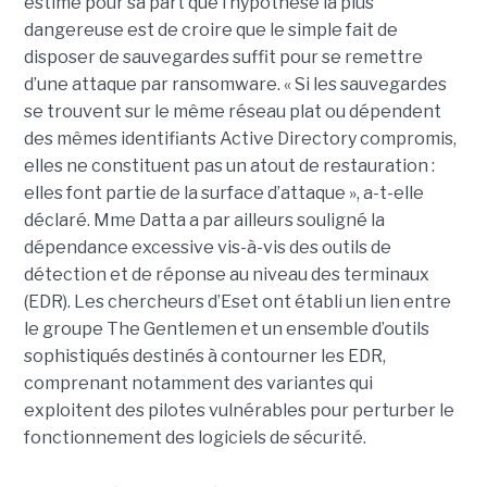
estime pour sa part que l’hypothèse la plus
dangereuse est de croire que le simple fait de
disposer de sauvegardes suffit pour se remettre
d’une attaque par ransomware. « Si les sauvegardes
se trouvent sur le même réseau plat ou dépendent
des mêmes identifiants Active Directory compromis,
elles ne constituent pas un atout de restauration :
elles font partie de la surface d’attaque », a-t-elle
déclaré. Mme Datta a par ailleurs souligné la
dépendance excessive vis-à-vis des outils de
détection et de réponse au niveau des terminaux
(EDR). Les chercheurs d’Eset ont établi un lien entre
le groupe The Gentlemen et un ensemble d’outils
sophistiqués destinés à contourner les EDR,
comprenant notamment des variantes qui
exploitent des pilotes vulnérables pour perturber le
fonctionnement des logiciels de sécurité.