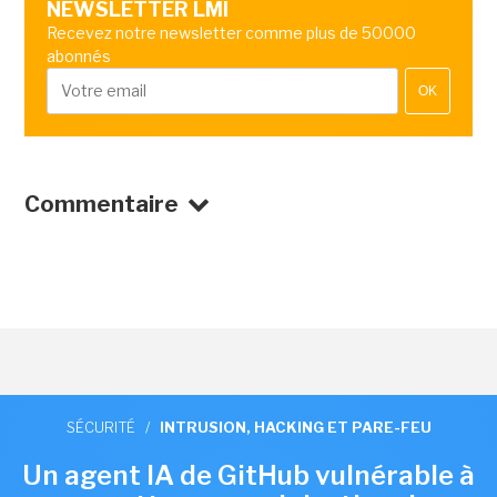
NEWSLETTER LMI
Recevez notre newsletter comme plus de 50000
abonnés
OK
Commentaire
SÉCURITÉ
/
INTRUSION, HACKING ET PARE-FEU
Un agent IA de GitHub vulnérable à