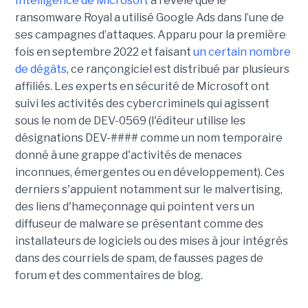
Intelligence de
Microsoft
a révélé que le
ransomware Royal a utilisé Google Ads dans l’une de
ses campagnes d’attaques. Apparu pour la première
fois en septembre 2022 et faisant
un certain nombre
de dégâts
, ce rançongiciel est distribué par plusieurs
affiliés. Les experts en sécurité de Microsoft ont
suivi les activités des cybercriminels qui agissent
sous le nom de DEV-0569 (l'éditeur utilise les
désignations DEV-#### comme un nom temporaire
donné à une grappe d'activités de menaces
inconnues, émergentes ou en développement). Ces
derniers s'appuient notamment sur le malvertising,
des liens d'hameçonnage qui pointent vers un
diffuseur de malware se présentant comme des
installateurs de logiciels ou des mises à jour intégrés
dans des courriels de spam, de fausses pages de
forum et des commentaires de blog.