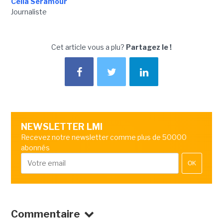
Célia Seramour
Journaliste
Cet article vous a plu?
Partagez le !
NEWSLETTER LMI
Recevez notre newsletter comme plus de 50000
abonnés
OK
Commentaire