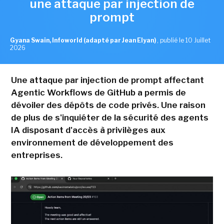
une attaque par injection de
prompt
Gyana Swain, Infoworld (adapté par Jean Elyan)
,
publié le 10 Juillet
2026
Une attaque par injection de prompt affectant
Agentic Workflows de GitHub a permis de
dévoiler des dépôts de code privés. Une raison
de plus de s'inquiéter de la sécurité des agents
IA disposant d'accès à privilèges aux
environnement de développement des
entreprises.