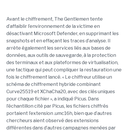
Avant le chiffrement, The Gentlemen tente
d’affaiblir l’environnement de la victime en
désactivant Microsoft Defender, en supprimant les
snapshots et en effaçant les traces d’analyse. Il
arrête également les services liés aux bases de
données, aux outils de sauvegarde, à la protection
des terminaux et aux plateformes de virtualisation,
une tactique qui peut compliquer la restauration une
fois le chiffrement lancé. « Le chiffreur utilise un
schéma de chiffrement hybride combinant
Curve25519 et XChaCha20, avec des clés uniques
pour chaque fichier », a indiqué Picus. Dans
l’échantillon cité par Picus, les fichiers chiffrés
portaient l’extension .umc16h, bien que d’autres
chercheurs aient observé des extensions
différentes dans d’autres campagnes menées par