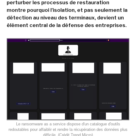
perturber les processus de restauration
montre pourquoi l'isolation, et pas seulement la
détection au niveau des terminaux, devient un
élément central de la défense des entreprises.
Le ransomware as a service dispose d'un catalogue d'outils
redoutables pour affaiblir et rendre la récupération des données plus
difficile. (Crédit Trend Micro)