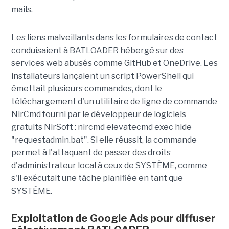
mails.
Les liens malveillants dans les formulaires de contact
conduisaient à BATLOADER hébergé sur des
services web abusés comme GitHub et OneDrive. Les
installateurs lançaient un script PowerShell qui
émettait plusieurs commandes, dont le
téléchargement d'un utilitaire de ligne de commande
NirCmd fourni par le développeur de logiciels
gratuits NirSoft : nircmd elevatecmd exec hide
"requestadmin.bat". Si elle réussit, la commande
permet à l'attaquant de passer des droits
d'administrateur local à ceux de SYSTÈME, comme
s'il exécutait une tâche planifiée en tant que
SYSTÈME.
Exploitation de Google Ads pour diffuser