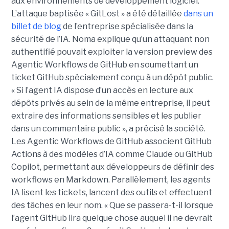
aux environnements de développement logiciel.
L’attaque baptisée « GitLost » a été détaillée
dans un
billet de blog
de l’entreprise spécialisée dans la
sécurité de l’IA. Noma explique qu’un attaquant non
authentifié pouvait exploiter la version preview des
Agentic Workflows de GitHub en soumettant un
ticket GitHub spécialement conçu à un dépôt public.
« Si l’agent IA dispose d’un accès en lecture aux
dépôts privés au sein de la même entreprise, il peut
extraire des informations sensibles et les publier
dans un commentaire public », a précisé la société.
Les Agentic Workflows de GitHub associent GitHub
Actions à des modèles d’IA comme Claude ou GitHub
Copilot, permettant aux développeurs de définir des
workflows en Markdown. Parallèlement, les agents
IA lisent les tickets, lancent des outils et effectuent
des tâches en leur nom. « Que se passera-t-il lorsque
l’agent GitHub lira quelque chose auquel il ne devrait