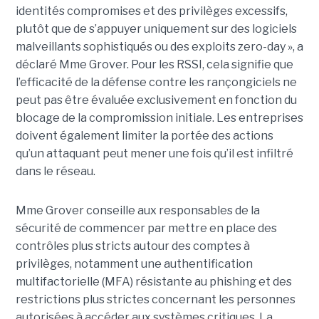
identités compromises et des privilèges excessifs,
plutôt que de s’appuyer uniquement sur des logiciels
malveillants sophistiqués ou des exploits zero-day », a
déclaré Mme Grover. Pour les RSSI, cela signifie que
l’efficacité de la défense contre les rançongiciels ne
peut pas être évaluée exclusivement en fonction du
blocage de la compromission initiale. Les entreprises
doivent également limiter la portée des actions
qu’un attaquant peut mener une fois qu’il est infiltré
dans le réseau.
Mme Grover conseille aux responsables de la
sécurité de commencer par mettre en place des
contrôles plus stricts autour des comptes à
privilèges, notamment une authentification
multifactorielle (MFA) résistante au phishing et des
restrictions plus strictes concernant les personnes
autorisées à accéder aux systèmes critiques. La