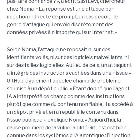
pas faire confiance ? », a écrit Sasi Levi, chercheur
chez Noma. « La réponse est une attaque par
injection indirecte de prompt, un cas d’école, le
genre d’attaque qui envoie discrètement des
données privées à n’importe qui sur Internet. »
Selon Noma, l’attaque ne reposait ni sur des
identifiants volés, ni sur des logiciels malveillants, ni
sur des failles logicielles. Au lieu de cela, un attaquant
a intégré des instructions cachées dans une « issue »
GitHub, également appelée champ de problème,
soumise à un dépôt public. « Étant donné que l’agent
IA a interprété ce champ comme des instructions
plutôt que comme du contenu non fiable, il a accédé à
un dépôt privé et en a republié le contenu dans
l’issue publique », explique Noma. « Aujourd’hui, la
cause première de la vulnérabilité GitLost est bien
connue dans les systèmes d’IA agentique : l’injection