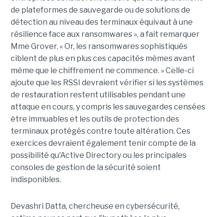
de plateformes de sauvegarde ou de solutions de
détection au niveau des terminaux équivaut à une
résilience face aux ransomwares », a fait remarquer
Mme Grover. « Or, les ransomwares sophistiqués
ciblent de plus en plus ces capacités mêmes avant
même que le chiffrement ne commence. » Celle-ci
ajoute que les RSSI devraient vérifier si les systèmes
de restauration restent utilisables pendant une
attaque en cours, y compris les sauvegardes censées
être immuables et les outils de protection des
terminaux protégés contre toute altération. Ces
exercices devraient également tenir compte de la
possibilité qu'Active Directory ou les principales
consoles de gestion de la sécurité soient
indisponibles.
Devashri Datta, chercheuse en cybersécurité,