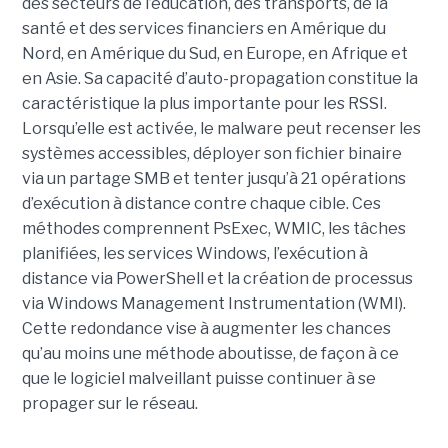
des secteurs de l’éducation, des transports, de la
santé et des services financiers en Amérique du
Nord, en Amérique du Sud, en Europe, en Afrique et
en Asie. Sa capacité d’auto-propagation constitue la
caractéristique la plus importante pour les RSSI.
Lorsqu’elle est activée, le malware peut recenser les
systèmes accessibles, déployer son fichier binaire
via un partage SMB et tenter jusqu’à 21 opérations
d’exécution à distance contre chaque cible. Ces
méthodes comprennent PsExec, WMIC, les tâches
planifiées, les services Windows, l’exécution à
distance via PowerShell et la création de processus
via Windows Management Instrumentation (WMI).
Cette redondance vise à augmenter les chances
qu’au moins une méthode aboutisse, de façon à ce
que le logiciel malveillant puisse continuer à se
propager sur le réseau.