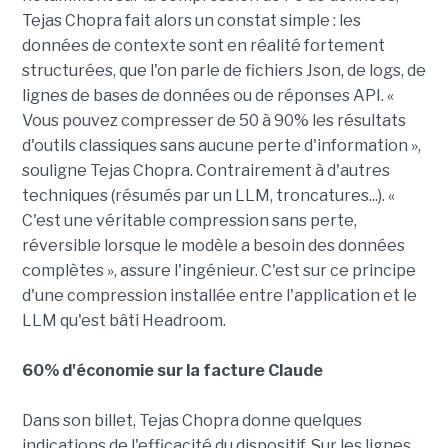
Tejas Chopra fait alors un constat simple : les
données de contexte sont en réalité fortement
structurées, que l'on parle de fichiers Json, de logs, de
lignes de bases de données ou de réponses API. «
Vous pouvez compresser de 50 à 90% les résultats
d'outils classiques sans aucune perte d'information »,
souligne Tejas Chopra. Contrairement à d'autres
techniques (résumés par un LLM, troncatures...). «
C'est une véritable compression sans perte,
réversible lorsque le modèle a besoin des données
complètes », assure l'ingénieur. C'est sur ce principe
d'une compression installée entre l'application et le
LLM qu'est bâti Headroom.
60% d'économie sur la facture Claude
Dans son billet, Tejas Chopra donne quelques
indications de l'efficacité du dispositif. Sur les lignes