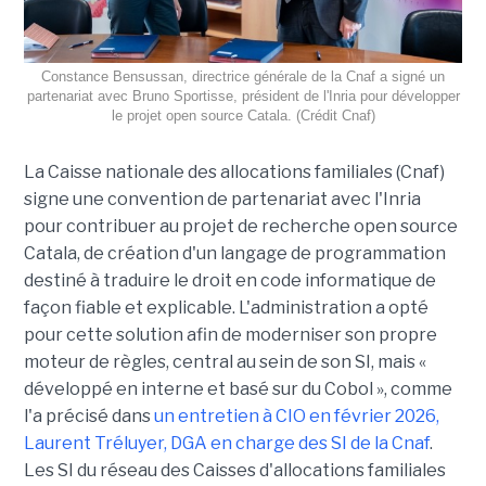
Constance Bensussan, directrice générale de la Cnaf a signé un
partenariat avec Bruno Sportisse, président de l'Inria pour développer
le projet open source Catala. (Crédit Cnaf)
La Caisse nationale des allocations familiales (Cnaf)
signe une convention de partenariat avec l'Inria
pour contribuer au projet de recherche open source
Catala, de création d'un langage de programmation
destiné à traduire le droit en code informatique de
façon fiable et explicable. L'administration a opté
pour cette solution afin de moderniser son propre
moteur de règles, central au sein de son SI, mais «
développé en interne et basé sur du Cobol », comme
l'a précisé dans
un entretien à CIO en février 2026,
Laurent Tréluyer, DGA en charge des SI de la Cnaf
.
Les SI du réseau des Caisses d'allocations familiales