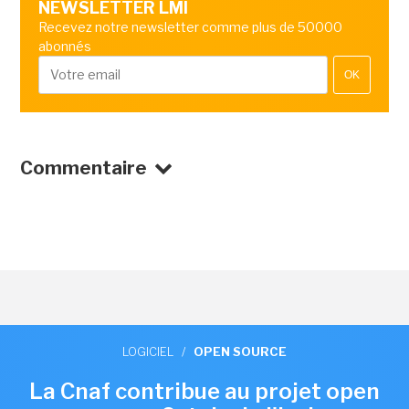
NEWSLETTER LMI
Recevez notre newsletter comme plus de 50000
abonnés
OK
Commentaire
LOGICIEL
/
OPEN SOURCE
La Cnaf contribue au projet open