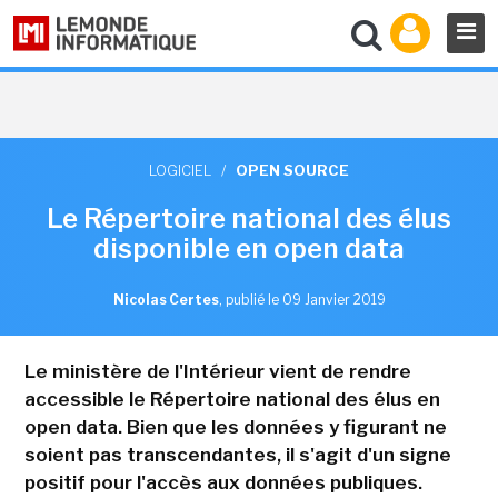
LOGICIEL
/
OPEN SOURCE
Le Répertoire national des élus
disponible en open data
Nicolas Certes
,
publié le 09 Janvier 2019
Le ministère de l'Intérieur vient de rendre
accessible le Répertoire national des élus en
open data. Bien que les données y figurant ne
soient pas transcendantes, il s'agit d'un signe
positif pour l'accès aux données publiques.