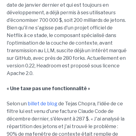
date de janvier dernier et qui est toujours en
développement, a déjà permis à ses utilisateurs
d'économiser 700 000 $, soit 200 milliards de jetons.
Bien qu'il ne s'agisse pas d'un projet officiel de
Netflix à ce stade, le composant spécialisé dans
l'optimisation de la couche de contexte, avant
transmission au LLM, suscite déjà un intérêt marqué
sur GitHub, avec près de 280 forks. Actuellement en
version 0.22, Headroom est proposé sous licence
Apache 2.0.
« Une taxe pas une fonctionnalité »
Selon un
billet de blog
de Tejas Chopra, l'idée de ce
filtre lui est venu d'une facture Claude Code de
décembre dernier, s'élevant à 287 $. « J'ai analysé la
répartition des jetons et j'ai trouvé le problème :
90% de ma fenêtre de contexte était remplie de