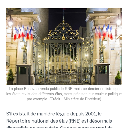
La place Beauvau rendu public le RNE mais ce dernier ne liste que
les états civils des différents élus, sans préciser leur couleur politique
par exemple. (Crédit : Ministère de l'Intérieur)
S’il existait de manière légale depuis 2001, le
Répertoire national des élus (RNE) est désormais