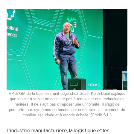
VP & GM de la business unit edge chez Suse, Keith Basil explique
que la voie à suivre ne consiste pas à remplacer ces technologies
héritées. Il ne s'agit pas d'imposer une uniformité. Il s'agit de
permettre aux systèmes de fonctionner ensemble - simplement, de
manière sécurisée et à grande échelle. (Crédit S.L.)
L'industrie manufacturière, la logistique et les