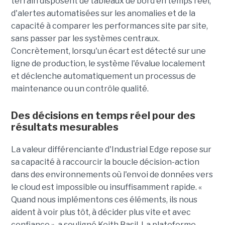
terrain disposent de tableaux de bord en temps réel,
d'alertes automatisées sur les anomalies et de la
capacité à comparer les performances site par site,
sans passer par les systèmes centraux.
Concrètement, lorsqu'un écart est détecté sur une
ligne de production, le système l'évalue localement
et déclenche automatiquement un processus de
maintenance ou un contrôle qualité.
Des décisions en temps réel pour des
résultats mesurables
La valeur différenciante d'Industrial Edge repose sur
sa capacité à raccourcir la boucle décision-action
dans des environnements où l'envoi de données vers
le cloud est impossible ou insuffisamment rapide. «
Quand nous implémentons ces éléments, ils nous
aident à voir plus tôt, à décider plus vite et avec
confiance », a souligné Keith Basil. La plateforme