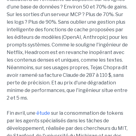
d'une base de données ? Environ 50 et 70% de gains.
Sur les sorties d'un serveur MCP ? Plus de 70%. Sur
les logs ? Plus de 90%. Sans oublier une gestion plus
intelligente des fonctions de cache proposées par
les éditeurs de modèles (OpenAI, Anthropic) pour les
prompts systèmes. Comme le souligne l'ingénieur de
Netflix, Headroom est en revanche inopérant avec
les contenus denses et uniques, comme les textes.
Néanmoins, sur ses usages propres, Tejas Chopra dit
avoir ramené sa facture Claude de 287 à 110 $, sans
perte de précision. Et au prix d'une dégradation
minime de performances, que l'ingénieur situe entre
2 et 5 ms.
Fin avril, une
étude
sur la consommation de tokens
par les agents spécialisés dans les tâches de
développement, réalisée par des chercheurs du MIT,
de Stanford, de l'université du Michigan et par des