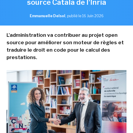
source Catala de l'Inria
Emmanuelle Delsol
,
publié le 16 Juin 2026
L'administration va contribuer au projet open
source pour améliorer son moteur de règles et
traduire le droit en code pour le calcul des
prestations.