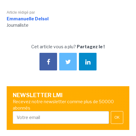
Article rédigé par
Emmanuelle Delsol
Journaliste
Cet article vous a plu?
Partagez le !
NEWSLETTER LMI
Recevez notre newsletter comme plus de 50000
abonnés
OK