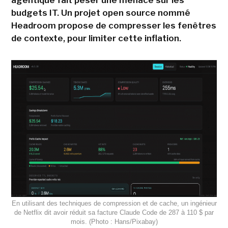
budgets IT. Un projet open source nommé
Headroom propose de compresser les fenêtres
de contexte, pour limiter cette inflation.
En utilisant des techniques de compression et de cache, un ingénieur
de Netflix dit avoir réduit sa facture Claude Code de 287 à 110 $ par
mois. (Photo : Hans/Pixabay)