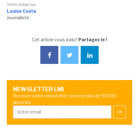
Article rédigé par
Louise Costa
Journaliste
Cet article vous a plu?
Partagez le !
NEWSLETTER LMI
Recevez notre newsletter comme plus de 50000
abonnés
OK