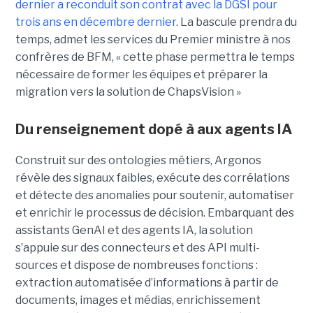
dernier a reconduit son contrat avec la DGSI pour
trois ans en décembre dernier
. La bascule prendra du
temps, admet les services du Premier ministre à nos
confrères de BFM, « cette phase permettra le temps
nécessaire de former les équipes et préparer la
migration vers la solution de ChapsVision »
Du renseignement dopé à aux agents IA
Construit sur des ontologies métiers, Argonos
révèle des signaux faibles, exécute des corrélations
et détecte des anomalies pour soutenir, automatiser
et enrichir le processus de décision. Embarquant des
assistants GenAI et des agents IA, la solution
s’appuie sur des connecteurs et des API multi-
sources et dispose de nombreuses fonctions :
extraction automatisée d’informations à partir de
documents, images et médias, enrichissement