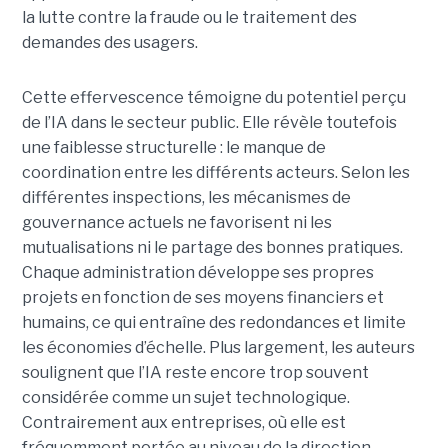
la lutte contre la fraude ou le traitement des
demandes des usagers.
Cette effervescence témoigne du potentiel perçu
de l’IA dans le secteur public. Elle révèle toutefois
une faiblesse structurelle : le manque de
coordination entre les différents acteurs. Selon les
différentes inspections, les mécanismes de
gouvernance actuels ne favorisent ni les
mutualisations ni le partage des bonnes pratiques.
Chaque administration développe ses propres
projets en fonction de ses moyens financiers et
humains, ce qui entraîne des redondances et limite
les économies d’échelle. Plus largement, les auteurs
soulignent que l’IA reste encore trop souvent
considérée comme un sujet technologique.
Contrairement aux entreprises, où elle est
fréquemment portée au niveau de la direction