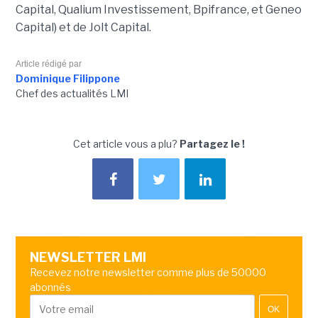
Capital, Qualium Investissement, Bpifrance, et Geneo
Capital) et de Jolt Capital.
Article rédigé par
Dominique Filippone
Chef des actualités LMI
Cet article vous a plu?
Partagez le !
NEWSLETTER LMI
Recevez notre newsletter comme plus de 50000
abonnés
OK