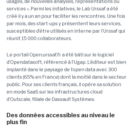
usages, de nouvelles analyses, représentations ou
services ». Parmi les initiatives, le Lab Urssaf a été
créé il y a un an pour faciliter les rencontres. Une fois
par mois, des start-ups y présentent leurs services,
susceptibles d’être utilisés en interne par l’Urssaf qui
réunit 15 000 collaborateurs.
Le portail Open.urssaf.fr a été bâti sur le logiciel
d’Opendatasoft, référencé à l’Ugap. L’éditeur est bien
implanté dans le paysage de l’open data avec 300
clients (65% en France) dont la moitié dans le secteur
public. Pour ses clients français, il opère sa solution
en mode SaaS sur les infrastructures cloud
d’Outscale, filiale de Dassault Systèmes.
Des données accessibles au niveau le
plus fin