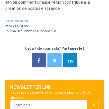
et voir comment chaque région contribue à la
création de postes en France.
Article rédigé par
Maryse Gros
Journaliste, chef de rubrique LMI
Cet article vous a plu?
Partagez le !
NEWSLETTER LMI
Recevez notre newsletter comme plus de 50000
abonnés
OK