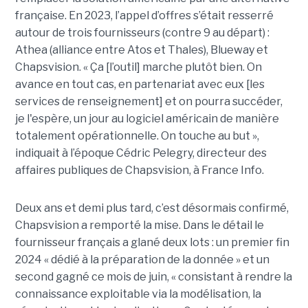
française. En 2023, l’appel d’offres s’était resserré
autour de trois fournisseurs (contre 9 au départ) :
Athea (alliance entre Atos et Thales), Blueway et
Chapsvision. « Ça [l’outil] marche plutôt bien. On
avance en tout cas, en partenariat avec eux [les
services de renseignement] et on pourra succéder,
je l'espère, un jour au logiciel américain de manière
totalement opérationnelle. On touche au but »,
indiquait à l’époque Cédric Pelegry, directeur des
affaires publiques de Chapsvision, à France Info.
Deux ans et demi plus tard, c’est désormais confirmé,
Chapsvision a remporté la mise. Dans le détail le
fournisseur français a glané deux lots : un premier fin
2024 « dédié à la préparation de la donnée » et un
second gagné ce mois de juin, « consistant à rendre la
connaissance exploitable via la modélisation, la