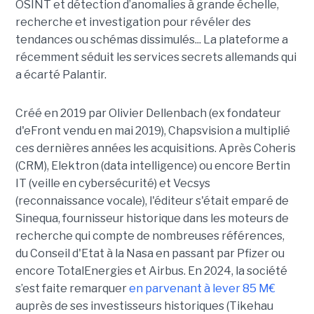
OSINT et détection d’anomalies à grande échelle,
recherche et investigation pour révéler des
tendances ou schémas dissimulés... La plateforme a
récemment séduit les services secrets allemands qui
a écarté Palantir.
Créé en 2019 par Olivier Dellenbach (ex fondateur
d'eFront vendu en mai 2019), Chapsvision a multiplié
ces dernières années les acquisitions. Après Coheris
(CRM), Elektron (data intelligence) ou encore Bertin
IT (veille en cybersécurité) et Vecsys
(reconnaissance vocale), l'éditeur s'était emparé de
Sinequa, fournisseur historique dans les moteurs de
recherche qui compte de nombreuses références,
du Conseil d'Etat à la Nasa en passant par Pfizer ou
encore TotalEnergies et Airbus. En 2024, la société
s’est faite remarquer
en parvenant à lever 85 M€
auprès de ses investisseurs historiques (Tikehau