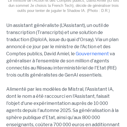
Le ministre de l'Action et des Comptes publics, David Amiel (ici lors
dun sommet Je choisis la French Tech), décide de généraliser trois
outils pour tenter de juguler le Shadow IA. (Photo : D.R.)
Un assistant généraliste (L'Assistant), un outil de
transcription (Transcripts) et une solution de
traduction (DiploIA, issue du quai d'Orsay). Via un plan
annoncé ce jour par le ministre de l'Action et des
Comptes publics, David Amiel, le
Gouvernement
va
généraliser à l'ensemble de son million d'agents
connectés au Réseau interministériel de l'Etat (RIE)
trois outils généralistes de GenAI essentiels.
Alimenté par les modèles de Mistral, l'Assistant IA,
dont le nom a été raccourci en l'Assistant, faisait
l'objet d'une expérimentation auprès de 10 000
agents depuis l'automne 2025. Sa généralisation à la
sphère publique d'Etat, ainsi qu'aux 800 000
enseignants, coûtera 700 000 euros en additionnant