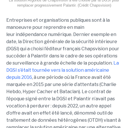
La solution Argonos de Chapsvision a été choisie par la DGSI pour
remplacer progressivement Palantir. (Crédit Chapsvision)
Entreprises et organisations publiques sont à la
manoeuvre pour reprendre en main
leur indépendance numérique. Dernier exemple en
date, la Direction générale de la sécurité intérieure
(DGSI) qui a choisi l’éditeur français Chapsvision pour
succéder à Palantir dans le cadre de ses opérations
de surveillance à grande échelle de la population.
La
DGSI s’était tournée vers la solution américaine
depuis 2016
, à une période où la France avait été
marquée en 2015 par une série d’attentats (Charlie
Hebdo, Hyper Cacher et Bataclan). Le contrat de
l’époque signé entre la DGSI et Palantir n’avait pas
vocation à perdurer : depuis 2022, un autre appel
d’offre avait en effet été lancé, dénommé outil de
traitement de données hétérogènes (OTDH) visant à
remplacer la solution américaine par une alternative