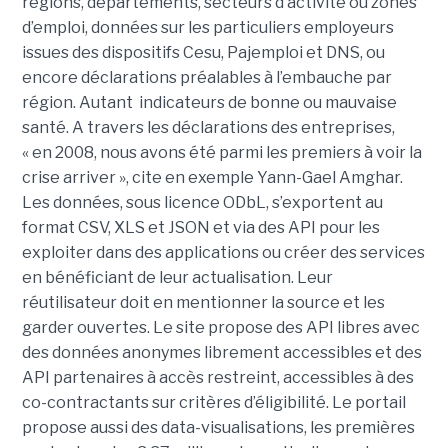
régions, départements, secteurs d’activité ou zones
d’emploi, données sur les particuliers employeurs
issues des dispositifs Cesu, Pajemploi et DNS, ou
encore déclarations préalables à l’embauche par
région. Autant indicateurs de bonne ou mauvaise
santé. A travers les déclarations des entreprises,
« en 2008, nous avons été parmi les premiers à voir la
crise arriver », cite en exemple Yann-Gael Amghar.
Les données, sous licence ODbL, s’exportent au
format CSV, XLS et JSON et via des API pour les
exploiter dans des applications ou créer des services
en bénéficiant de leur actualisation. Leur
réutilisateur doit en mentionner la source et les
garder ouvertes. Le site propose des API libres avec
des données anonymes librement accessibles et des
API partenaires à accès restreint, accessibles à des
co-contractants sur critères d’éligibilité. Le portail
propose aussi des data-visualisations, les premières