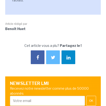
rachats.
Article rédigé par
Benoît Huet
Cet article vous a plu?
Partagez le !
NEWSLETTER LMI
Recevez notre newsletter comme plus de 50000
abonnés
OK