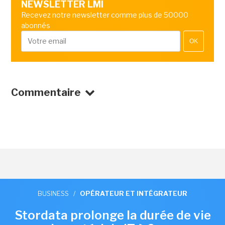
NEWSLETTER LMI
Recevez notre newsletter comme plus de 50000
abonnés
OK
Commentaire
BUSINESS
/
OPÉRATEUR ET INTÉGRATEUR
Stordata prolonge la durée de vie