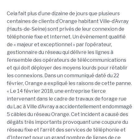
Cela fait plus d’une dizaine de jours que plusieurs
centaines de clients d’Orange habitant Ville-d’Avray
(Hauts-de-Seine) sont privés de leur connexion de
téléphonie fixe et Internet. Un évènement qualifié
de « majeur et exceptionnel » par l’opérateur,
gestionnaire du réseau qui délivre les lignes à
l’ensemble des opérateurs de télécommunications
et qui doit déployer des moyens lourds pour rétablir
les connexions. Dans un communiqué daté du 22
février, Orange a expliqué les raisons de cette panne.
« Le 14 février 2018, une entreprise tierce
intervenant dans le cadre de travaux de forage rue
du Lac à Ville d’Avray a accidentellement endommagé
5 câbles du réseau Orange. Cet incident a causé des
dégâts très importants provoquant une coupure du
réseau fixe et l'arrêt des services de téléphonie et
d'Internet pour un grand nombre de lignes de ce