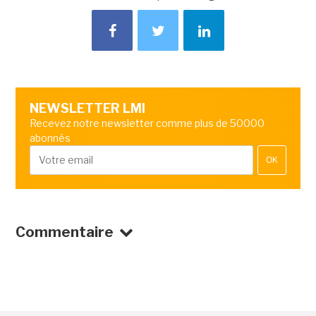
NEWSLETTER LMI
Recevez notre newsletter comme plus de 50000
abonnés
OK
Commentaire