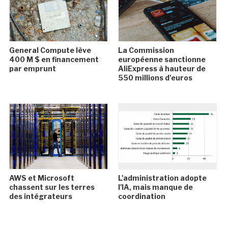
General Compute lève
La Commission
400 M $ en financement
européenne sanctionne
par emprunt
AliExpress à hauteur de
550 millions d'euros
AWS et Microsoft
L'administration adopte
chassent sur les terres
l'IA, mais manque de
des intégrateurs
coordination