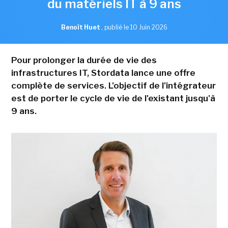
du matériels IT à 9 ans
Benoît Huet
,
publié le 10 Juin 2026
Pour prolonger la durée de vie des
infrastructures IT, Stordata lance une offre
complète de services. L'objectif de l'intégrateur
est de porter le cycle de vie de l'existant jusqu'à
9 ans.