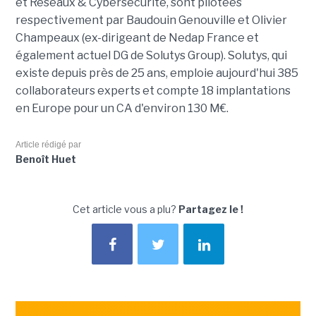
et Réseaux & Cybersécurité, sont pilotées
respectivement par Baudouin Genouville et Olivier
Champeaux (ex-dirigeant de Nedap France et
également actuel DG de Solutys Group). Solutys, qui
existe depuis près de 25 ans, emploie aujourd'hui 385
collaborateurs experts et compte 18 implantations
en Europe pour un CA d'environ 130 M€.
Article rédigé par
Benoît Huet
Cet article vous a plu?
Partagez le !