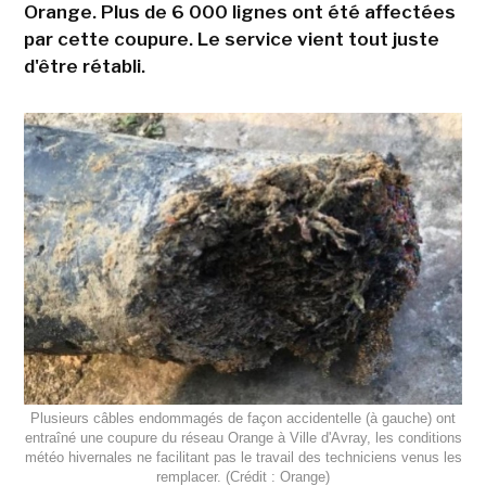
Orange. Plus de 6 000 lignes ont été affectées
par cette coupure. Le service vient tout juste
d'être rétabli.
Plusieurs câbles endommagés de façon accidentelle (à gauche) ont
entraîné une coupure du réseau Orange à Ville d'Avray, les conditions
météo hivernales ne facilitant pas le travail des techniciens venus les
remplacer. (Crédit : Orange)