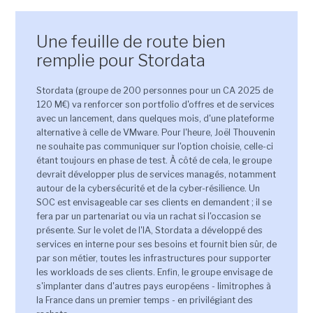
Une feuille de route bien
remplie pour Stordata
Stordata (groupe de 200 personnes pour un CA 2025 de
120 M€) va renforcer son portfolio d'offres et de services
avec un lancement, dans quelques mois, d'une plateforme
alternative à celle de VMware. Pour l'heure, Joël Thouvenin
ne souhaite pas communiquer sur l'option choisie, celle-ci
étant toujours en phase de test. À côté de cela, le groupe
devrait développer plus de services managés, notamment
autour de la cybersécurité et de la cyber-résilience. Un
SOC est envisageable car ses clients en demandent ; il se
fera par un partenariat ou via un rachat si l'occasion se
présente. Sur le volet de l'IA, Stordata a développé des
services en interne pour ses besoins et fournit bien sûr, de
par son métier, toutes les infrastructures pour supporter
les workloads de ses clients. Enfin, le groupe envisage de
s'implanter dans d'autres pays européens - limitrophes à
la France dans un premier temps - en privilégiant des