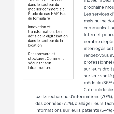
moteur spécifi
dans le secteur du
prochaine mout
mobilier commercial :
Étude de cas HMY Haut
Les services d
du formulaire
mais nul ne do
Innovation et
communication 
transformation : Les
Internet pourra
défis de la digitalisation
dans le secteur de la
nombre d'opéra
location
interrogés est
Ransomware et
rendez-vous av
stockage : Comment
professionnel 
sécuriser son
infrastructure
sur leurs droi
sur leur santé
médecin (36%) 
Coté médecins,
par la recherche d'informations (70%)
des données (71%), d'alléger leurs tâc
informations sur leurs patients (54%)