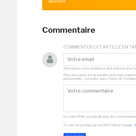
abonnés
Commentaire
COMMENTER CET ARTICLE EN TA
Renseignez votre email pour être prévenu d'un
Pour tout savoir sur la manière dont nous traito
personnelles, consultez notre
Charte de Confident
Le code HTML est interdit dans les commentaire
Ce site est protégé par reCAPTCHA et Google -