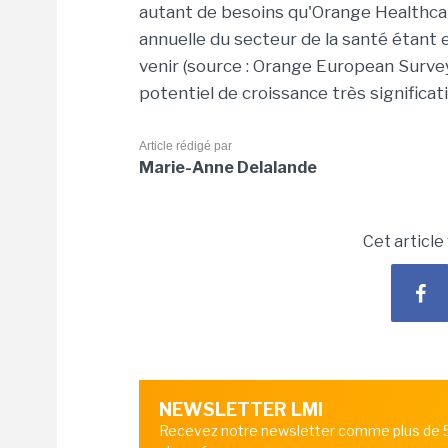
autant de besoins qu'Orange Healthca
annuelle du secteur de la santé étant
venir (source : Orange European Surve
potentiel de croissance très significati
Article rédigé par
Marie-Anne Delalande
Cet article
NEWSLETTER LMI
Recevez notre newsletter comme plus de