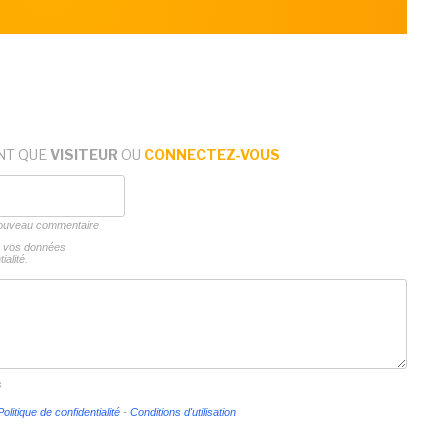
NT QUE
VISITEUR
OU
CONNECTEZ-VOUS
 nouveau commentaire
ns vos données
ialité.
s
Politique de confidentialité
-
Conditions d'utilisation