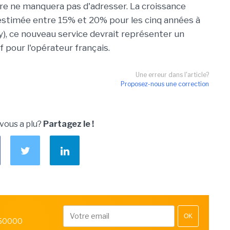
re ne manquera pas d'adresser. La croissance
 estimée entre 15% et 20% pour les cinq années à
y), ce nouveau service devrait représenter un
f pour l'opérateur français.
Une erreur dans l'article?
Proposez-nous une correction
 vous a plu?
Partagez le !
OK
 50000