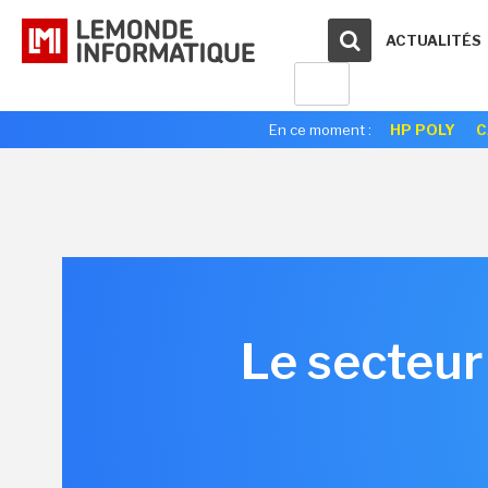
ACTUALITÉS
En ce moment :
HP POLY
C
Le secteur 