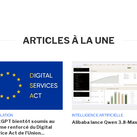
ARTICLES À LA UNE
SLATION
INTELLIGENCE ARTIFICIELLE
GPT bientôt soumis au
Alibaba lance Qwen 3.8-Ma
me renforcé du Digital
ice Act de l'Union...