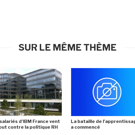
SUR LE MÊME THÈME
salariés d'IBM France vent
La bataille de l'apprentiss
ut contre la politique RH
a commencé