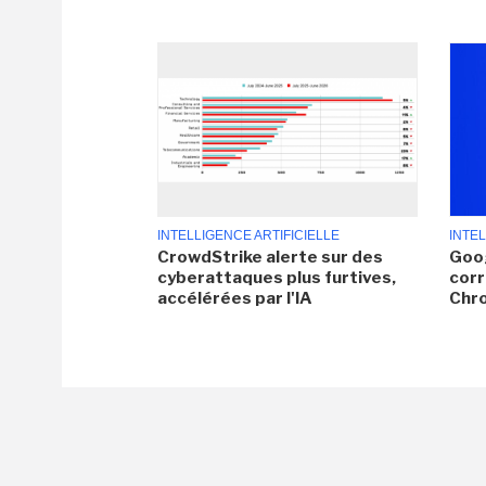
INTELLIGENCE ARTIFICIELLE
INTEL
CrowdStrike alerte sur des
Goog
cyberattaques plus furtives,
corr
accélérées par l'IA
Chr