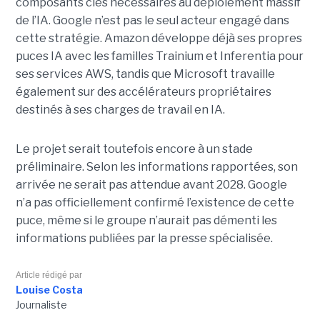
composants clés nécessaires au déploiement massif
de l’IA. Google n’est pas le seul acteur engagé dans
cette stratégie. Amazon développe déjà ses propres
puces IA avec les familles Trainium et Inferentia pour
ses services AWS, tandis que Microsoft travaille
également sur des accélérateurs propriétaires
destinés à ses charges de travail en IA.
Le projet serait toutefois encore à un stade
préliminaire. Selon les informations rapportées, son
arrivée ne serait pas attendue avant 2028. Google
n’a pas officiellement confirmé l’existence de cette
puce, même si le groupe n’aurait pas démenti les
informations publiées par la presse spécialisée.
Article rédigé par
Louise Costa
Journaliste