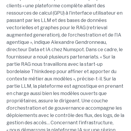
clients « une plateforme complète allant des
ressources de calcul (GPU) à l’interface utilisateur en
passant par les LLM et des bases de données
vectorielles et graphes pour le RAG (retrieval
augmented generation), de l’orchestration et de l’IA
agentique », indique Alexandre Gendronneau,
directeur Data et IA chez Numspot. Dans ce cadre, le
fournisseur a noué plusieurs partenariats. « Sur la
partie RAG nous travaillons avec la start-up
bordelaise Thinkdeep pour affiner et apporter du
contexte métier aux modèles », précise-t-il. Sur la
partie LLM, la plateforme est agnostique en prenant
en charge aussi bien les modèles ouverts que
propriétaires, assure le dirigeant. Une couche
d’orchestration et de gouvernance accompagne les
déploiements avec le contrôle des flux, des logs, de la
gestion des accès… Concernant l’infrastructure,
« nous démarrons la plateforme IA sur une région