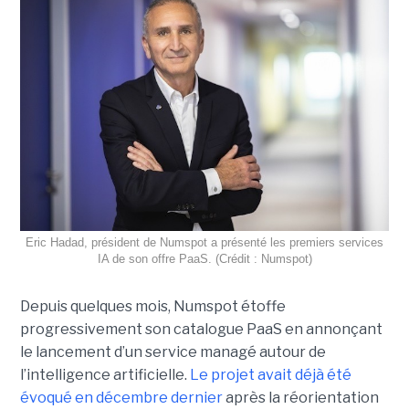
Eric Hadad, président de Numspot a présenté les premiers services
IA de son offre PaaS. (Crédit : Numspot)
Depuis quelques mois, Numspot étoffe
progressivement son catalogue PaaS en annonçant
le lancement d’un service managé autour de
l’intelligence artificielle.
Le projet avait déjà été
évoqué en décembre dernier
après la réorientation