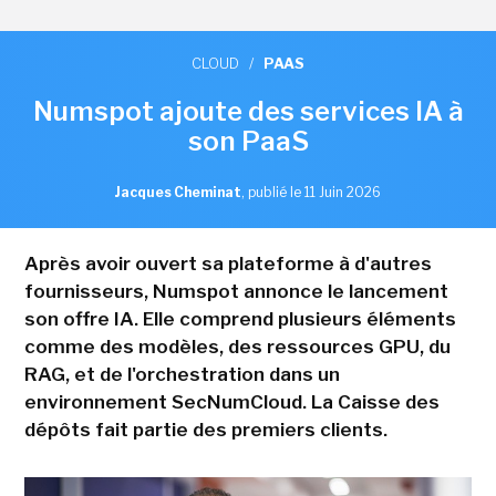
CLOUD
/
PAAS
Numspot ajoute des services IA à
son PaaS
Jacques Cheminat
,
publié le 11 Juin 2026
Après avoir ouvert sa plateforme à d'autres
fournisseurs, Numspot annonce le lancement
son offre IA. Elle comprend plusieurs éléments
comme des modèles, des ressources GPU, du
RAG, et de l'orchestration dans un
environnement SecNumCloud. La Caisse des
dépôts fait partie des premiers clients.