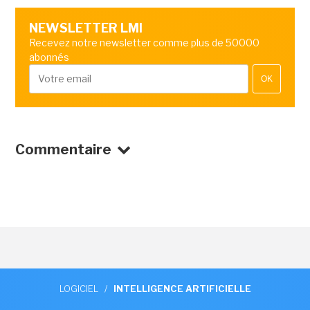
NEWSLETTER LMI
Recevez notre newsletter comme plus de 50000
abonnés
OK
Commentaire
LOGICIEL
/
INTELLIGENCE ARTIFICIELLE