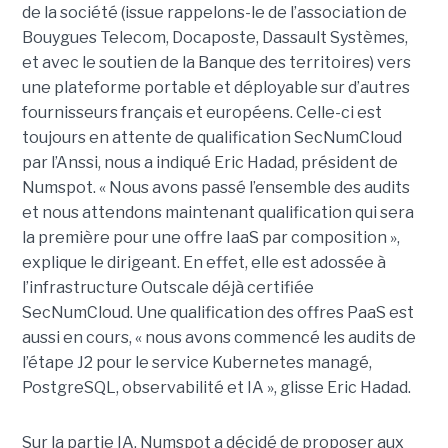
de la société (issue rappelons-le de l’association de
Bouygues Telecom, Docaposte, Dassault Systèmes,
et avec le soutien de la Banque des territoires) vers
une plateforme portable et déployable sur d’autres
fournisseurs français et européens. Celle-ci est
toujours en attente de qualification SecNumCloud
par l’Anssi, nous a indiqué Eric Hadad, président de
Numspot. « Nous avons passé l’ensemble des audits
et nous attendons maintenant qualification qui sera
la première pour une offre IaaS par composition »,
explique le dirigeant. En effet, elle est adossée à
l’infrastructure Outscale déjà certifiée
SecNumCloud. Une qualification des offres PaaS est
aussi en cours, « nous avons commencé les audits de
l’étape J2 pour le service Kubernetes managé,
PostgreSQL, observabilité et IA », glisse Eric Hadad.
Sur la partie IA, Numspot a décidé de proposer aux