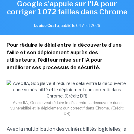
Google s'appuie sur l'IA pour
corriger 1 072 failles dans Chrome
Louise Costa
,
publié le 04 Aout 2026
Pour réduire le délai entre la découverte d'une
faille et son déploiement auprès des
utilisateurs, l'éditeur mise sur l'IA pour
améliorer ses processus de sécurité.
Avec lIA, Google veut réduire le délai entre la découverte dune
vulnérabilité et le déploiement dun correctif dans Chrome. (Crédit:
DR)
Avec la multiplication des vulnérabilités logicielles, la