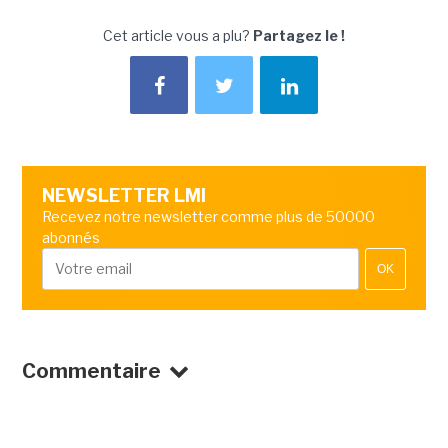
Cet article vous a plu?
Partagez le !
NEWSLETTER LMI
Recevez notre newsletter comme plus de 50000
abonnés
OK
Commentaire