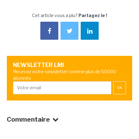
Cet article vous a plu?
Partagez le !
NEWSLETTER LMI
Recevez notre newsletter comme plus de 50000
abonnés
OK
Commentaire