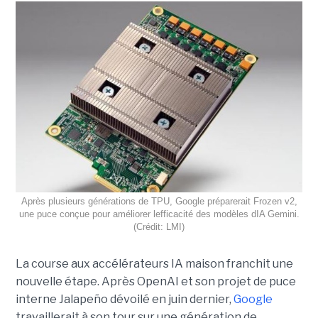
Après plusieurs générations de TPU, Google préparerait Frozen v2,
une puce conçue pour améliorer lefficacité des modèles dIA Gemini.
(Crédit: LMI)
La course aux accélérateurs IA maison franchit une
nouvelle étape. Après OpenAI et son projet de puce
interne Jalapeño dévoilé en juin dernier,
Google
travaillerait à son tour sur une génération de