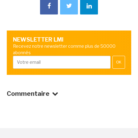
NEWSLETTER LMI
Recevez notre newsletter comme plus de 50000
abonnés
OK
Commentaire