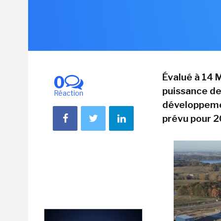
Évalué à 14 M
0
puissance de
Réaction
développemen
prévu pour 2