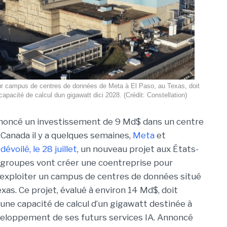
tur campus de centres de données de Meta à El Paso, au Texas, doit
capacité de calcul dun gigawatt dici 2028. (Crédit: Constellation)
nnoncé un investissement de 9 Md$ dans un centre
Canada il y a quelques semaines,
Meta
et
t
dévoilé, le 28 juillet
, un nouveau projet aux États-
 groupes vont créer une coentreprise pour
exploiter un campus de centres de données situé
exas. Ce projet, évalué à environ 14 Md$, doit
 une capacité de calcul d’un gigawatt destinée à
veloppement de ses futurs services IA. Annoncé