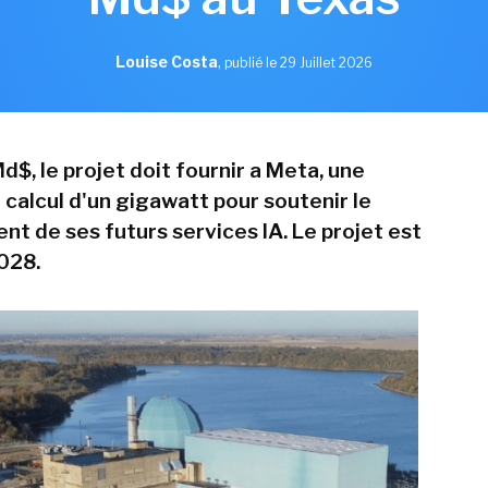
Louise Costa
,
publié le 29 Juillet 2026
d$, le projet doit fournir a Meta, une
 calcul d'un gigawatt pour soutenir le
t de ses futurs services IA. Le projet est
028.