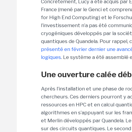
Concrètement, Lucy a été acquis par 
France (mené par le Genci et comprenan
for High End Computing) et le Forsch
l’investissement n’a pas été commun
cryogéniques développés par la sociét
quantiques de Quandela. Pour rappel, c
présenté en février dernier une avan
logiques
. Le système a été assemblé e
Une ouverture calée dé
Après l’installation et une phase de r
chercheurs. Ces derniers pourront y ac
ressources en HPC et en calcul quanti
algorithmes en s’appuyant sur les f
et Merlin développés par Quandela. Le
sur des circuits quantiques. Le second