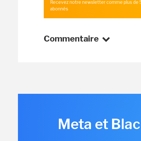
Recevez notre newsletter comme plus de
abonnés
Commentaire
Meta et Bla