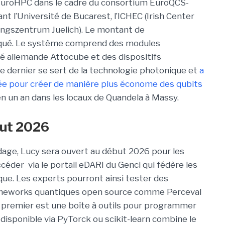
EuroHPC dans le cadre du consortium EuroQCS-
t l’Université de Bucarest, l’ICHEC (Irish Center
ungszentrum Juelich). Le montant de
iqué. Le système comprend des modules
é allemande Attocube et des dispositifs
e dernier se sert de la technologie photonique et
a
cée pour créer de manière plus économe des qubits
n un an dans les locaux de Quandela à Massy.
but 2026
odage, Lucy sera ouvert au début 2026 pour les
céder via le portail eDARI du Genci qui fédère les
que. Les experts pourront ainsi tester des
rameworks quantiques open source comme Perceval
 premier est une boîte à outils pour programmer
 disponible via PyTorck ou scikit-learn combine le