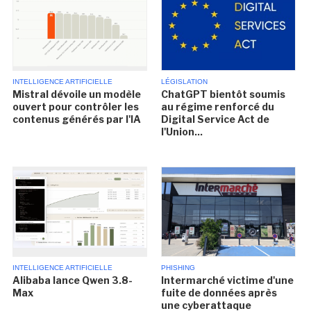
INTELLIGENCE ARTIFICIELLE
LÉGISLATION
Mistral dévoile un modèle
ChatGPT bientôt soumis
ouvert pour contrôler les
au régime renforcé du
contenus générés par l'IA
Digital Service Act de
l'Union...
INTELLIGENCE ARTIFICIELLE
PHISHING
Alibaba lance Qwen 3.8-
Intermarché victime d'une
Max
fuite de données après
une cyberattaque