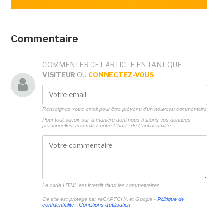
Commentaire
COMMENTER CET ARTICLE EN TANT QUE
VISITEUR
OU
CONNECTEZ-VOUS
Renseignez votre email pour être prévenu d'un nouveau commentaire
Pour tout savoir sur la manière dont nous traitons vos données
personnelles, consultez notre
Charte de Confidentialité.
Le code HTML est interdit dans les commentaires
Ce site est protégé par reCAPTCHA et Google -
Politique de
confidentialité
-
Conditions d'utilisation