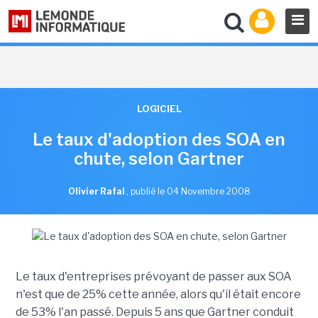
LOGICIEL
Le taux d'adoption des SOA en
chute, selon Gartner
Olivier Rafal
,
publié le 04 Novembre 2008
Le taux d'entreprises prévoyant de passer aux SOA
n'est que de 25% cette année, alors qu'il était encore
de 53% l'an passé. Depuis 5 ans que Gartner conduit