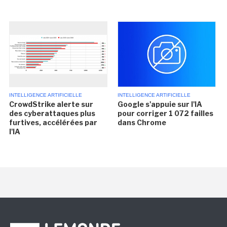
INTELLIGENCE ARTIFICIELLE
INTELLIGENCE ARTIFICIELLE
CrowdStrike alerte sur
Google s'appuie sur l'IA
des cyberattaques plus
pour corriger 1 072 failles
furtives, accélérées par
dans Chrome
l'IA