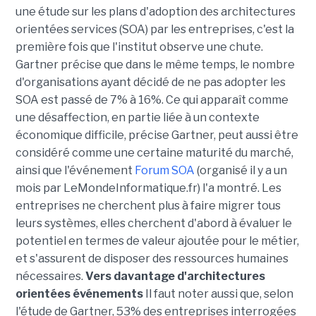
une étude sur les plans d'adoption des architectures
orientées services (SOA) par les entreprises, c'est la
première fois que l'institut observe une chute.
Gartner précise que dans le même temps, le nombre
d'organisations ayant décidé de ne pas adopter les
SOA est passé de 7% à 16%. Ce qui apparaît comme
une désaffection, en partie liée à un contexte
économique difficile, précise Gartner, peut aussi être
considéré comme une certaine maturité du marché,
ainsi que l'événement
Forum SOA
(organisé il y a un
mois par LeMondeInformatique.fr) l'a montré. Les
entreprises ne cherchent plus à faire migrer tous
leurs systèmes, elles cherchent d'abord à évaluer le
potentiel en termes de valeur ajoutée pour le métier,
et s'assurent de disposer des ressources humaines
nécessaires.
Vers davantage d'architectures
orientées événements
Il faut noter aussi que, selon
l'étude de Gartner, 53% des entreprises interrogées