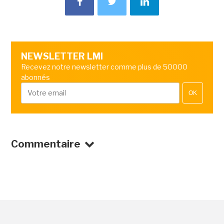
NEWSLETTER LMI
Recevez notre newsletter comme plus de 50000
abonnés
OK
Commentaire