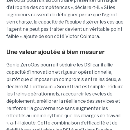
ZeroOps pourrait au contraire présenter un risque
d’atrophie des compétences », déclare-t-il. « Si les
ingénieurs cessent de déboguer parce que l’agent
s’en charge, la capacité de l’équipe à gérer les cas que
l’agent ne peut pas traiter devient un véritable point
faible », ajoute de son côté Victor Coimbra.
Une valeur ajoutée à bien mesurer
Genie ZeroOps pourrait séduire les DSI car il allie
capacité d’innovation et rigueur opérationnelle,
plutôt que d’imposer un compromis entre les deux, a
déclaré M. Linthicum. « Son attrait est simple : réduire
les freins opérationnels, raccourcir les cycles de
déploiement, améliorer la résilience des services et
renforcer la gouvernance sans augmenter les
effectifs au même rythme que les charges de travail
», a-t-il ajouté. Cette combinaison d’efficacité et de