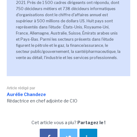
2021. Près de 1 500 cadres dirigeants ont répondu, dont
750 décideurs métiers et 738 décideurs informatiques
d'organisations dont le chiffre d'affaires annuel est
supérieur à 500 millions de dollars US. Huit pays sont
représentés dans l'étude : États-Unis, Royaume-Uni,
France, Allemagne, Australie, Suisse, Émirats arabes unis
et Pays-Bas. Parmi les secteurs présents dans l'étude
figurent le pétrole et le gaz, la finance/assurance, le
secteur public/gouvernement, la santé/pharmaceutique, la
vente au détail, l'industrie et les services professionnels.
Article rédigé par
Aurélie Chandeze
Rédactrice en chef adjointe de CIO
Cet article vous a plu?
Partagez le !