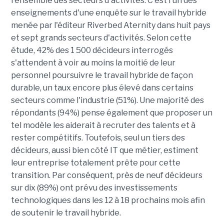
l'ensemble des secteurs d'activités. C'est l'un des
enseignements d'une enquête sur le travail hybride
menée par l'éditeur Riverbed Aternity dans huit pays
et sept grands secteurs d'activités. Selon cette
étude, 42% des 1 500 décideurs interrogés
s'attendent à voir au moins la moitié de leur
personnel poursuivre le travail hybride de façon
durable, un taux encore plus élevé dans certains
secteurs comme l'industrie (51%). Une majorité des
répondants (94%) pense également que proposer un
tel modèle les aiderait à recruter des talents et à
rester compétitifs. Toutefois, seul un tiers des
décideurs, aussi bien côté IT que métier, estiment
leur entreprise totalement prête pour cette
transition. Par conséquent, près de neuf décideurs
sur dix (89%) ont prévu des investissements
technologiques dans les 12 à 18 prochains mois afin
de soutenir le travail hybride.