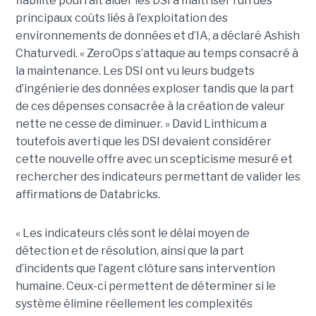
fiabilité pourrait aider les DSI à maîtriser l’un des
principaux coûts liés à l’exploitation des
environnements de données et d’IA, a déclaré Ashish
Chaturvedi. « ZeroOps s’attaque au temps consacré à
la maintenance. Les DSI ont vu leurs budgets
d’ingénierie des données exploser tandis que la part
de ces dépenses consacrée à la création de valeur
nette ne cesse de diminuer. » David Linthicum a
toutefois averti que les DSI devaient considérer
cette nouvelle offre avec un scepticisme mesuré et
rechercher des indicateurs permettant de valider les
affirmations de Databricks.
« Les indicateurs clés sont le délai moyen de
détection et de résolution, ainsi que la part
d’incidents que l’agent clôture sans intervention
humaine. Ceux-ci permettent de déterminer si le
système élimine réellement les complexités