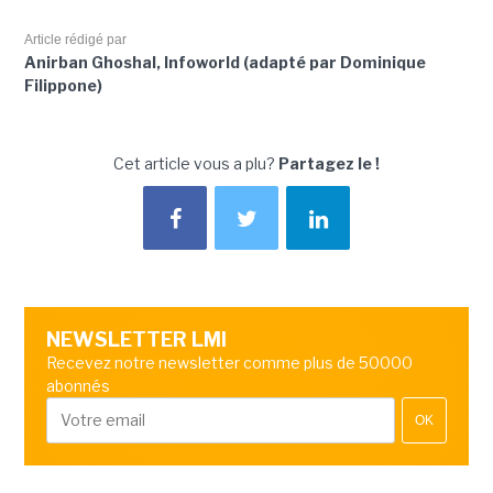
Article rédigé par
Anirban Ghoshal, Infoworld (adapté par Dominique
Filippone)
Cet article vous a plu?
Partagez le !
NEWSLETTER LMI
Recevez notre newsletter comme plus de 50000
abonnés
OK