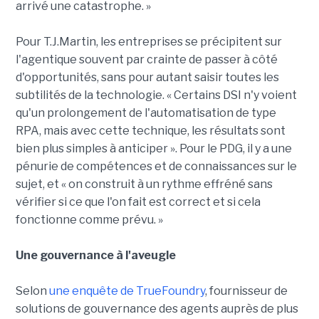
arrivé une catastrophe. »
Pour T.J.Martin, les entreprises se précipitent sur
l'agentique souvent par crainte de passer à côté
d'opportunités, sans pour autant saisir toutes les
subtilités de la technologie. « Certains DSI n'y voient
qu'un prolongement de l'automatisation de type
RPA, mais avec cette technique, les résultats sont
bien plus simples à anticiper ». Pour le PDG, il y a une
pénurie de compétences et de connaissances sur le
sujet, et « on construit à un rythme effréné sans
vérifier si ce que l'on fait est correct et si cela
fonctionne comme prévu. »
Une gouvernance à l'aveugle
Selon
une enquête de TrueFoundry
, fournisseur de
solutions de gouvernance des agents auprès de plus