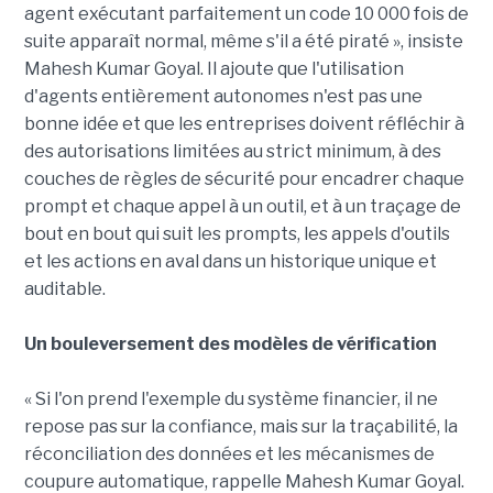
agent exécutant parfaitement un code 10 000 fois de
suite apparaît normal, même s'il a été piraté », insiste
Mahesh Kumar Goyal. Il ajoute que l'utilisation
d'agents entièrement autonomes n'est pas une
bonne idée et que les entreprises doivent réfléchir à
des autorisations limitées au strict minimum, à des
couches de règles de sécurité pour encadrer chaque
prompt et chaque appel à un outil, et à un traçage de
bout en bout qui suit les prompts, les appels d'outils
et les actions en aval dans un historique unique et
auditable.
Un bouleversement des modèles de vérification
« Si l'on prend l'exemple du système financier, il ne
repose pas sur la confiance, mais sur la traçabilité, la
réconciliation des données et les mécanismes de
coupure automatique, rappelle Mahesh Kumar Goyal.