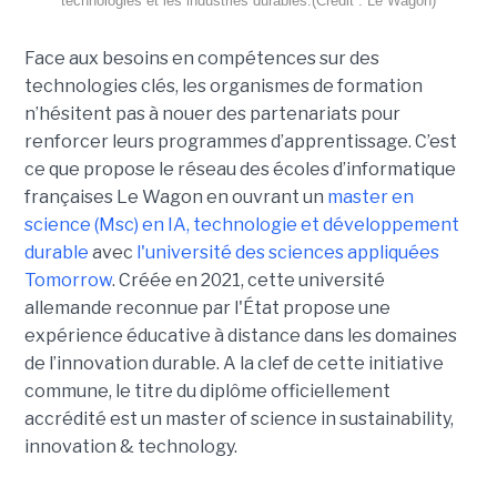
technologies et les industries durables.(Crédit : Le Wagon)
Face aux besoins en compétences sur des
technologies clés, les organismes de formation
n’hésitent pas à nouer des partenariats pour
renforcer leurs programmes d’apprentissage. C’est
ce que propose le réseau des écoles d’informatique
françaises Le Wagon en ouvrant un
master en
science (Msc) en IA, technologie et développement
durable
avec
l'université des sciences appliquées
Tomorrow
. Créée en 2021, cette université
allemande reconnue par l'État propose une
expérience éducative à distance dans les domaines
de l’innovation durable. A la clef de cette initiative
commune, le titre du diplôme officiellement
accrédité est un master of science in sustainability,
innovation & technology.