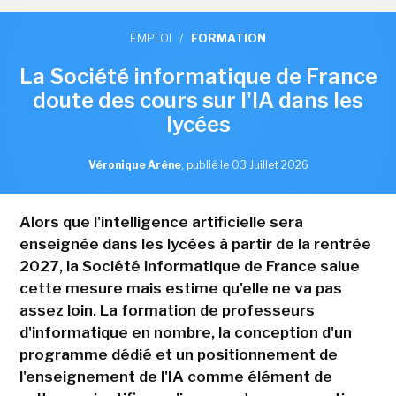
EMPLOI
/
FORMATION
La Société informatique de France
doute des cours sur l'IA dans les
lycées
Véronique Arène
,
publié le 03 Juillet 2026
Alors que l'intelligence artificielle sera
enseignée dans les lycées à partir de la rentrée
2027, la Société informatique de France salue
cette mesure mais estime qu'elle ne va pas
assez loin. La formation de professeurs
d'informatique en nombre, la conception d'un
programme dédié et un positionnement de
l'enseignement de l'IA comme élément de