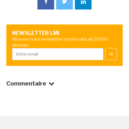
NEWSLETTER LMI
Recevez notre newsletter comme plus de 50000
abonnés
OK
Commentaire