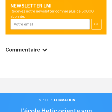
NEWSLETTER LMI
Recevez notre newsletter comme plus de 50000
abonnés
OK
Commentaire
EMPLOI
/
FORMATION
L'école Hetic oriente son