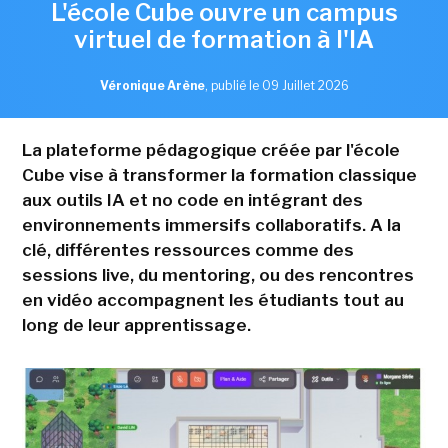
L'école Cube ouvre un campus
virtuel de formation à l'IA
Véronique Arène
,
publié le 09 Juillet 2026
La plateforme pédagogique créée par l'école
Cube vise à transformer la formation classique
aux outils IA et no code en intégrant des
environnements immersifs collaboratifs. A la
clé, différentes ressources comme des
sessions live, du mentoring, ou des rencontres
en vidéo accompagnent les étudiants tout au
long de leur apprentissage.