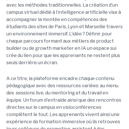
avec les méthodes traditionnelles. La création d’un
campus virtuel dédié à l’intelligence artificielle vise à
accompagner la montée en compétences des
étudiants des sites de Paris, Lyon et Marseille travers
un environnement immersif. L’idée ? Définir pour
chaque parcours formant aux métiers de product
builder ou de growth marketer en IA un espace sui
crée du lien pour que les apprenants ne restent plus
seuls derrière un écran.
A ce titre, la plateforme encadre chaque contenu
pédagogique avec des ressources variées: au menu
des sessions live, du mentoring et du travail en
équipe. Un forum d'entraide ainsi que des rencontres
directes sur le campus en visioconférences
complètent le tout.
Les apprenants vivent ainsi une
expérience de formation immersive où ils retrouves
leurs collègues de promotion, assistent à des