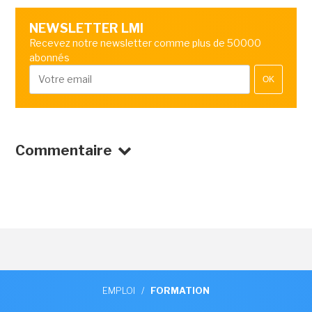
NEWSLETTER LMI
Recevez notre newsletter comme plus de 50000
abonnés
OK
Commentaire
EMPLOI
/
FORMATION