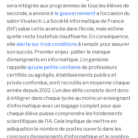
sera intégrée aux programmes de tous les élèves de
seconde, a annoncé
le gouvernement
a l’occasion du
salon Vivatech. La Société́ informatique de France
(SIF) salue cette avancée dans l'école, mais estime
qu’elle reste toutefois insuffisante. En conséquence,
elle
alerte sur trois conditions
à remplir pour assurer
son succès. Premier enjeu : pallier le manque
d’enseignants en informatique. L’organisme
rappelle
qu’une petite centaine
de professeurs
certifiés ou agrégés, établissements publics et
privés confondus, sont recrutés en moyenne chaque
année depuis 2022. L’un des défis consiste dont donc
à intégrer dans chaque lycée au moins un enseignant
d’informatique avec un bagage complet pour que
chaque élève puisse comprendre les fondements
scientifiques de l’IA. Cela implique de mettre en
adéquation le nombre de postes ouverts dans les
concours d’enseignants d’informatique et le nombre