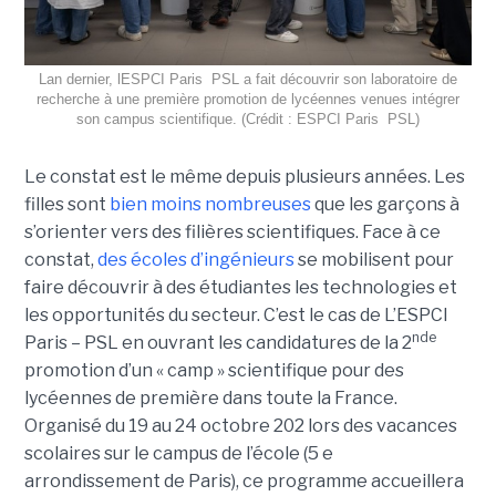
Lan dernier, lESPCI Paris  PSL a fait découvrir son laboratoire de
recherche à une première promotion de lycéennes venues intégrer
son campus scientifique. (Crédit : ESPCI Paris  PSL)
Le constat est le même depuis plusieurs années. Les
filles sont
bien moins nombreuses
que les garçons à
s’orienter vers des filières scientifiques. Face à ce
constat,
des écoles d’ingénieurs
se mobilisent pour
faire découvrir à des étudiantes les technologies et
les opportunités du secteur. C’est le cas de L’ESPCI
nde
Paris – PSL en ouvrant les candidatures de la 2
promotion d’un « camp » scientifique pour des
lycéennes de première dans toute la France.
Organisé du 19 au 24 octobre 202 lors des vacances
scolaires sur le campus de l’école (5 e
arrondissement de Paris), ce programme accueillera