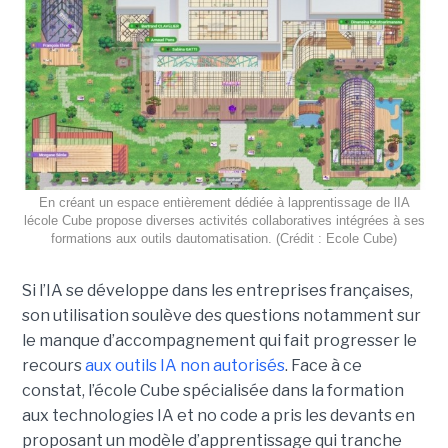
En créant un espace entièrement dédiée à lapprentissage de lIA
lécole Cube propose diverses activités collaboratives intégrées à ses
formations aux outils dautomatisation. (Crédit : Ecole Cube)
Si l’IA se développe dans les entreprises françaises,
son utilisation soulève des questions notamment sur
le manque d’accompagnement qui fait progresser le
recours
aux outils IA non autorisés
. Face à ce
constat, l’école Cube spécialisée dans la formation
aux technologies IA et no code a pris les devants en
proposant un modèle d’apprentissage qui tranche