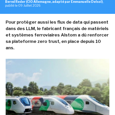
Bernd Reder (CIO Allemagne, adapté par Emmanuelle Delsol)
,
publié le 09 Juillet 2026
Pour protéger aussi les flux de data qui passent
dans des LLM, le fabricant français de matériels
et systèmes ferroviaires Alstom a dû renforcer
sa plateforme zero trust, en place depuis 10
ans.