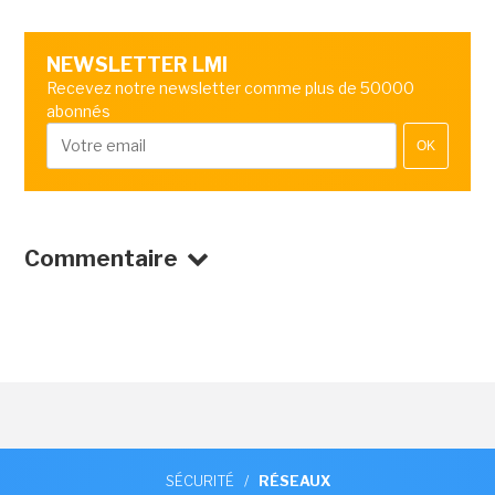
NEWSLETTER LMI
Recevez notre newsletter comme plus de 50000
abonnés
OK
Commentaire
SÉCURITÉ
/
RÉSEAUX