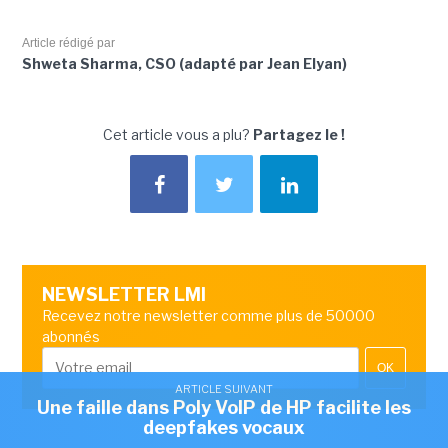
Article rédigé par
Shweta Sharma, CSO (adapté par Jean Elyan)
Cet article vous a plu?
Partagez le !
NEWSLETTER LMI
Recevez notre newsletter comme plus de 50000
abonnés
OK
ARTICLE SUIVANT
Une faille dans Poly VoIP de HP facilite les
deepfakes vocaux