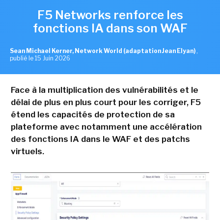
F5 Networks renforce les
fonctions IA dans son WAF
Sean Michael Kerner, Network World (adaptation Jean Elyan)
,
publié le 15 Juin 2026
Face à la multiplication des vulnérabilités et le
délai de plus en plus court pour les corriger, F5
étend les capacités de protection de sa
plateforme avec notamment une accélération
des fonctions IA dans le WAF et des patchs
virtuels.