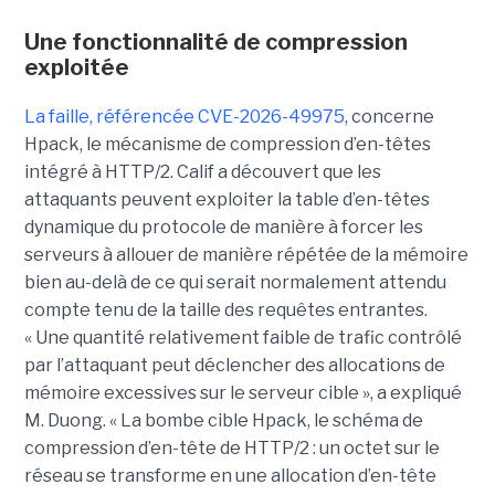
Une fonctionnalité de compression
exploitée
La faille, référencée CVE-2026-49975
, concerne
Hpack, le mécanisme de compression d’en-têtes
intégré à HTTP/2. Calif a découvert que les
attaquants peuvent exploiter la table d’en-têtes
dynamique du protocole de manière à forcer les
serveurs à allouer de manière répétée de la mémoire
bien au-delà de ce qui serait normalement attendu
compte tenu de la taille des requêtes entrantes.
« Une quantité relativement faible de trafic contrôlé
par l’attaquant peut déclencher des allocations de
mémoire excessives sur le serveur cible », a expliqué
M. Duong. « La bombe cible Hpack, le schéma de
compression d’en-tête de HTTP/2 : un octet sur le
réseau se transforme en une allocation d’en-tête