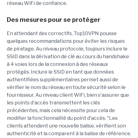
réseau WiFi de confiance.
Des mesures pour se protéger
En attendant des correctifs, Top10VPN pousse
quelques recommandations pour éviter les risques
de piratage. Au niveau protocole, toujours inclure le
SSID dans la dérivation de clé au cours du handshake
à 4 voies lors de la connexion à des réseaux
protégés. Inclure le SSID en tant que données
authentifiées supplémentaires permet aussi de
vérifier le nom du réseau en toute sécurité selon le
fournisseur. Au niveau client WiFi, bien s'assurer que
les points d'accès transmettent les clés
précédentes, mais cela nécessite pour cela de
modifier la fonctionnalité du point d'accès. "Les
clients attendent une nouvelle balise, vérifient son
authenticité et la comparent à la balise de référence.