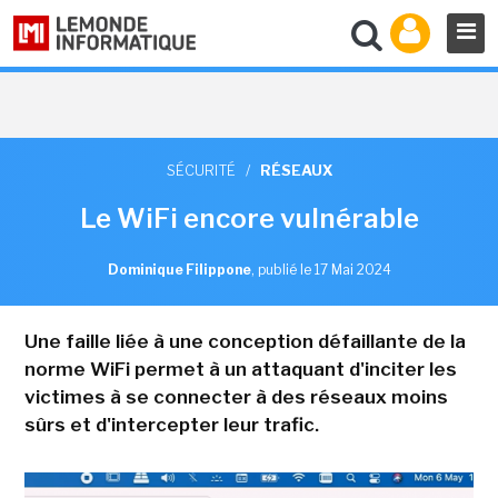
SÉCURITÉ
/
RÉSEAUX
Le WiFi encore vulnérable
Dominique Filippone
,
publié le 17 Mai 2024
Une faille liée à une conception défaillante de la
norme WiFi permet à un attaquant d'inciter les
victimes à se connecter à des réseaux moins
sûrs et d'intercepter leur trafic.