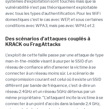
systèmes d'exploitation sont touchés mais que la
vulnérabilité n'est pas théoriquement exploitable
avec tous les types d'authentification. Pour les WiFi
domestiques c'est le cas avec WEP, et sous certaines
conditions avec WPA3, mais pas avec WPA1 et 2.
Des scénarios d'attaques couplés à
KRACK ou FragAttacks
L'exploit de cette faille passe par une attaque de type
man-in-the-middle visant à usurper le SSID d'un
réseau de confiance afin d'amener la victime à se
connecter à un réseau moins sûr. Le scénario de
compromission courant est celui où il existe un SSID
différent par bande de fréquence, c'est-à-dire un
réseau 2.4GHz et un réseau 5GHz détenus par un
même propriétaire. "L'attaquant incite la victime à se
connecter à un point d'accès dans la bande 2,4 GHz,