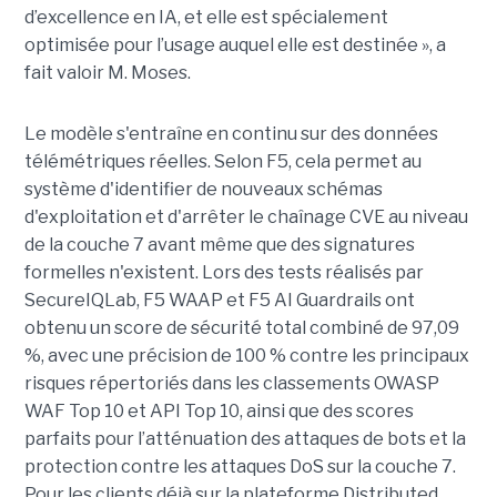
d’excellence en IA, et elle est spécialement
optimisée pour l’usage auquel elle est destinée », a
fait valoir M. Moses.
Le modèle s'entraîne en continu sur des données
télémétriques réelles. Selon F5, cela permet au
système d'identifier de nouveaux schémas
d'exploitation et d'arrêter le chaînage CVE au niveau
de la couche 7 avant même que des signatures
formelles n'existent. Lors des tests réalisés par
SecureIQLab, F5 WAAP et F5 AI Guardrails ont
obtenu un score de sécurité total combiné de 97,09
%, avec une précision de 100 % contre les principaux
risques répertoriés dans les classements OWASP
WAF Top 10 et API Top 10, ainsi que des scores
parfaits pour l’atténuation des attaques de bots et la
protection contre les attaques DoS sur la couche 7.
Pour les clients déjà sur la plateforme Distributed