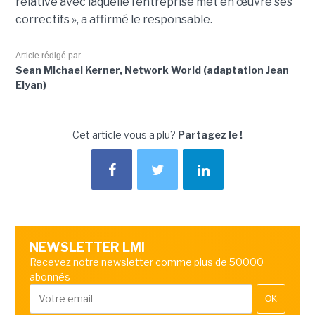
relative avec laquelle l’entreprise met en œuvre ses
correctifs », a affirmé le responsable.
Article rédigé par
Sean Michael Kerner, Network World (adaptation Jean
Elyan)
Cet article vous a plu?
Partagez le !
NEWSLETTER LMI
Recevez notre newsletter comme plus de 50000
abonnés
OK