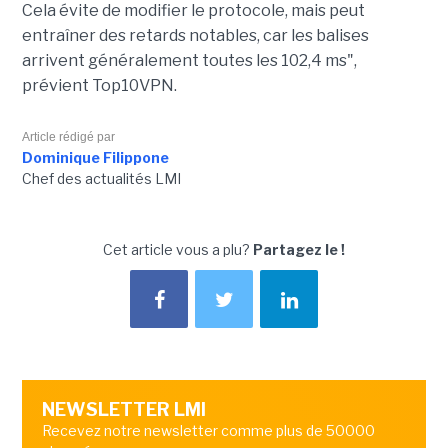
Cela évite de modifier le protocole, mais peut
entraîner des retards notables, car les balises
arrivent généralement toutes les 102,4 ms",
prévient Top10VPN.
Article rédigé par
Dominique Filippone
Chef des actualités LMI
Cet article vous a plu?
Partagez le !
NEWSLETTER LMI
Recevez notre newsletter comme plus de 50000