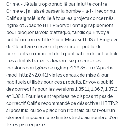
Crime. « J’étais trop obnubilé par la lutte contre
Crime et j’ai laissé passer la bombe », a-t-il reconnu.
Calif a signalé la faille à tous les projets concernés.
nginx et Apache HTTP Server ont agi rapidement
pour bloquer la voie d'attaque, tandis qu'Envoy a
publié un correctif le 3 juin. Microsoft IIS et Pingora
de Cloudflare n'avaient pas encore publié de
correctifs au moment de la publication de cet article.
Les administrateurs devront se procurer les
versions corrigées de nginx (v1.29.8+) ou d’Apache
(mod_http2 v2.0.41) via les canaux de mise à jour
habituels utilisés pour ces produits. Envoy a publié
des correctifs pour les versions 1.35.11, 1.36.7, 1.37.3
et 1.38.1. Pour les entreprises ne disposant pas de
correctif, Calif a recommandé de désactiver HTTP/2
si possible, ou de « placer en frontale du serveur un
élément imposant une limite stricte au nombre d'en-
têtes par requête ».