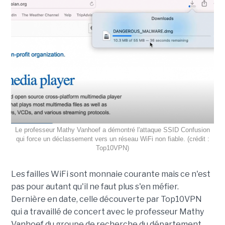
Le professeur Mathy Vanhoef a démontré l'attaque SSID Confusion
qui force un déclassement vers un réseau WiFi non fiable. (crédit :
Top10VPN)
Les failles WiFi sont monnaie courante mais ce n'est
pas pour autant qu'il ne faut plus s'en méfier.
Dernière en date, celle découverte par Top10VPN
qui a travaillé de concert avec le professeur Mathy
Vanhoef du groupe de recherche du département