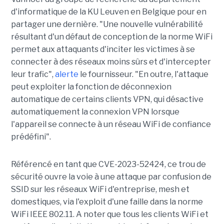
d'informatique de la KU Leuven en Belgique pour en
partager une dernière. "Une nouvelle vulnérabilité
résultant d'un défaut de conception de la norme WiFi
permet aux attaquants d'inciter les victimes à se
connecter à des réseaux moins sûrs et d'intercepter
leur trafic",
alerte
le fournisseur. "En outre, l'attaque
peut exploiter la fonction de déconnexion
automatique de certains clients VPN, qui désactive
automatiquement la connexion VPN lorsque
l'appareil se connecte à un réseau WiFi de confiance
prédéfini".
Référencé en tant que CVE-2023-52424, ce trou de
sécurité ouvre la voie à une attaque par confusion de
SSID sur les réseaux WiFi d'entreprise, mesh et
domestiques, via l'exploit d'une faille dans la norme
WiFi IEEE 802.11. A noter que tous les clients WiFi et