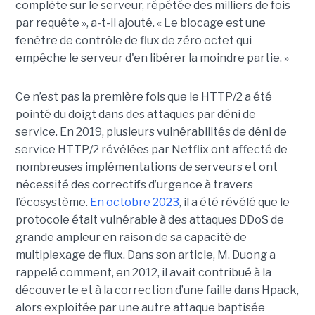
complète sur le serveur, répétée des milliers de fois
par requête », a-t-il ajouté. « Le blocage est une
fenêtre de contrôle de flux de zéro octet qui
empêche le serveur d'en libérer la moindre partie. »
Ce n’est pas la première fois que le HTTP/2 a été
pointé du doigt dans des attaques par déni de
service. En 2019, plusieurs vulnérabilités de déni de
service HTTP/2 révélées par Netflix ont affecté de
nombreuses implémentations de serveurs et ont
nécessité des correctifs d’urgence à travers
l’écosystème.
En octobre 2023
, il a été révélé que le
protocole était vulnérable à des attaques DDoS de
grande ampleur en raison de sa capacité de
multiplexage de flux. Dans son article, M. Duong a
rappelé comment, en 2012, il avait contribué à la
découverte et à la correction d’une faille dans Hpack,
alors exploitée par une autre attaque baptisée