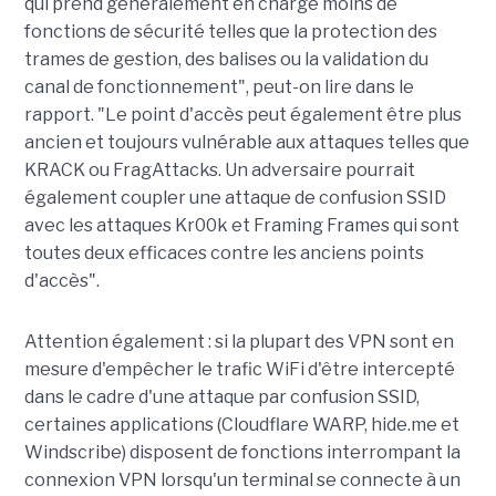
qui prend généralement en charge moins de
fonctions de sécurité telles que la protection des
trames de gestion, des balises ou la validation du
canal de fonctionnement", peut-on lire dans le
rapport. "Le point d'accès peut également être plus
ancien et toujours vulnérable aux attaques telles que
KRACK ou FragAttacks. Un adversaire pourrait
également coupler une attaque de confusion SSID
avec les attaques Kr00k et Framing Frames qui sont
toutes deux efficaces contre les anciens points
d'accès".
Attention également : si la plupart des VPN sont en
mesure d'empêcher le trafic WiFi d'être intercepté
dans le cadre d'une attaque par confusion SSID,
certaines applications (Cloudflare WARP, hide.me et
Windscribe) disposent de fonctions interrompant la
connexion VPN lorsqu'un terminal se connecte à un