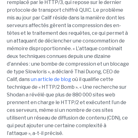
remplacé par le HTTP/3, qui repose sur le dernier
protocole de transport chiffré QUIC. Le problème
mis au jour par Calif réside dans la manière dont les
serveurs affectés gèrent la compression des en-
têtes et le traitement des requêtes, ce qui permet à
un attaquant de déclencher une consommation de
mémoire disproportionnée. « L'attaque combinait
deux techniques connues depuis une dizaine
d'années : une bombe de compression et un blocage
de type Slowloris », a déclaré Thai Duong, CEO de
Calif, dans
un article de blog
où il qualifie cette
technique de « HTTP/2 Bomb ». « Une recherche sur
Shodan a révélé que plus de 880 000 sites web
prennent en charge le HTTP/2 et exécutent l’un de
ces serveurs, même si un nombre de ces sites
utilisent un réseau de diffusion de contenu (CDN), ce
qui peut ajouter une certaine complexité à
l’attaque », a-t-il précisé.