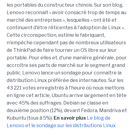
les portables du constructeur chinois. Sur son blog,
Lenovo reconnaît « avoir consacré trop de temps au
marché des entreprises », lesquelles « ont été et
continuent d'être réticentes à l'adoption de Linux ».
Cette circonspection, estime le fabriquant,
n'empêche cependant pas de nombreux utilisateurs
de ThinkPad de faire tourner un OS libre sur leur
portable. Pour elles et, d'une manière générale, pour
accroître ses parts de marché sur le segment grand
public, Lenovo lance un sondage pour connaître la
distribution Linux préférée des internautes. Sur les
43 221 votes enregistrés à l'heure où nous mettons
en ligne cet article, Ubuntu arrive largement en tête
avec 45% des suffrages. Debian se classe en
deuxième position (12%), devant Fedora, Mandriva et
Kubuntu (tous à 5%).
En savoir plus
Le blog de
Lenovo et le sondage sur les distributions Linux