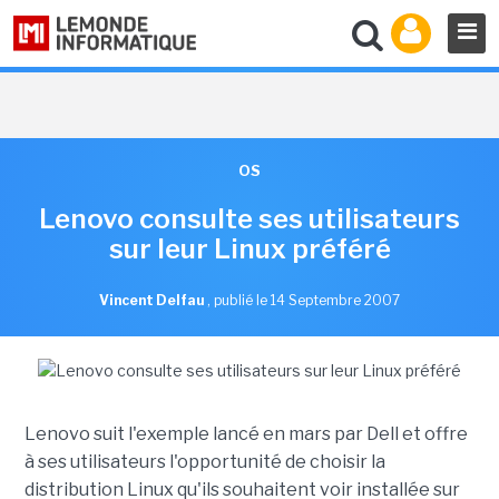
OS
Lenovo consulte ses utilisateurs
sur leur Linux préféré
Vincent Delfau
,
publié le 14 Septembre 2007
Lenovo suit l'exemple lancé en mars par Dell et offre
à ses utilisateurs l'opportunité de choisir la
distribution Linux qu'ils souhaitent voir installée sur