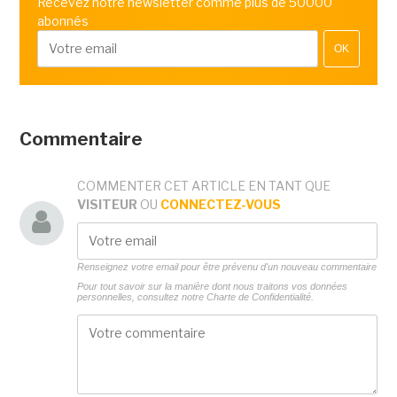
Recevez notre newsletter comme plus de 50000
abonnés
OK
Commentaire
COMMENTER CET ARTICLE EN TANT QUE
VISITEUR
OU
CONNECTEZ-VOUS
Renseignez votre email pour être prévenu d'un nouveau commentaire
Pour tout savoir sur la manière dont nous traitons vos données
personnelles, consultez notre
Charte de Confidentialité.