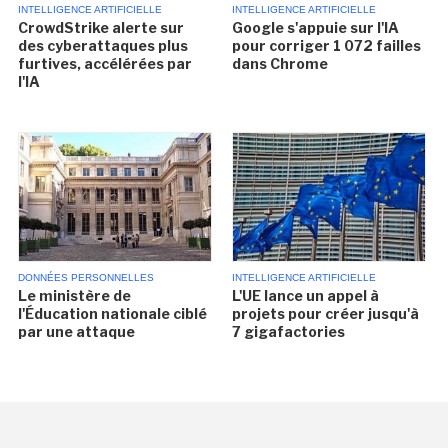
INTELLIGENCE ARTIFICIELLE
INTELLIGENCE ARTIFICIELLE
CrowdStrike alerte sur
Google s'appuie sur l'IA
des cyberattaques plus
pour corriger 1 072 failles
furtives, accélérées par
dans Chrome
l'IA
DONNÉES PERSONNELLES
INTELLIGENCE ARTIFICIELLE
Le ministère de
L'UE lance un appel à
l'Éducation nationale ciblé
projets pour créer jusqu'à
par une attaque
7 gigafactories