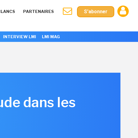
S'abonner
BLANCS
PARTENAIRES
INTERVIEW LMI
LMI MAG
tude dans les