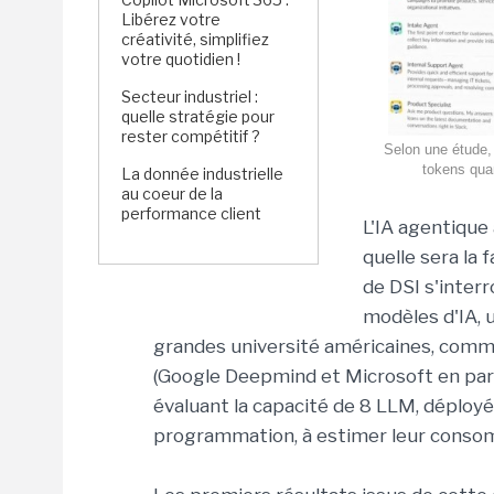
Libérez votre
créativité, simplifiez
votre quotidien !
Secteur industriel :
quelle stratégie pour
rester compétitif ?
Selon une étude,
tokens quan
La donnée industrielle
au coeur de la
performance client
L'IA agentique
quelle sera la 
de DSI s'interr
modèles d'IA, 
grandes université américaines, comme 
(Google Deepmind et Microsoft en part
évaluant la capacité de 8 LLM, déployé
programmation, à estimer leur consom