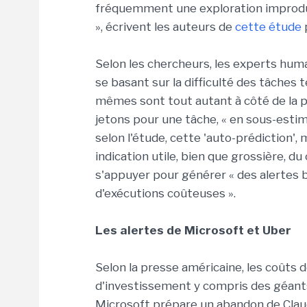
fréquemment une exploration improdu
», écrivent les auteurs de
cette étude
p
Selon les chercheurs, les experts huma
se basant sur la difficulté des tâches t
mêmes sont tout autant à côté de la pl
jetons pour une tâche, « en sous-esti
selon l'étude, cette 'auto-prédiction', m
indication utile, bien que grossière, du
s'appuyer pour générer « des alertes
d'exécutions coûteuses ».
Les alertes de Microsoft et Uber
Selon la presse américaine, les coûts 
d'investissement y compris des géants
Microsoft prépare un abandon de Clau