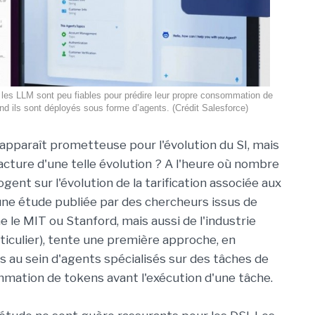
 les LLM sont peu fiables pour prédire leur propre consommation de
d ils sont déployés sous forme d’agents. (Crédit Salesforce)
 apparaît prometteuse pour l'évolution du SI, mais
facture d'une telle évolution ? A l'heure où nombre
ogent sur l'évolution de la tarification associée aux
une étude publiée par des chercheurs issus de
le MIT ou Stanford, mais aussi de l'industrie
iculier), tente une première approche, en
s au sein d'agents spécialisés sur des tâches de
mation de tokens avant l'exécution d'une tâche.