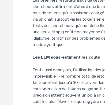
Les premiers résultats issus de cette
chercheurs affirment d'abord que le 
plus de tokens qu'un assistant charg
via un chat, surtout via les tokens en e
tests des chercheurs, qu'une tâche li
une seule étape) coûte en moyenne 0,0
(dialogue itératif sur des problèmes d
mode agentique.
Les LLM sous-estiment les coûts
Tout aussi ennuyeux, l'utilisation des 
imprévisible : « le nombre total de je
facteur allant jusqu'à 30 », écrivent le
consommation de tokens ne garantit ab
précision atteint souvent un pic à un 
coût les plus élevés, ce qui suggère q