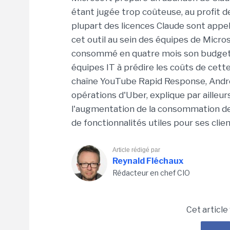
étant jugée trop coûteuse, au profit de 
plupart des licences Claude sont appel
cet outil au sein des équipes de Micro
consommé en quatre mois son budget 20
équipes IT à prédire les coûts de cett
chaîne YouTube Rapid Response, Andre
opérations d'Uber, explique par ailleur
l'augmentation de la consommation de 
de fonctionnalités utiles pour ses clien
Article rédigé par
Reynald Fléchaux
Rédacteur en chef CIO
Cet article