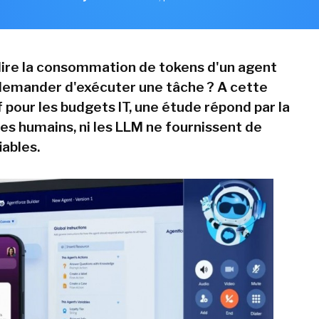
ire la consommation de tokens d'un agent
 demander d'exécuter une tâche ? A cette
 pour les budgets IT, une étude répond par la
les humains, ni les LLM ne fournissent de
iables.