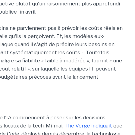
ctive plutôt qu'un raisonnement plus approfondi
ubliée fin avril.
ins ne parviennent pas à prévoir les coûts réels en
elle qu'ils la perçoivent. Et, les modèles eux-
aque quand il s'agit de prédire leurs besoins en
mant systématiquement les coûts ». Toutefois,
algré sa fiabilité « faible à modérée », fournit « une
 coût relatif », sur laquelle les équipes IT peuvent
 budgétaires précoces avant le lancement
de l'IA commencent à peser sur les décisions
 locaux de la tech. Mi-mai,
The Verge indiquait
que
de Code, déployé depuis décembre, la technologie