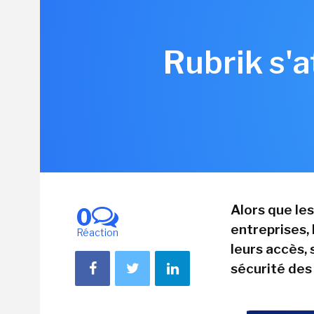
Rubrik s'a
Alors que le
0
entreprises,
Réaction
leurs accès, 
sécurité des