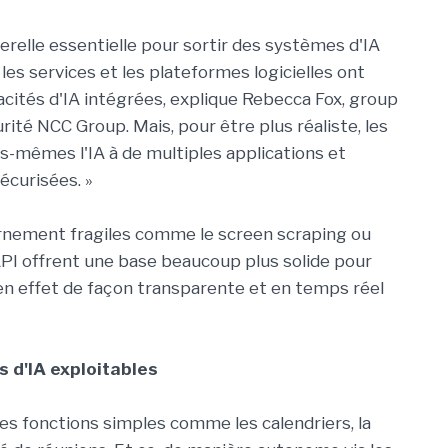
erelle essentielle pour sortir des systèmes d'IA
les services et les plateformes logicielles ont
cités d'IA intégrées, explique Rebecca Fox, group
ité NCC Group. Mais, pour être plus réaliste, les
s-mêmes l'IA à de multiples applications et
écurisées. »
urnement fragiles comme le screen scraping ou
 API offrent une base beaucoup plus solide pour
en effet de façon transparente et en temps réel
 d'IA exploitables
des fonctions simples comme les calendriers, la