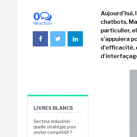
Aujourd'hui, 
0
chatbots. Ma
Réaction
particulier, 
s'appuiera po
d'efficacité,
d'interfaça
LIVRES BLANCS
Secteur industriel :
quelle stratégie pour
rester compétitif ?