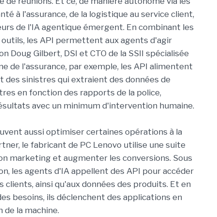
é de réunions. Et ce, de manière autonome via les
nté à l'assurance, de la logistique au service client,
urs de l'IA agentique émergent. En combinant les
outils, les API permettent aux agents d'agir
 Doug Gilbert, DSI et CTO de la SSII spécialisée
ne de l'assurance, par exemple, les API alimentent
des sinistres qui extraient des données de
tres en fonction des rapports de la police,
 résultats avec un minimum d'intervention humaine.
euvent aussi optimiser certaines opérations à la
tner, le fabricant de PC Lenovo utilise une suite
on marketing et augmenter les conversions. Sous
ion, les agents d'IA appellent des API pour accéder
es clients, ainsi qu'aux données des produits. Et en
es besoins, ils déclenchent des applications en
n de la machine.