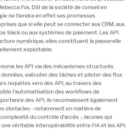
Rebecca Fox, DSI de la société de conseil en
gie ne tiendra en effet ses promesses
prises que si elle peut se connecter aux CRM, aux
ype Slack ou aux systèmes de paiement. Les API
tructure numérique, elles constituent la passerelle
éellement exploitable.
onome les API via des mécanismes structurés
 données, exécuter des tâches et piloter des flux
eurs requêtes vers des API, au travers des
sible l'automatisation des workflows de
'importance des API, ils reconnaissent également
des obstacles - notamment en matière de
omplexité du contrôle d'accès -, lacunes qui
ne véritable interopérabilité entre l'IA et les API.