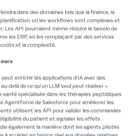
iendra dans des domaines tels que la finance, la
a planification, où les workflows sont complexes et
ser. Les API pourraient même réduire le besoin de
me les ERP, en les remplaçant par des services
es coûts et la complexité.
teurs
 peut enrichir les applications d'IA avec des
au-delà de ce qu'un LLM seul peut réaliser »,
de santé spécialisée dans les thérapies peptidiques
e AgentForce de Salesforce pour améliorer les
agents utilisent les API pour valider les commandes
igibilité du patient et signaler les effets
die également la manière dont les agents pilotés
x à accéder en temps réel aux données relatives