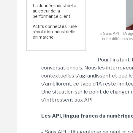
La donnée industrielle
au coeur de la
performance client
Actifs connectés : une
révolution industrielle
« Sans API, l'IA ag
en marche
entre différents 
Pour l'instant
conversationnels. Nous les interrogeon
contextuelles s'agrandissent et que l
s'améliorent, ce type d'IA reste limité
Une situation sur le point de changer
s'intéressent aux API.
Les API, lingua franca du numériqu
« Sans API, l'IA agentique ne peut ni 