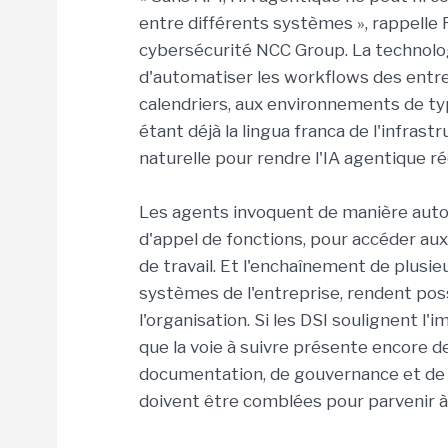
entre différents systèmes », rappelle 
cybersécurité NCC Group. La technolo
d'automatiser les workflows des entre
calendriers, aux environnements de t
étant déjà la lingua franca de l'infras
naturelle pour rendre l'IA agentique r
Les agents invoquent de manière aut
d'appel de fonctions, pour accéder aux
de travail. Et l'enchaînement de plusi
systèmes de l'entreprise, rendent pos
l'organisation. Si les DSI soulignent l
que la voie à suivre présente encore 
documentation, de gouvernance et de c
doivent être comblées pour parvenir à u