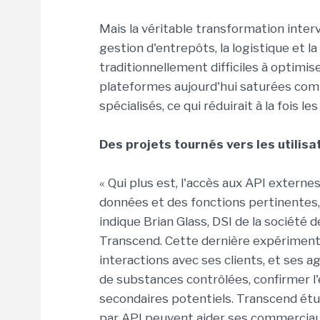
Mais la véritable transformation interv
gestion d'entrepôts, la logistique et l
traditionnellement difficiles à optimi
plateformes aujourd'hui saturées com
spécialisés, ce qui réduirait à la fois l
Des projets tournés vers les utilisa
« Qui plus est, l'accès aux API externes
données et des fonctions pertinentes, 
indique Brian Glass, DSI de la société 
Transcend. Cette dernière expériment
interactions avec ses clients, et ses 
de substances contrôlées, confirmer l'él
secondaires potentiels. Transcend étu
par API peuvent aider ses commerciau