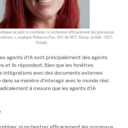
entique ne peut ni combiner, ni orchestrer efficacement les processus
systèmes », explique Rebecca Fox, DSI de NCC Group. (crédit : NCC
Group)
, les agents d'IA sont principalement des agents
s et ils répondent. Bien que les fenêtres
es intégrations avec des documents externes
e dans sa manière d'interagir avec le monde réel.
 radicalement à mesure que les agents d'IA
e
combiner, ni orchestrer efficacement les processus