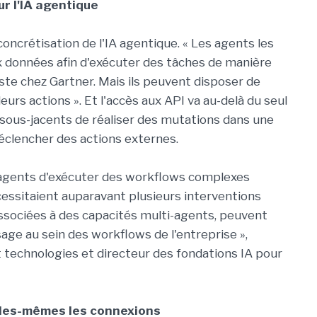
r l'IA agentique
concrétisation de l'IA agentique. « Les agents les
ux données afin d'exécuter des tâches de manière
ste chez Gartner. Mais ils peuvent disposer de
eurs actions ». Et l'accès aux API va au-delà du seul
sous-jacents de réaliser des mutations dans une
éclencher des actions externes.
 agents d'exécuter des workflows complexes
essitaient auparavant plusieurs interventions
associées à des capacités multi-agents, peuvent
sage au sein des workflows de l'entreprise »,
t technologies et directeur des fondations IA pour
lles-mêmes les connexions