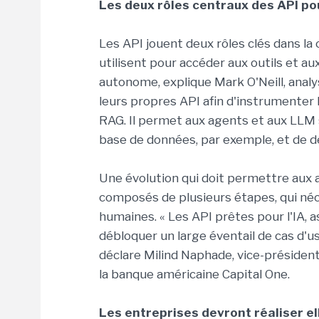
Les deux rôles centraux des API pou
Les API jouent deux rôles clés dans la 
utilisent pour accéder aux outils et a
autonome, explique Mark O'Neill, analy
leurs propres API afin d'instrumenter l
RAG. Il permet aux agents et aux LLM 
base de données, par exemple, et de d
Une évolution qui doit permettre aux
composés de plusieurs étapes, qui néc
humaines. « Les API prêtes pour l'IA, 
débloquer un large éventail de cas d'u
déclare Milind Naphade, vice-présiden
la banque américaine Capital One.
Les entreprises devront réaliser e