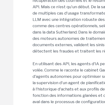
récupération des courriels et le résum
API. Mais ce n'est qu'un début. De la sa
de multiples cas d'usage transformate
LLM avec une intégration robuste des 
comme des centres opérationnels, selon
dans la data Sutherland. Dans le domai
des moteurs autonomes de traitement 
documents externes, valident les sinis
détectent les fraudes et traitent les
En utilisant des API, les agents d'IA p
volée. Comme le raconte le cabinet Gar
d'agents autonomes pour optimiser s
la supervision d'un agent de planificat
à l'historique d'achats et aux profils d
fonction des informations glanées et d
aval dans le processus de configuratio