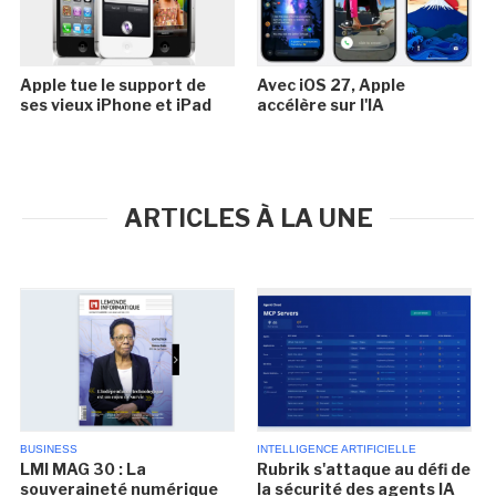
Apple tue le support de
Avec iOS 27, Apple
ses vieux iPhone et iPad
accélère sur l'IA
ARTICLES À LA UNE
BUSINESS
INTELLIGENCE ARTIFICIELLE
LMI MAG 30 : La
Rubrik s'attaque au défi de
souveraineté numérique
la sécurité des agents IA