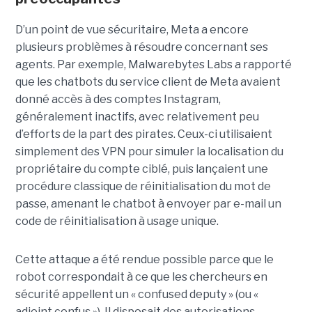
D’un point de vue sécuritaire, Meta a encore
plusieurs problèmes à résoudre concernant ses
agents. Par exemple, Malwarebytes Labs a rapporté
que les chatbots du service client de Meta avaient
donné accès à des comptes Instagram,
généralement inactifs, avec relativement peu
d’efforts de la part des pirates. Ceux-ci utilisaient
simplement des VPN pour simuler la localisation du
propriétaire du compte ciblé, puis lançaient une
procédure classique de réinitialisation du mot de
passe, amenant le chatbot à envoyer par e-mail un
code de réinitialisation à usage unique.
Cette attaque a été rendue possible parce que le
robot correspondait à ce que les chercheurs en
sécurité appellent un « confused deputy » (ou «
adjoint confus »). Il disposait des autorisations