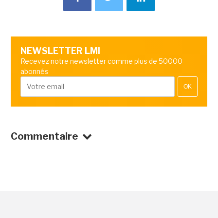
NEWSLETTER LMI
Recevez notre newsletter comme plus de 50000
abonnés
OK
Commentaire