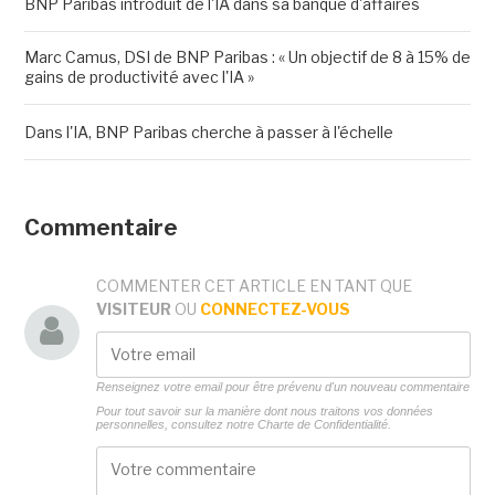
BNP Paribas introduit de l'IA dans sa banque d'affaires
Marc Camus, DSI de BNP Paribas : « Un objectif de 8 à 15% de
gains de productivité avec l'IA »
Dans l'IA, BNP Paribas cherche à passer à l'échelle
Commentaire
COMMENTER CET ARTICLE EN TANT QUE
VISITEUR
OU
CONNECTEZ-VOUS
Renseignez votre email pour être prévenu d'un nouveau commentaire
Pour tout savoir sur la manière dont nous traitons vos données
personnelles, consultez notre
Charte de Confidentialité.