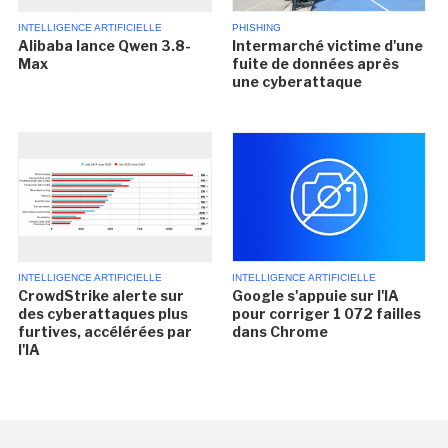
INTELLIGENCE ARTIFICIELLE
PHISHING
Alibaba lance Qwen 3.8-
Intermarché victime d'une
Max
fuite de données après
une cyberattaque
INTELLIGENCE ARTIFICIELLE
INTELLIGENCE ARTIFICIELLE
CrowdStrike alerte sur
Google s'appuie sur l'IA
des cyberattaques plus
pour corriger 1 072 failles
furtives, accélérées par
dans Chrome
l'IA