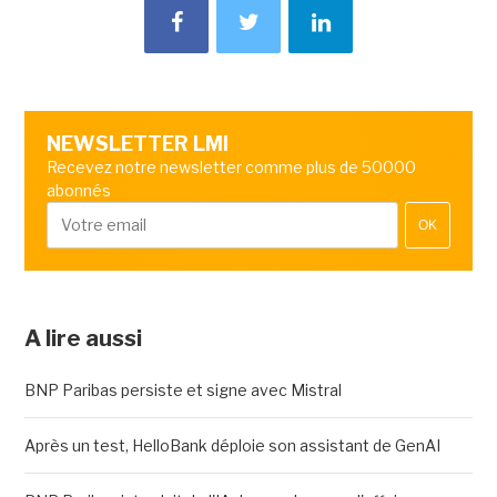
NEWSLETTER LMI
Recevez notre newsletter comme plus de 50000
abonnés
OK
A lire aussi
BNP Paribas persiste et signe avec Mistral
Après un test, HelloBank déploie son assistant de GenAI