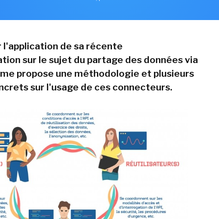
r l'application de sa récente
on sur le sujet du partage des données via
isme propose une méthodologie et plusieurs
crets sur l'usage de ces connecteurs.