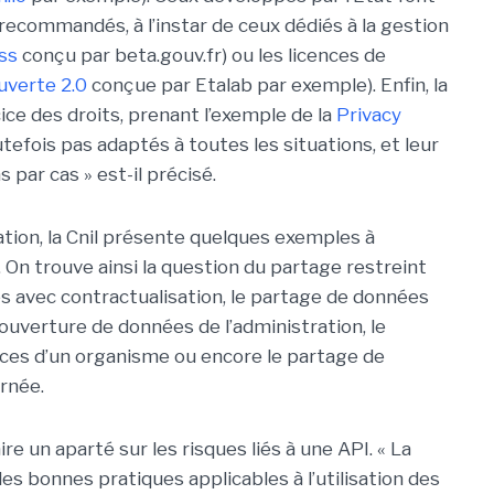
 recommandés, à l’instar de ceux dédiés à la gestion
ss
conçu par beta.gouv.fr) ou les licences de
uverte 2.0
conçue par Etalab par exemple). Enfin, la
ercice des droits, prenant l’exemple de la
Privacy
utefois pas adaptés à toutes les situations, et leur
s par cas » est-il précisé.
tion, la Cnil présente quelques exemples à
On trouve ainsi la question du partage restreint
 avec contractualisation, le partage de données
’ouverture de données de l’administration, le
ces d’un organisme ou encore le partage de
rnée.
re un aparté sur les risques liés à une API. « La
s bonnes pratiques applicables à l’utilisation des