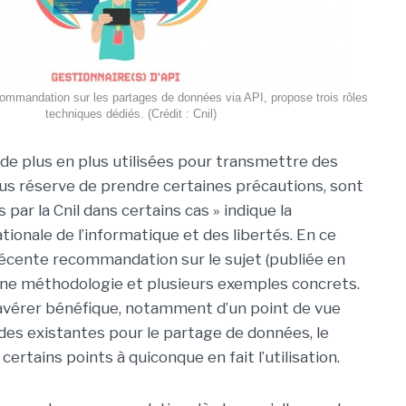
commandation sur les partages de données via API, propose trois rôles
techniques dédiés. (Crédit : Cnil)
 de plus en plus utilisées pour transmettre des
us réserve de prendre certaines précautions, sont
ar la Cnil dans certains cas » indique la
ionale de l’informatique et des libertés. En ce
a récente recommandation sur le sujet (publiée en
e une méthodologie et plusieurs exemples concrets.
’avérer bénéfique, notamment d’un point de vue
des existantes pour le partage de données, le
ertains points à quiconque en fait l’utilisation.