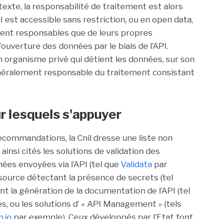
texte, la responsabilité de traitement est alors
 est accessible sans restriction, ou en open data,
ment responsables que de leurs propres
ouverture des données par le biais de l’API.
 organisme privé qui détient les données, sur son
généralement responsable du traitement consistant
ur lesquels s'appuyer
ecommandations, la Cnil dresse une liste non
ainsi cités les solutions de validation des
ées envoyées via l’API (tel que
Validata
par
 source détectant la présence de secrets (tel
ant la génération de la documentation de l’API (tel
tes, ou les solutions d’ « API Management » (tels
.io
par exemple). Ceux développés par l’Etat font