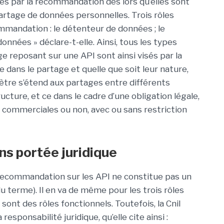
ées par la recommandation dès lors qu’elles sont
artage de données personnelles. Trois rôles
mmandation : le détenteur de données ; le
données » déclare-t-elle. Ainsi, tous les types
 reposant sur une API sont ainsi visés par la
 dans le partage et quelle que soit leur nature,
ètre s’étend aux partages entre différents
ture, et ce dans le cadre d’une obligation légale,
ns commerciales ou non, avec ou sans restriction
s portée juridique
e recommandation sur les API ne constitue pas un
u terme). Il en va de même pour les trois rôles
ont des rôles fonctionnels. Toutefois, la Cnil
esponsabilité juridique, qu’elle cite ainsi :