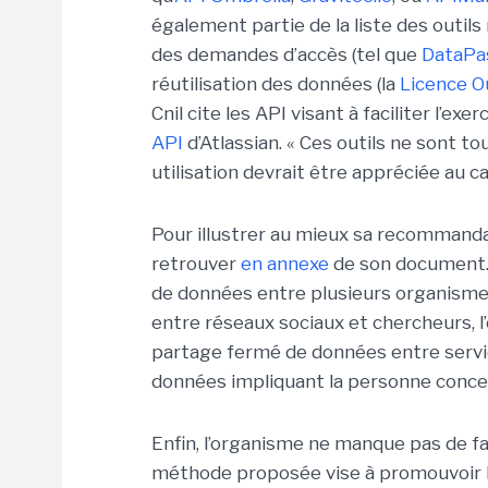
également partie de la liste des outils
des demandes d’accès (tel que
DataPa
réutilisation des données (la
Licence O
Cnil cite les API visant à faciliter l’ex
API
d’Atlassian. « Ces outils ne sont to
utilisation devrait être appréciée au ca
Pour illustrer au mieux sa recommanda
retrouver
en annexe
de son document. 
de données entre plusieurs organismes
entre réseaux sociaux et chercheurs, l
partage fermé de données entre servi
données impliquant la personne conce
Enfin, l’organisme ne manque pas de fai
méthode proposée vise à promouvoir le