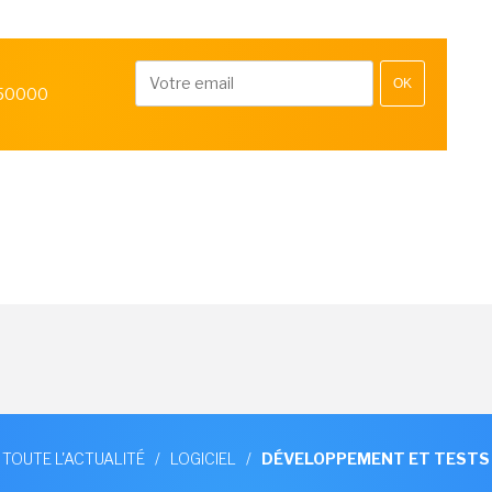
OK
 50000
TOUTE L'ACTUALITÉ
/
LOGICIEL
/
DÉVELOPPEMENT ET TESTS