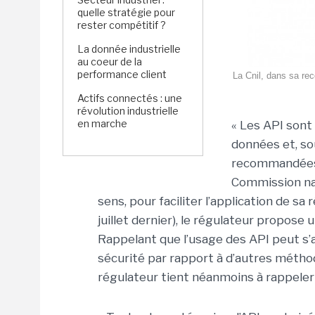
quelle stratégie pour
rester compétitif ?
La donnée industrielle
au coeur de la
performance client
La Cnil, dans sa re
Actifs connectés : une
révolution industrielle
en marche
« Les API sont
données et, so
recommandées p
Commission nat
sens, pour faciliter l’application de s
juillet dernier), le régulateur propos
Rappelant que l’usage des API peut s
sécurité par rapport à d’autres métho
régulateur tient néanmoins à rappeler c