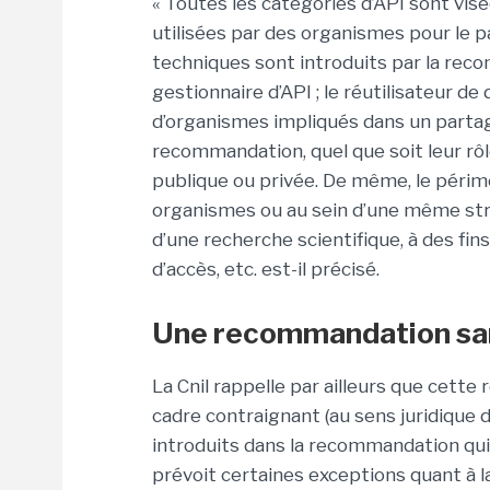
« Toutes les catégories d’API sont vis
utilisées par des organismes pour le p
techniques sont introduits par la reco
gestionnaire d’API ; le réutilisateur de 
d’organismes impliqués dans un partage
recommandation, quel que soit leur rôle
publique ou privée. De même, le périm
organismes ou au sein d’une même struc
d’une recherche scientifique, à des fi
d’accès, etc. est-il précisé.
Une recommandation san
La Cnil rappelle par ailleurs que cett
cadre contraignant (au sens juridique d
introduits dans la recommandation qui s
prévoit certaines exceptions quant à la r