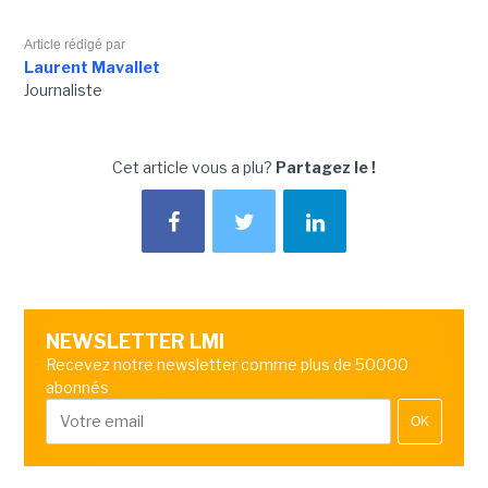
Article rédigé par
Laurent Mavallet
Journaliste
Cet article vous a plu?
Partagez le !
NEWSLETTER LMI
Recevez notre newsletter comme plus de 50000
abonnés
OK