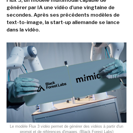
Flux 3, un modèle multimodal capable de
générer par IA une vidéo d'une vingtaine de
secondes. Après ses précédents modèles de
text-to-image, la start-up allemande se lance
dans la vidéo.
Le modèle Flux 3 vidéo permet de générer des vidéos à partir d'un
prompt et de références d'images. (Black Forest Labs)