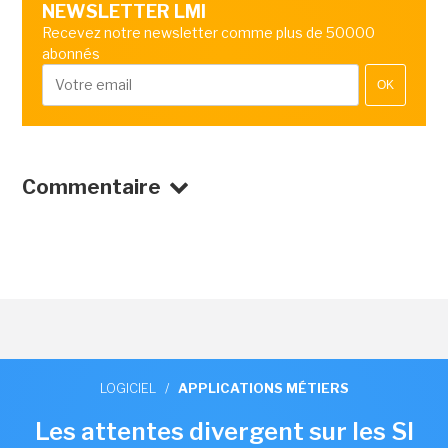
NEWSLETTER LMI
Recevez notre newsletter comme plus de 50000
abonnés
OK
Commentaire
LOGICIEL
/
APPLICATIONS MÉTIERS
Les attentes divergent sur les SI