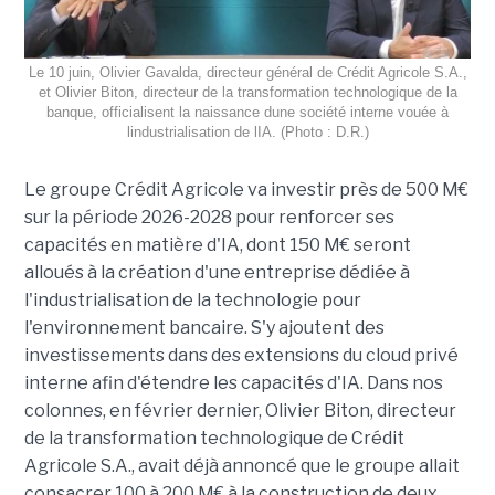
Le 10 juin, Olivier Gavalda, directeur général de Crédit Agricole S.A.,
et Olivier Biton, directeur de la transformation technologique de la
banque, officialisent la naissance dune société interne vouée à
lindustrialisation de lIA. (Photo : D.R.)
Le groupe Crédit Agricole va investir près de 500 M€
sur la période 2026-2028 pour renforcer ses
capacités en matière d'IA, dont 150 M€ seront
alloués à la création d'une entreprise dédiée à
l'industrialisation de la technologie pour
l'environnement bancaire. S'y ajoutent des
investissements dans des extensions du cloud privé
interne afin d'étendre les capacités d'IA. Dans nos
colonnes, en février dernier, Olivier Biton, directeur
de la transformation technologique de Crédit
Agricole S.A., avait déjà annoncé que le groupe allait
consacrer 100 à 200 M€ à la construction de deux