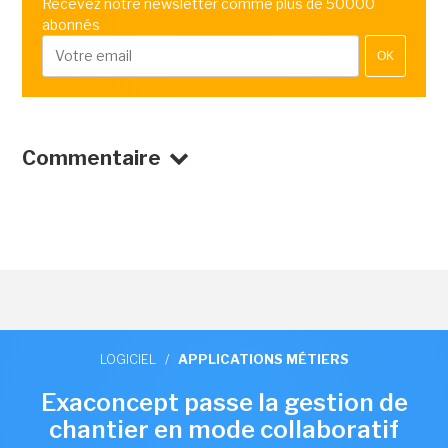
Recevez notre newsletter comme plus de 50000
abonnés
OK
Commentaire
LOGICIEL
/
APPLICATIONS MÉTIERS
Exaconcept passe la gestion de
chantier en mode collaboratif