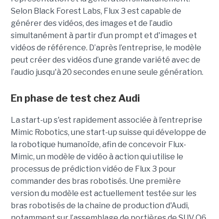
Selon Black Forest Labs, Flux 3 est capable de
générer des vidéos, des images et de l’audio
simultanément à partir d’un prompt et d'images et
vidéos de référence.
D’après l’entreprise, le modèle
peut créer des vidéos d’une grande variété avec de
l’audio jusqu'à 20 secondes en une seule génération.
En phase de test chez Audi
La start-up s'est rapidement associée à l’entreprise
Mimic Robotics, une start-up suisse qui développe de
la robotique humanoïde, afin de concevoir Flux-
Mimic, un modèle de vidéo à action qui utilise le
processus de prédiction vidéo de Flux 3 pour
commander des bras robotisés. Une première
version du modèle est actuellement testée sur les
bras robotisés de la chaîne de production d'Audi,
notamment
sur l’assemblage de portières de SUV Q6