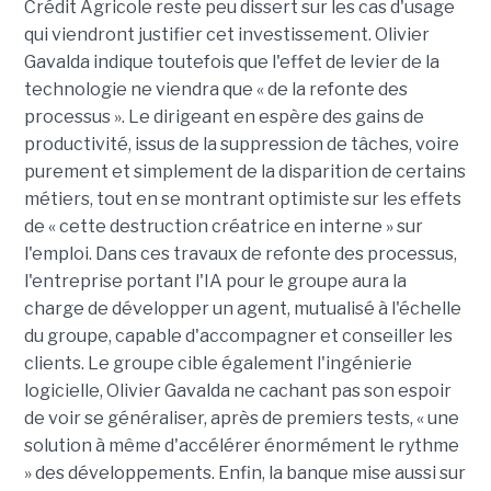
Crédit Agricole reste peu dissert sur les cas d'usage
qui viendront justifier cet investissement. Olivier
Gavalda indique toutefois que l'effet de levier de la
technologie ne viendra que « de la refonte des
processus ». Le dirigeant en espère des gains de
productivité, issus de la suppression de tâches, voire
purement et simplement de la disparition de certains
métiers, tout en se montrant optimiste sur les effets
de « cette destruction créatrice en interne » sur
l'emploi. Dans ces travaux de refonte des processus,
l'entreprise portant l'IA pour le groupe aura la
charge de développer un agent, mutualisé à l'échelle
du groupe, capable d'accompagner et conseiller les
clients. Le groupe cible également l'ingénierie
logicielle, Olivier Gavalda ne cachant pas son espoir
de voir se généraliser, après de premiers tests, « une
solution à même d'accélérer énormément le rythme
» des développements. Enfin, la banque mise aussi sur