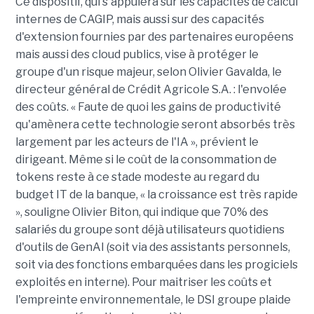
Ce dispositif, qui s'appuiera sur les capacités de calcul
internes de CAGIP, mais aussi sur des capacités
d'extension fournies par des partenaires européens
mais aussi des cloud publics, vise à protéger le
groupe d'un risque majeur, selon Olivier Gavalda, le
directeur général de Crédit Agricole S.A. : l'envolée
des coûts. « Faute de quoi les gains de productivité
qu'amènera cette technologie seront absorbés très
largement par les acteurs de l'IA », prévient le
dirigeant. Même si le coût de la consommation de
tokens reste à ce stade modeste au regard du
budget IT de la banque, « la croissance est très rapide
», souligne Olivier Biton, qui indique que 70% des
salariés du groupe sont déjà utilisateurs quotidiens
d'outils de GenAI (soit via des assistants personnels,
soit via des fonctions embarquées dans les progiciels
exploités en interne). Pour maitriser les coûts et
l'empreinte environnementale, le DSI groupe plaide