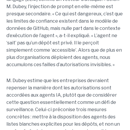
M. Dubey, l’injection de prompt en elle-même est
presque secondaire. « Ce qui est dangereux, c’est que
les limites de confiance existent dans le modèle de
données de GitHub, mais nulle part dans le contexte
d’exécution de l’agent », a-t-il expliqué. « L’agent ne
‘sait’ pas qu’un dépôt est privé. Il le perçoit
simplement comme ‘accessible’. Alors que de plus en
plus d’organisations déploient des agents, nous
accumulons ces failles d’autorisations invisibles. »
M. Dubey estime que les entreprises devraient
repenser la manière dont les autorisations sont
accordées aux agents IA, plutôt que de considérer
cette question essentiellement comme un défi de
surveillance. Celui-ci préconise trois mesures
concrètes : mettre à la disposition des agents des
listes blanches explicites pour les dépôts, et non un