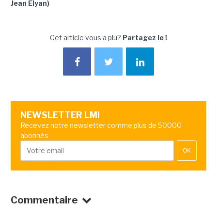
Jean Elyan)
Cet article vous a plu?
Partagez le !
NEWSLETTER LMI
Recevez notre newsletter comme plus de 50000
abonnés
OK
Commentaire