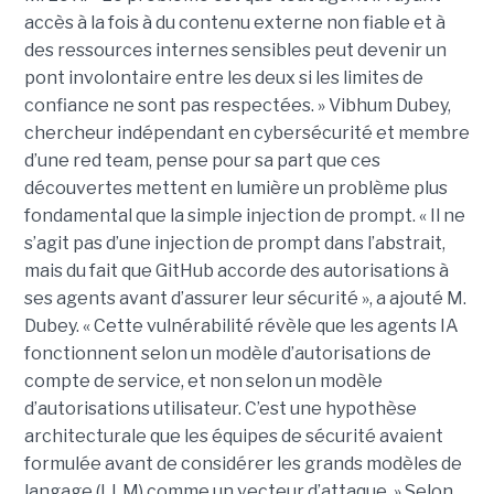
accès à la fois à du contenu externe non fiable et à
des ressources internes sensibles peut devenir un
pont involontaire entre les deux si les limites de
confiance ne sont pas respectées. » Vibhum Dubey,
chercheur indépendant en cybersécurité et membre
d’une red team, pense pour sa part que ces
découvertes mettent en lumière un problème plus
fondamental que la simple injection de prompt. « Il ne
s’agit pas d’une injection de prompt dans l’abstrait,
mais du fait que GitHub accorde des autorisations à
ses agents avant d’assurer leur sécurité », a ajouté M.
Dubey. « Cette vulnérabilité révèle que les agents IA
fonctionnent selon un modèle d’autorisations de
compte de service, et non selon un modèle
d’autorisations utilisateur. C’est une hypothèse
architecturale que les équipes de sécurité avaient
formulée avant de considérer les grands modèles de
langage (LLM) comme un vecteur d’attaque. » Selon