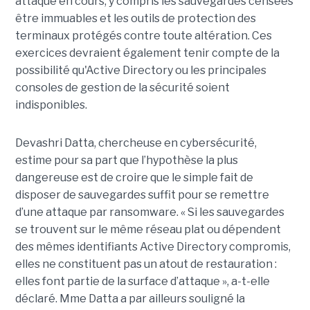
attaque en cours, y compris les sauvegardes censées
être immuables et les outils de protection des
terminaux protégés contre toute altération. Ces
exercices devraient également tenir compte de la
possibilité qu'Active Directory ou les principales
consoles de gestion de la sécurité soient
indisponibles.
Devashri Datta, chercheuse en cybersécurité,
estime pour sa part que l’hypothèse la plus
dangereuse est de croire que le simple fait de
disposer de sauvegardes suffit pour se remettre
d’une attaque par ransomware. « Si les sauvegardes
se trouvent sur le même réseau plat ou dépendent
des mêmes identifiants Active Directory compromis,
elles ne constituent pas un atout de restauration :
elles font partie de la surface d’attaque », a-t-elle
déclaré. Mme Datta a par ailleurs souligné la