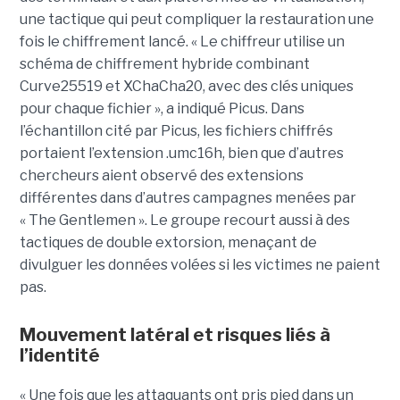
une tactique qui peut compliquer la restauration une
fois le chiffrement lancé. « Le chiffreur utilise un
schéma de chiffrement hybride combinant
Curve25519 et XChaCha20, avec des clés uniques
pour chaque fichier », a indiqué Picus. Dans
l’échantillon cité par Picus, les fichiers chiffrés
portaient l’extension .umc16h, bien que d’autres
chercheurs aient observé des extensions
différentes dans d’autres campagnes menées par
« The Gentlemen ». Le groupe recourt aussi à des
tactiques de double extorsion, menaçant de
divulguer les données volées si les victimes ne paient
pas.
Mouvement latéral et risques liés à
l’identité
« Une fois que les attaquants ont pris pied dans un