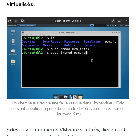
virtualisés.
Un chercheur a trouvé une faille critique dans l'hyperviseur KVM
pouvant aboutir à la prise de contrôle des serveurs Linux. (Crédit
Hyunwoo Kim)
Si les environnements VMware sont régulièrement