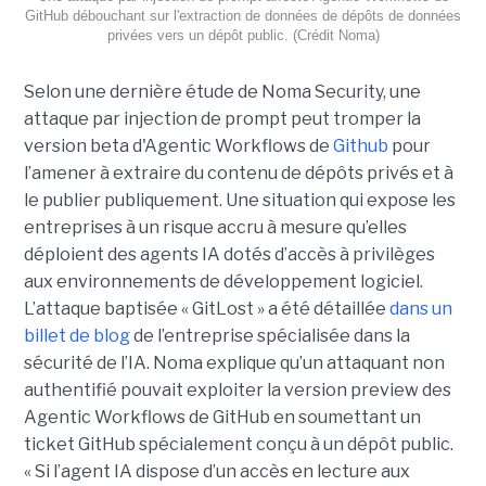
GitHub débouchant sur l'extraction de données de dépôts de données
privées vers un dépôt public. (Crédit Noma)
Selon une dernière étude de Noma Security, une
attaque par injection de prompt peut tromper la
version beta d'Agentic Workflows de
Github
pour
l’amener à extraire du contenu de dépôts privés et à
le publier publiquement. Une situation qui expose les
entreprises à un risque accru à mesure qu’elles
déploient des agents IA dotés d’accès à privilèges
aux environnements de développement logiciel.
L’attaque baptisée « GitLost » a été détaillée
dans un
billet de blog
de l’entreprise spécialisée dans la
sécurité de l’IA. Noma explique qu’un attaquant non
authentifié pouvait exploiter la version preview des
Agentic Workflows de GitHub en soumettant un
ticket GitHub spécialement conçu à un dépôt public.
« Si l’agent IA dispose d’un accès en lecture aux