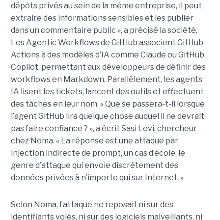
dépôts privés au sein de la même entreprise, il peut
extraire des informations sensibles et les publier
dans un commentaire public », a précisé la société.
Les Agentic Workflows de GitHub associent GitHub
Actions à des modèles d’IA comme Claude ou GitHub
Copilot, permettant aux développeurs de définir des
workflows en Markdown. Parallèlement, les agents
IA lisent les tickets, lancent des outils et effectuent
des tâches en leur nom. « Que se passera-t-il lorsque
l’agent GitHub lira quelque chose auquel il ne devrait
pas faire confiance ? », a écrit Sasi Levi, chercheur
chez Noma. « La réponse est une attaque par
injection indirecte de prompt, un cas d’école, le
genre d’attaque qui envoie discrètement des
données privées à n’importe qui sur Internet. »
Selon Noma, l’attaque ne reposait ni sur des
identifiants volés, ni sur des logiciels malveillants, ni