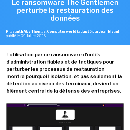
Le ransomware The Gentlemen
perturbe la restauration des
données
Prasanth Aby Thomas, Computerworld (adapté par Jean Elyan)
,
publié le 09 Juillet 2026
L'utilisation par ce ransomware d'outils
d'administration fiables et de tactiques pour
perturber les processus de restauration
montre pourquoi l'isolation, et pas seulement la
détection au niveau des terminaux, devient un
élément central de la défense des entreprises.