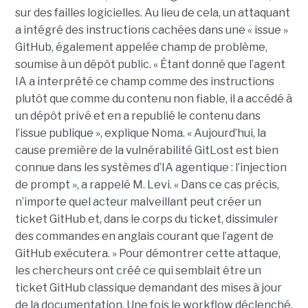
sur des failles logicielles. Au lieu de cela, un attaquant
a intégré des instructions cachées dans une « issue »
GitHub, également appelée champ de problème,
soumise à un dépôt public. « Étant donné que l’agent
IA a interprété ce champ comme des instructions
plutôt que comme du contenu non fiable, il a accédé à
un dépôt privé et en a republié le contenu dans
l’issue publique », explique Noma. « Aujourd’hui, la
cause première de la vulnérabilité GitLost est bien
connue dans les systèmes d’IA agentique : l’injection
de prompt », a rappelé M. Levi. « Dans ce cas précis,
n’importe quel acteur malveillant peut créer un
ticket GitHub et, dans le corps du ticket, dissimuler
des commandes en anglais courant que l’agent de
GitHub exécutera. » Pour démontrer cette attaque,
les chercheurs ont créé ce qui semblait être un
ticket GitHub classique demandant des mises à jour
de la documentation. Une fois le workflow déclenché,