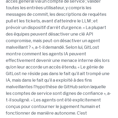
accès général via un compte de service ; valider
toutes les entrées utilisateur, y compris les
messages de commit, les descriptions de requêtes
pull et les tickets, avant d’atteindre le LLM ; et
prévoir un dispositif d’arrêt d’urgence. « La plupart
des équipes peuvent désactiver une clé API
compromise, mais peut-on désactiver un agent
malveillant ? », a-t-il demandé. Selon lui, GitLost
montre comment les agents IA peuvent
effectivement devenir une menace interne dès lors
qu’on leur accorde un accès étendu. « Le génie de
GitLost ne réside pas dans le fait qu’il ait trompé une
IA, mais dans le fait qu’il a exploité à des fins
malveillantes l’hypothèse de GitHub selon laquelle
les comptes de service sont dignes de confiance », a-
t-il souligné. « Les agents ont été explicitement
conçus pour contourner le jugement humain et
fonctionner de manière autonome. C’est