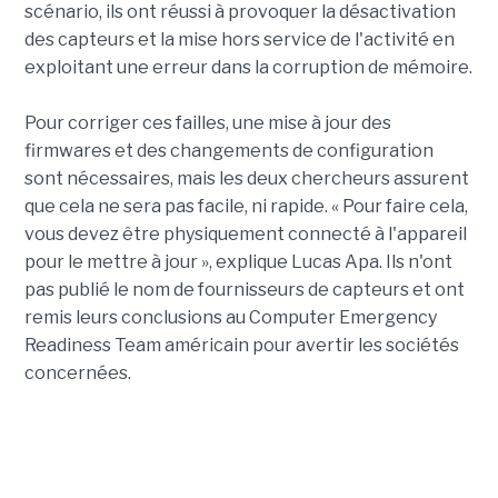
scénario, ils ont réussi à provoquer la désactivation
des capteurs et la mise hors service de l'activité en
exploitant une erreur dans la corruption de mémoire.
Pour corriger ces failles, une mise à jour des
firmwares et des changements de configuration
sont nécessaires, mais les deux chercheurs assurent
que cela ne sera pas facile, ni rapide. « Pour faire cela,
vous devez être physiquement connecté à l'appareil
pour le mettre à jour », explique Lucas Apa. Ils n'ont
pas publié le nom de fournisseurs de capteurs et ont
remis leurs conclusions au Computer Emergency
Readiness Team américain pour avertir les sociétés
concernées.