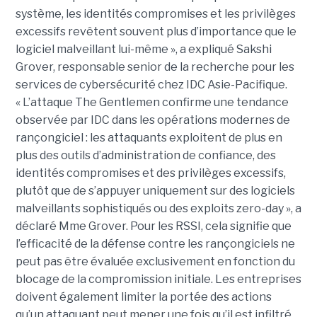
système, les identités compromises et les privilèges
excessifs revêtent souvent plus d’importance que le
logiciel malveillant lui-même », a expliqué Sakshi
Grover, responsable senior de la recherche pour les
services de cybersécurité chez IDC Asie-Pacifique.
« L’attaque The Gentlemen confirme une tendance
observée par IDC dans les opérations modernes de
rançongiciel : les attaquants exploitent de plus en
plus des outils d’administration de confiance, des
identités compromises et des privilèges excessifs,
plutôt que de s’appuyer uniquement sur des logiciels
malveillants sophistiqués ou des exploits zero-day », a
déclaré Mme Grover. Pour les RSSI, cela signifie que
l’efficacité de la défense contre les rançongiciels ne
peut pas être évaluée exclusivement en fonction du
blocage de la compromission initiale. Les entreprises
doivent également limiter la portée des actions
qu’un attaquant peut mener une fois qu’il est infiltré