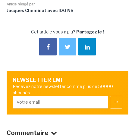
Article rédigé par
Jacques Cheminat avec IDG NS
Cet article vous a plu?
Partagez le !
NEWSLETTER LMI
Recevez notre newsletter comme plus de 50000
abonnés
OK
Commentaire