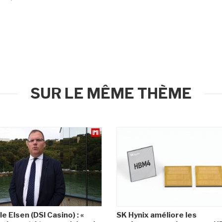
SUR LE MÊME THÈME
le Elsen (DSI Casino) : «
SK Hynix améliore les