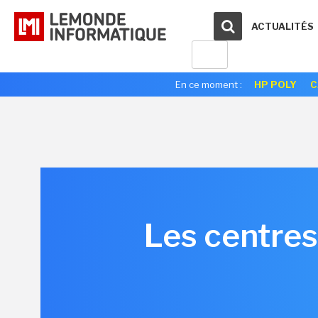
ACTUALITÉS
En ce moment :
HP POLY
C
Les centre