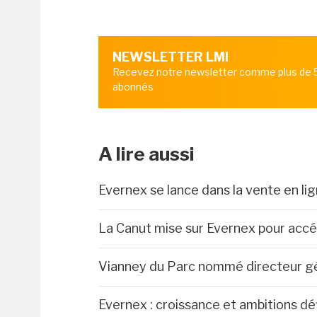
NEWSLETTER LMI
Recevez notre newsletter comme plus de
abonnés
A lire aussi
Evernex se lance dans la vente en li
La Canut mise sur Evernex pour accél
Vianney du Parc nommé directeur gé
Evernex : croissance et ambitions dé