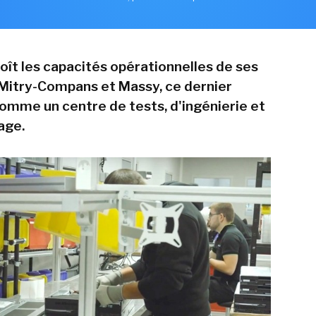
oît les capacités opérationnelles de ses
 Mitry-Compans et Massy, ce dernier
omme un centre de tests, d'ingénierie et
age.