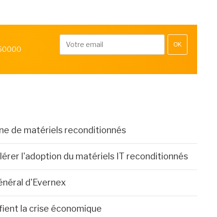
OK
 50000
gne de matériels reconditionnés
érer l'adoption du matériels IT reconditionnés
néral d'Evernex
fient la crise économique