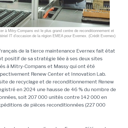
er à Mitry-Compans est le plus grand centre de reconditionnement et
ériel IT d’occasion de la région EMEA pour Evernex. (Crédit Evernex)
français de la tierce maintenance Evernex fait état
ôt positif de sa stratégie liée à ses deux sites
ués à Mitry-Compans et Massy qui ont été
ectivement Renew Center et Innovation Lab.
site de recyclage et de reconditionnement Renew
nregistré en 2024 une hausse de 46 % du nombre de
onnées, soit 207 000 unités contre 142 000 en
xpéditions de pièces reconditionnées (227 000