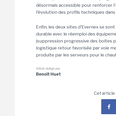
désormais accessible pour renforcer l
l'évolution des profils techniques dan
Enfin, les deux sites d'Evernex se so
durable avec le réemploi des équipeme
(suppression progressive des boîtes pl
logistique retour favorisée par voie ma
produite par les serveurs pour le chau
Article rédigé par
Benoît Huet
Cet article