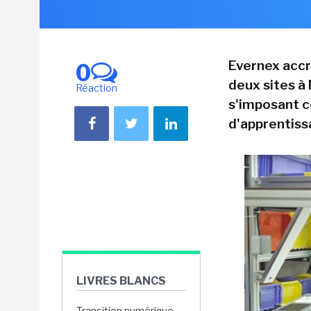
Evernex accr
0
deux sites à
Réaction
s'imposant c
d'apprentiss
LIVRES BLANCS
Transition numérique