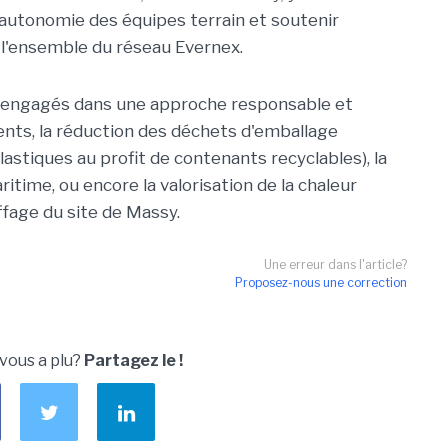
'autonomie des équipes terrain et soutenir
s l'ensemble du réseau Evernex.
nt engagés dans une approche responsable et
nts, la réduction des déchets d'emballage
astiques au profit de contenants recyclables), la
ritime, ou encore la valorisation de la chaleur
ffage du site de Massy.
Une erreur dans l'article?
Proposez-nous une correction
 vous a plu?
Partagez le !