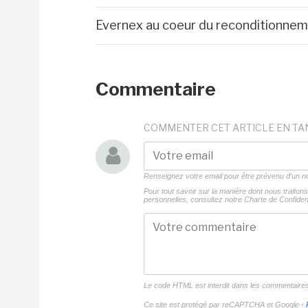
Evernex au coeur du reconditionne
Commentaire
COMMENTER CET ARTICLE EN TA
Renseignez votre email pour être prévenu d'un
Pour tout savoir sur la manière dont nous traito
personnelles, consultez notre
Charte de Confident
Le code HTML est interdit dans les commentaire
Ce site est protégé par reCAPTCHA et Google -