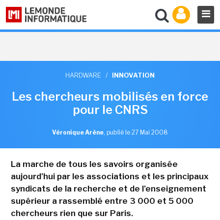
HARDWARE
/
INNOVATION
Les chercheurs mobilisés en force
pour le CNRS
Véronique Arène
,
publié le 27 Mai 2008
La marche de tous les savoirs organisée
aujourd'hui par les associations et les principaux
syndicats de la recherche et de l'enseignement
supérieur a rassemblé entre 3 000 et 5 000
chercheurs rien que sur Paris.