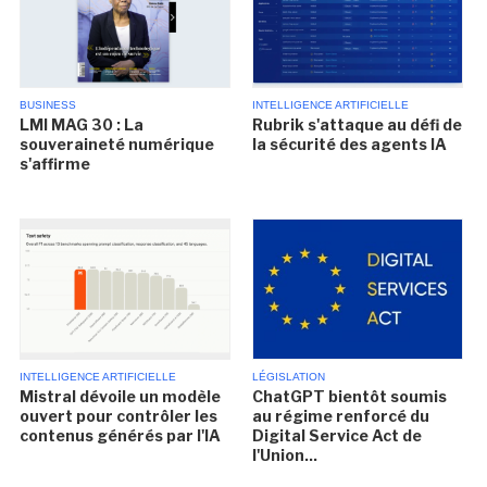
BUSINESS
INTELLIGENCE ARTIFICIELLE
LMI MAG 30 : La
Rubrik s'attaque au défi de
souveraineté numérique
la sécurité des agents IA
s'affirme
INTELLIGENCE ARTIFICIELLE
LÉGISLATION
Mistral dévoile un modèle
ChatGPT bientôt soumis
ouvert pour contrôler les
au régime renforcé du
contenus générés par l'IA
Digital Service Act de
l'Union...