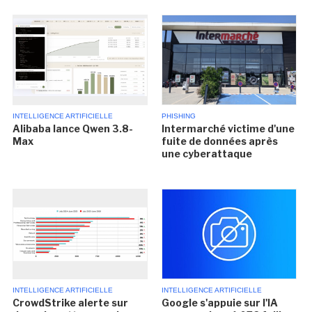
INTELLIGENCE ARTIFICIELLE
PHISHING
Alibaba lance Qwen 3.8-
Intermarché victime d'une
Max
fuite de données après
une cyberattaque
INTELLIGENCE ARTIFICIELLE
INTELLIGENCE ARTIFICIELLE
CrowdStrike alerte sur
Google s'appuie sur l'IA