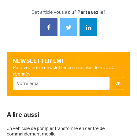
Cet article vous a plu?
Partagez le !
NEWSLETTER LMI
Recevez notre newsletter comme plus de 50000
abonnés
OK
A lire aussi
Un véhicule de pompier transformé en centre de
commandement mobile