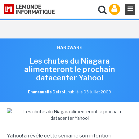
HARDWARE
Les chutes du Niagara
alimenteront le prochain
datacenter Yahoo!
Emmanuelle Delsol
,
publié le 03 Juillet 2009
Yahoo! a révélé cette semaine son intention