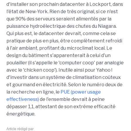
d'installer son prochain datacenter à Lockport, dans
l'état de New-York. Rien de très original, si ce n'est
que 90% des serveurs seraient alimentés par la
puissance hydroélectrique des chutes du Niagara.
Qui plus est, le datacenter devrait, comme cela se
pratique de plus en plus, être complètement refroidi
à l'air ambiant, profitant du microclimat local. Le
design du bâtiment s'apparenterait à celui d'un
poulailler (il s'appelle le 'computer coop' par analogie
avec le 'chicken coop'). Inutile ainsi pour Yahoo !
d'investir dans un système de climatisation coûteux
et gourmand en électricité. Selon le numéro deux de
la recherche en ligne, le
PUE (power usage
effectiveness)
de l'ensemble devrait à peine
dépasser 1,1, attestant de son extrême efficacité
énergétique.
Article rédigé par