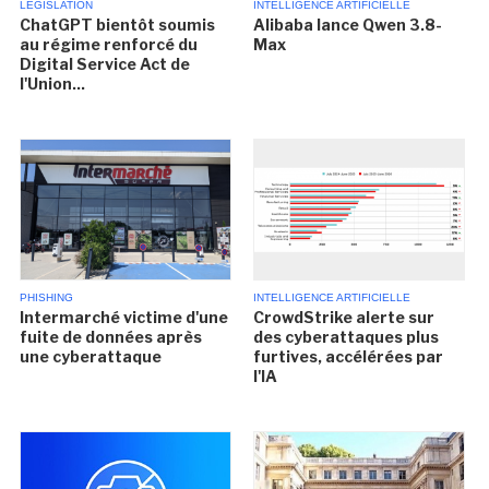
LÉGISLATION
INTELLIGENCE ARTIFICIELLE
ChatGPT bientôt soumis
Alibaba lance Qwen 3.8-
au régime renforcé du
Max
Digital Service Act de
l'Union...
PHISHING
INTELLIGENCE ARTIFICIELLE
Intermarché victime d'une
CrowdStrike alerte sur
fuite de données après
des cyberattaques plus
une cyberattaque
furtives, accélérées par
l'IA