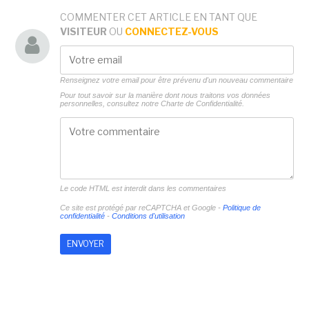
COMMENTER CET ARTICLE EN TANT QUE
VISITEUR
OU
CONNECTEZ-VOUS
Renseignez votre email pour être prévenu d'un nouveau commentaire
Pour tout savoir sur la manière dont nous traitons vos données
personnelles, consultez notre
Charte de Confidentialité.
Le code HTML est interdit dans les commentaires
Ce site est protégé par reCAPTCHA et Google -
Politique de
confidentialité
-
Conditions d'utilisation