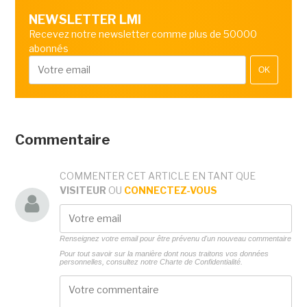
NEWSLETTER LMI
Recevez notre newsletter comme plus de 50000
abonnés
OK
Commentaire
COMMENTER CET ARTICLE EN TANT QUE
VISITEUR
OU
CONNECTEZ-VOUS
Renseignez votre email pour être prévenu d'un nouveau commentaire
Pour tout savoir sur la manière dont nous traitons vos données
personnelles, consultez notre
Charte de Confidentialité.