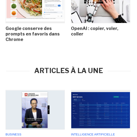
Google conserve des
OpenAI : copier, voler,
prompts en favoris dans
coller
Chrome
ARTICLES À LA UNE
BUSINESS
INTELLIGENCE ARTIFICIELLE