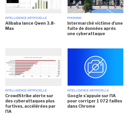
INTELLIGENCE ARTIFICIELLE
PHISHING
Alibaba lance Qwen 3.8-
Intermarché victime d'une
Max
fuite de données après
une cyberattaque
INTELLIGENCE ARTIFICIELLE
INTELLIGENCE ARTIFICIELLE
CrowdStrike alerte sur
Google s'appuie sur l'IA
des cyberattaques plus
pour corriger 1 072 failles
furtives, accélérées par
dans Chrome
l'IA