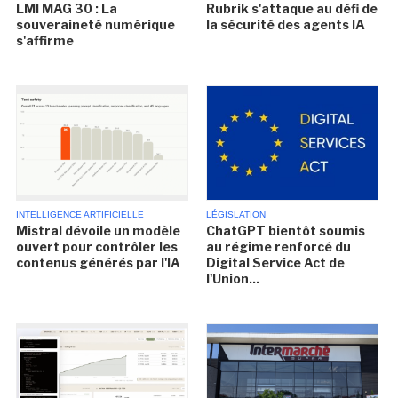
LMI MAG 30 : La
Rubrik s'attaque au défi de
souveraineté numérique
la sécurité des agents IA
s'affirme
INTELLIGENCE ARTIFICIELLE
LÉGISLATION
Mistral dévoile un modèle
ChatGPT bientôt soumis
ouvert pour contrôler les
au régime renforcé du
contenus générés par l'IA
Digital Service Act de
l'Union...