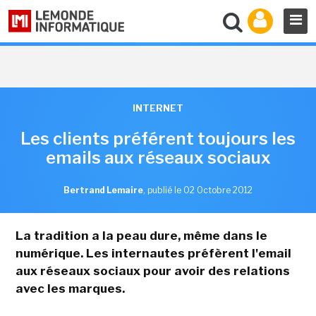
INTERNET
Les clients préférent toujours les
emails aux réseaux sociaux
Bertrand Lemaire
,
publié le 02 Octobre 2012
La tradition a la peau dure, même dans le
numérique. Les internautes préfèrent l'email
aux réseaux sociaux pour avoir des relations
avec les marques.