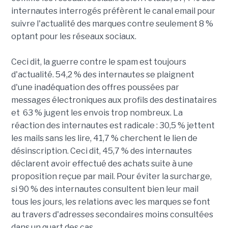
internautes interrogés préfèrent le canal email pour
suivre l'actualité des marques contre seulement 8 %
optant pour les réseaux sociaux.
Ceci dit, la guerre contre le spam est toujours
d'actualité. 54,2 % des internautes se plaignent
d'une inadéquation des offres poussées par
messages électroniques aux profils des destinataires
et 63 % jugent les envois trop nombreux. La
réaction des internautes est radicale : 30,5 % jettent
les mails sans les lire, 41,7 % cherchent le lien de
désinscription. Ceci dit, 45,7 % des internautes
déclarent avoir effectué des achats suite à une
proposition reçue par mail. Pour éviter la surcharge,
si 90 % des internautes consultent bien leur mail
tous les jours, les relations avec les marques se font
au travers d'adresses secondaires moins consultées
dans un quart des cas.