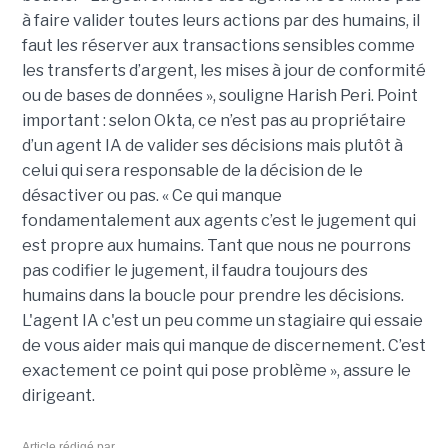
à faire valider toutes leurs actions par des humains, il
faut les réserver aux transactions sensibles comme
les transferts d’argent, les mises à jour de conformité
ou de bases de données », souligne Harish Peri.
Point
important : selon Okta, ce n’est pas au propriétaire
d’un agent IA de valider ses décisions mais plutôt à
celui qui sera responsable de la décision de le
désactiver ou pas.
« Ce qui manque
fondamentalement aux agents c’est le jugement qui
est propre aux humains.
Tant que nous ne pourrons
pas codifier le jugement, il faudra toujours des
humains dans la boucle pour prendre les décisions.
L'agent IA c'est un peu comme un stagiaire qui essaie
de vous aider mais qui manque de discernement.
C’est
exactement ce point qui pose
problème
», assure le
dirigeant.
Article rédigé par