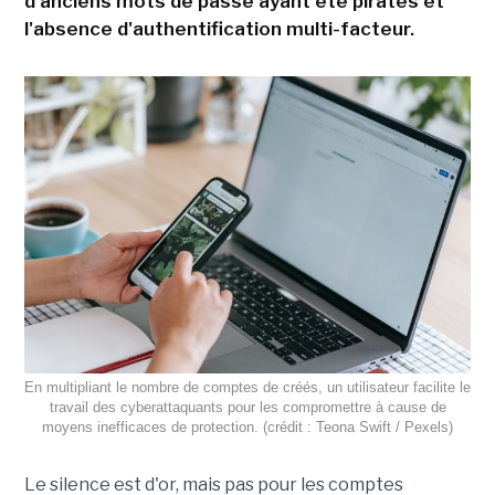
d'anciens mots de passe ayant été piratés et
l'absence d'authentification multi-facteur.
En multipliant le nombre de comptes de créés, un utilisateur facilite le
travail des cyberattaquants pour les compromettre à cause de
moyens inefficaces de protection. (crédit : Teona Swift / Pexels)
Le silence est d'or, mais pas pour les comptes