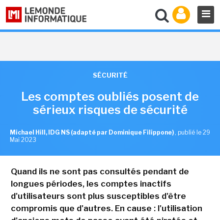
SÉCURITÉ
Les comptes oubliés posent de
sérieux risques de sécurité
Michael Hill, IDG NS (adapté par Dominique Filippone)
,
publié le 29
Mai 2023
Quand ils ne sont pas consultés pendant de
longues périodes, les comptes inactifs
d'utilisateurs sont plus susceptibles d'être
compromis que d'autres. En cause : l'utilisation