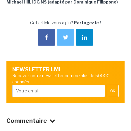
Michael Hill, IDG NS (adapté par Dominique Filippone)
Cet article vous a plu?
Partagez le !
NEWSLETTER LMI
Recevez notre newsletter comme plus de 50000
abonnés
OK
Commentaire