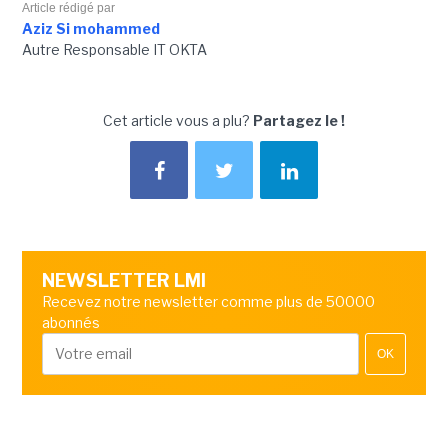
Article rédigé par
Aziz Si mohammed
Autre Responsable IT OKTA
Cet article vous a plu?
Partagez le !
NEWSLETTER LMI
Recevez notre newsletter comme plus de 50000
abonnés
OK