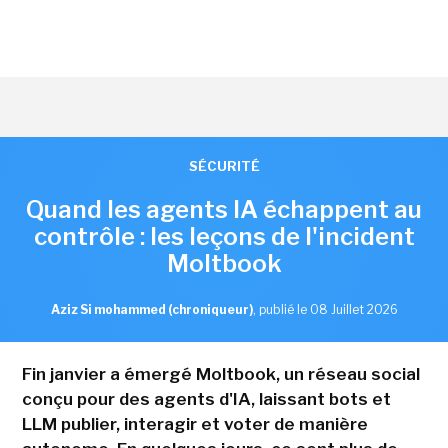
SÉCURITÉ
Quand les agents IA échappent au
contrôle : les leçons de l'incident
Moltbook
Aziz Si mohammed (chroniqueur)
,
publié le 08 Juillet 2026
Fin janvier a émergé Moltbook, un réseau social
conçu pour des agents d'IA, laissant bots et
LLM publier, interagir et voter de manière