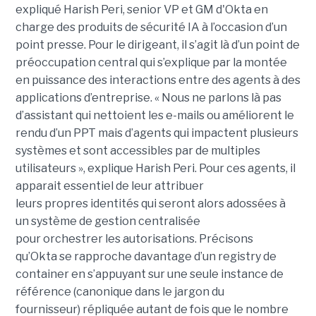
expliqué Harish Peri, senior VP et GM d'Okta en
charge des produits de sécurité IA à l’occasion d’un
point presse. Pour le dirigeant, il s’agit là d’un point de
préoccupation central qui s’explique par la montée
en puissance des interactions entre des agents à des
applications d’entreprise. « Nous ne parlons là pas
d’assistant qui nettoient les e-mails ou améliorent le
rendu d’un PPT mais d’agents qui impactent plusieurs
systèmes et sont accessibles par de multiples
utilisateurs », explique Harish Peri. Pour ces agents, il
apparait essentiel de leur attribuer
leurs propres identités qui seront alors adossées à
un système de gestion centralisée
pour orchestrer les autorisations. Précisons
qu’Okta se rapproche davantage d’un registry de
container en s’appuyant sur une seule instance de
référence (canonique dans le jargon du
fournisseur) répliquée autant de fois que le nombre