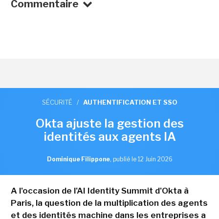
Commentaire
SÉCURITÉ
/
AUTHENTIFICATION ET SSO
Okta ajuste la gestion des
identités aux agents IA
Dominique Filippone
,
publié le 12 Juin 2026
A l'occasion de l'AI Identity Summit d'Okta à
Paris, la question de la multiplication des agents
et des identités machine dans les entreprises a