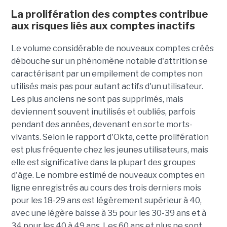
La prolifération des comptes contribue
aux risques liés aux comptes inactifs
Le volume considérable de nouveaux comptes créés
débouche sur un phénomène notable d'attrition se
caractérisant par un empilement de comptes non
utilisés mais pas pour autant actifs d'un utilisateur.
Les plus anciens ne sont pas supprimés, mais
deviennent souvent inutilisés et oubliés, parfois
pendant des années, devenant en sorte morts-
vivants. Selon le rapport d'Okta, cette prolifération
est plus fréquente chez les jeunes utilisateurs, mais
elle est significative dans la plupart des groupes
d'âge. Le nombre estimé de nouveaux comptes en
ligne enregistrés au cours des trois derniers mois
pour les 18-29 ans est légèrement supérieur à 40,
avec une légère baisse à 35 pour les 30-39 ans et à
34 pour les 40 à 49 ans. Les 60 ans et plus ne sont