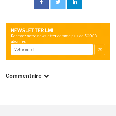
NEWSLETTER LMI
Recevez notre newsletter comme plus de 50000
abonnés
OK
Commentaire