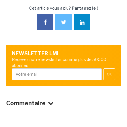
Cet article vous a plu?
Partagez le !
NEWSLETTER LMI
Recevez notre newsletter comme plus de 50000
abonnés
OK
Commentaire