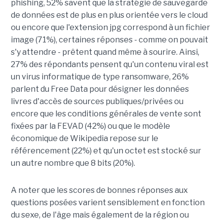
phishing, 52% savent que la stratégie de sauvegarde
de données est de plus en plus orientée vers le cloud
ou encore que l'extension jpg correspond à un fichier
image (71%), certaines réponses - comme on pouvait
s'y attendre - prêtent quand même à sourire. Ainsi,
27% des répondants pensent qu'un contenu viral est
un virus informatique de type ransomware, 26%
parlent du Free Data pour désigner les données
livres d'accès de sources publiques/privées ou
encore que les conditions générales de vente sont
fixées par la FEVAD (42%) ou que le modèle
économique de Wikipedia repose sur le
référencement (22%) et qu'un octet est stocké sur
un autre nombre que 8 bits (20%).
A noter que les scores de bonnes réponses aux
questions posées varient sensiblement en fonction
du sexe, de l'âge mais également de la région ou