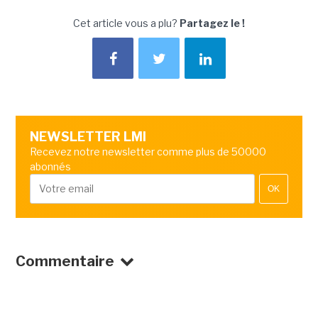
Cet article vous a plu?
Partagez le !
NEWSLETTER LMI
Recevez notre newsletter comme plus de 50000
abonnés
OK
Commentaire