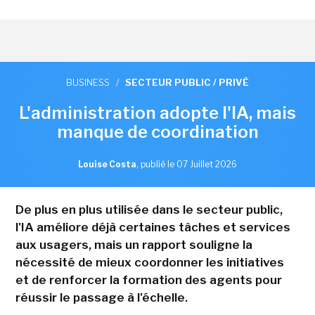
BUSINESS
/
SECTEUR PUBLIC / PRIVÉ
L'administration adopte l'IA, mais
manque de coordination
Louise Costa
,
publié le 07 Juillet 2026
De plus en plus utilisée dans le secteur public,
l'IA améliore déjà certaines tâches et services
aux usagers, mais un rapport souligne la
nécessité de mieux coordonner les initiatives
et de renforcer la formation des agents pour
réussir le passage à l'échelle.