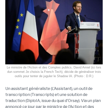
Le ministre de l'Action et des Comptes publics, David Amiel (ici lors
dun sommet Je choisis la French Tech), décide de généraliser trois
outils pour tenter de juguler le Shadow IA. (Photo : D.R.)
Un assistant généraliste (L'Assistant), un outil de
transcription (Transcripts) et une solution de
traduction (DiploIA, issue du quai d'Orsay). Via un plan
annoncé ce jour par le ministre de l'Action et des