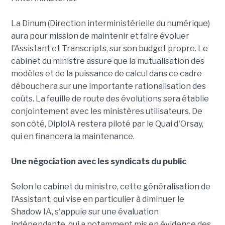
La Dinum (Direction interministérielle du numérique)
aura pour mission de maintenir et faire évoluer
l'Assistant et Transcripts, sur son budget propre. Le
cabinet du ministre assure que la mutualisation des
modèles et de la puissance de calcul dans ce cadre
débouchera sur une importante rationalisation des
coûts. La feuille de route des évolutions sera établie
conjointement avec les ministères utilisateurs. De
son côté, DiploIA restera piloté par le Quai d'Orsay,
qui en financera la maintenance.
Une négociation avec les syndicats du public
Selon le cabinet du ministre, cette généralisation de
l'Assistant, qui vise en particulier à diminuer le
Shadow IA, s'appuie sur une évaluation
indépendante, qui a notamment mis en évidence des