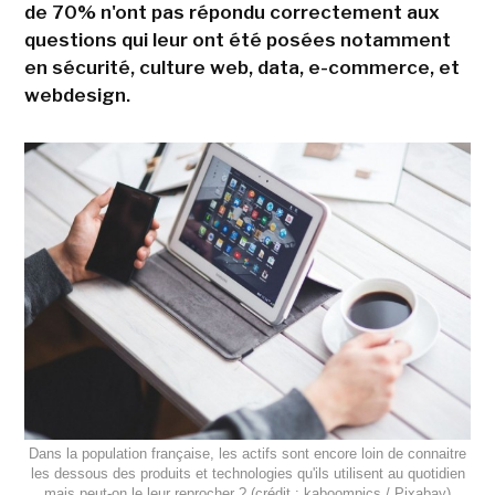
de 70% n'ont pas répondu correctement aux
questions qui leur ont été posées notamment
en sécurité, culture web, data, e-commerce, et
webdesign.
Dans la population française, les actifs sont encore loin de connaitre
les dessous des produits et technologies qu'ils utilisent au quotidien
mais peut-on le leur reprocher ? (crédit : kaboompics / Pixabay)