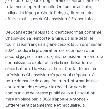
je l'espère, un jour au logiciel américain de manière
totalement opérationnelle. On touche au but »,
indiquait à l’époque Cédric Pelegry, directeur des
affaires publiques de Chapsvision, à France Info.
Deux ans et demi plus tard, c’est désormais confirmé,
Chapsvision a remporté la mise. Dans le détail le
fournisseur français a glané deux lots : un premier fin
2024 « dédié à la préparation de la donnée » et un
second gagné ce mois de juin, « consistant à rendre la
connaissance exploitable via la modélisation, la
sécurisation et la visualisation ». Contacté pour des
précisions, Chapsvision n’a pas voulu répondre à
notre demande de compléments d’informations se
contentant de renvoyer la rédaction vers le
communiqué de presse publié ce jour. La solution
mise en place par la DGSI s’appelle Argonos. «
Entièrement paramétrable et modulaire, la