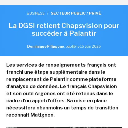
BUSINESS
/
SECTEUR PUBLIC / PRIVÉ
La DGSI retient Chapsvision pour
succéder à Palantir
Dominique Filippone
,
publié le 16 Juin 2026
Les services de renseignements français ont
franchi une étape supplémentaire dans le
remplacement de Palantir comme plateforme
d'analyse de données. Le français Chapsvision
et son outil Argonos ont été retenus dans le
cadre d'un appel d'offres. Sa mise en place
nécessitera néanmoins un temps de transition
reconnait Matignon.