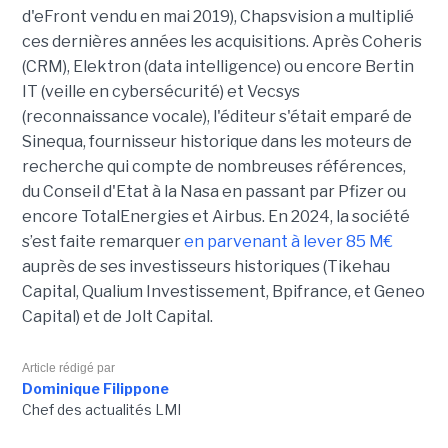
d'eFront vendu en mai 2019), Chapsvision a multiplié
ces dernières années les acquisitions. Après Coheris
(CRM), Elektron (data intelligence) ou encore Bertin
IT (veille en cybersécurité) et Vecsys
(reconnaissance vocale), l'éditeur s'était emparé de
Sinequa, fournisseur historique dans les moteurs de
recherche qui compte de nombreuses références,
du Conseil d'Etat à la Nasa en passant par Pfizer ou
encore TotalEnergies et Airbus. En 2024, la société
s’est faite remarquer
en parvenant à lever 85 M€
auprès de ses investisseurs historiques (Tikehau
Capital, Qualium Investissement, Bpifrance, et Geneo
Capital) et de Jolt Capital.
Article rédigé par
Dominique Filippone
Chef des actualités LMI