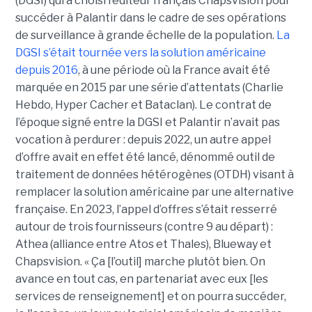
(DGSI) qui a choisi l’éditeur français Chapsvision pour
succéder à Palantir dans le cadre de ses opérations
de surveillance à grande échelle de la population.
La
DGSI s’était tournée vers la solution américaine
depuis 2016
, à une période où la France avait été
marquée en 2015 par une série d’attentats (Charlie
Hebdo, Hyper Cacher et Bataclan). Le contrat de
l’époque signé entre la DGSI et Palantir n’avait pas
vocation à perdurer : depuis 2022, un autre appel
d’offre avait en effet été lancé, dénommé outil de
traitement de données hétérogènes (OTDH) visant à
remplacer la solution américaine par une alternative
française. En 2023, l’appel d’offres s’était resserré
autour de trois fournisseurs (contre 9 au départ) :
Athea (alliance entre Atos et Thales), Blueway et
Chapsvision. « Ça [l’outil] marche plutôt bien. On
avance en tout cas, en partenariat avec eux [les
services de renseignement] et on pourra succéder,