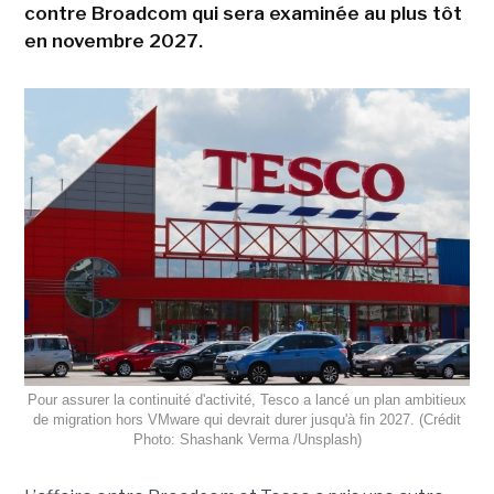
contre Broadcom qui sera examinée au plus tôt
en novembre 2027.
Pour assurer la continuité d'activité, Tesco a lancé un plan ambitieux
de migration hors VMware qui devrait durer jusqu'à fin 2027. (Crédit
Photo: Shashank Verma /Unsplash)