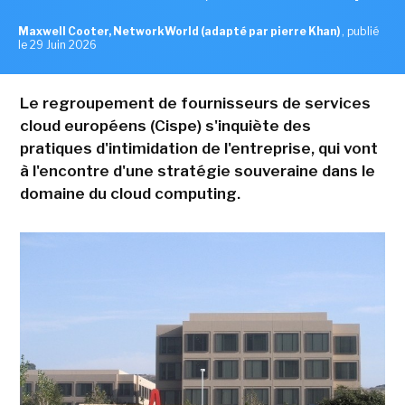
Maxwell Cooter, NetworkWorld (adapté par pierre Khan)
,
publié
le 29 Juin 2026
Le regroupement de fournisseurs de services
cloud européens (Cispe) s'inquiète des
pratiques d'intimidation de l'entreprise, qui vont
à l'encontre d'une stratégie souveraine dans le
domaine du cloud computing.