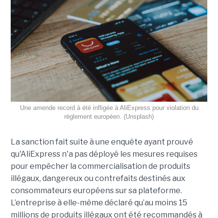
Une amende record à été infligée à AliExpress pour violation du
règlement européen. (Unsplash)
La sanction fait suite à une enquête ayant prouvé
qu'AliExpress n'a pas déployé les mesures requises
pour empêcher la commercialisation de produits
illégaux, dangereux ou contrefaits destinés aux
consommateurs européens sur sa plateforme.
L’entreprise à elle-même déclaré qu’au moins 15
millions de produits illégaux ont été recommandés à