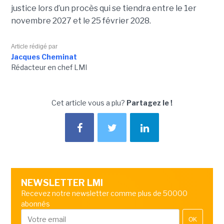
justice lors d’un procès qui se tiendra entre le 1er
novembre 2027 et le 25 février 2028.
Article rédigé par
Jacques Cheminat
Rédacteur en chef LMI
Cet article vous a plu?
Partagez le !
NEWSLETTER LMI
Recevez notre newsletter comme plus de 50000
abonnés
OK