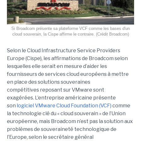
Si Broadcom présente sa plateforme VCF comme les bases d'un
cloud souverain, la Cispe affirme le contraire. (Crédit Broadcom)
Selon le Cloud Infrastructure Service Providers
Europe (Cispe), les affirmations de Broadcom selon
lesquelles elle serait en mesure d’aider les
fournisseurs de services cloud européens à mettre
en place des solutions souveraines
compétitives reposant sur VMware sont
exagérées. L’entreprise américaine présente
son
logiciel VMware Cloud Foundation (VCF)
comme
la technologie clé du « cloud souverain » de l’Union
européenne, mais Broadcom n’est pas la solution aux
problèmes de souveraineté technologique de
l’Europe, selon le secrétaire général