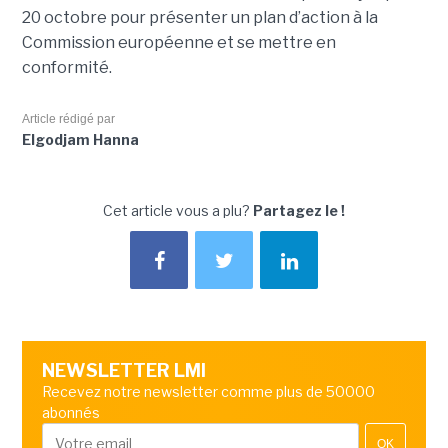
20 octobre pour présenter un plan d’action à la
Commission européenne et se mettre en
conformité.
Article rédigé par
Elgodjam Hanna
Cet article vous a plu?
Partagez le !
NEWSLETTER LMI
Recevez notre newsletter comme plus de 50000
abonnés
OK