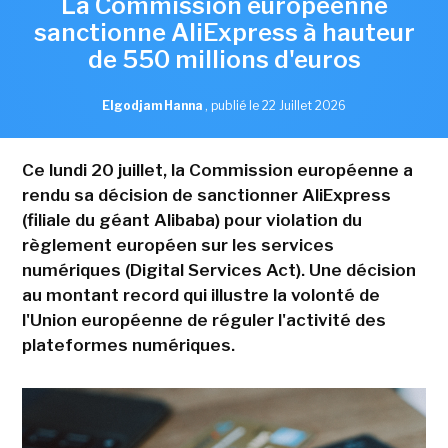
La Commission européenne
sanctionne AliExpress à hauteur
de 550 millions d'euros
Elgodjam Hanna
,
publié le 22 Juillet 2026
Ce lundi 20 juillet, la Commission européenne a
rendu sa décision de sanctionner AliExpress
(filiale du géant Alibaba) pour violation du
règlement européen sur les services
numériques (Digital Services Act). Une décision
au montant record qui illustre la volonté de
l'Union européenne de réguler l'activité des
plateformes numériques.