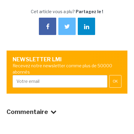
Cet article vous a plu?
Partagez le !
NEWSLETTER LMI
Recevez notre newsletter comme plus de 50000
abonnés
OK
Commentaire