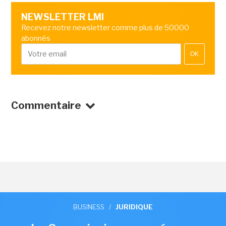
NEWSLETTER LMI
Recevez notre newsletter comme plus de 50000
abonnés
OK
Commentaire
BUSINESS
/
JURIDIQUE