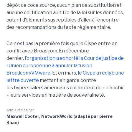
dépôt de code source, aucun plan de substitution et
aucune certification au titre de la loi sur les données,
autant d’éléments susceptibles d’aller à l’encontre
des recommandations du texte réglementaire.
Ce n’est pas la première fois que le Cispe entre en
conflit avec Broadcom. En décembre
dernier,
l’organisation a exhorté la Cour de justice de
l’Union européenne à annuler la fusion
Broadcom/VMware
. Et en mars,
le C
ispe
a rédigé une
lettre ouverte
mettant en garde contre
les hyperscalers américains qui tentent de « blanchir
» leurs services en matière de souveraineté.
Article rédigé par
Maxwell Cooter, NetworkWorld (adapté par pierre
Khan)