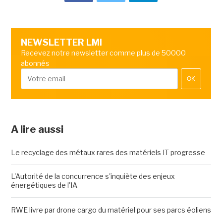
NEWSLETTER LMI
Recevez notre newsletter comme plus de 50000
abonnés
OK
A lire aussi
Le recyclage des métaux rares des matériels IT progresse
L'Autorité de la concurrence s'inquiète des enjeux
énergétiques de l'IA
RWE livre par drone cargo du matériel pour ses parcs éoliens