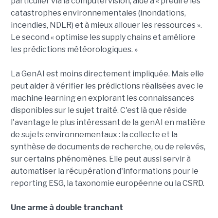
particulier via la computervision, aide à « prédire les
catastrophes environnementales (inondations,
incendies, NDLR) et à mieux allouer les ressources ».
Le second « optimise les supply chains et améliore
les prédictions météorologiques. »
La GenAI est moins directement impliquée. Mais elle
peut aider à vérifier les prédictions réalisées avec le
machine learning en explorant les connaissances
disponibles sur le sujet traité. C'est là que réside
l'avantage le plus intéressant de la genAI en matière
de sujets environnementaux : la collecte et la
synthèse de documents de recherche, ou de relevés,
sur certains phénomènes. Elle peut aussi servir à
automatiser la récupération d'informations pour le
reporting ESG, la taxonomie européenne ou la CSRD.
Une arme à double tranchant