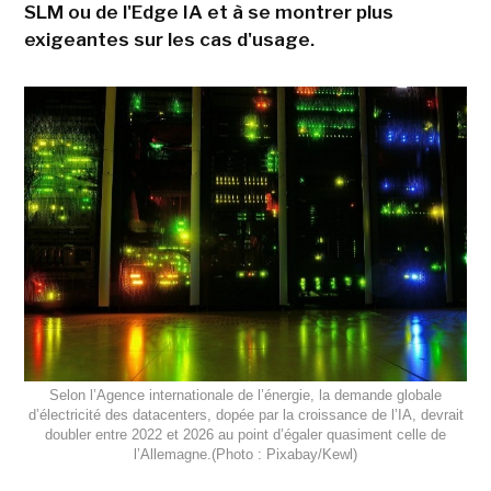
SLM ou de l'Edge IA et à se montrer plus
exigeantes sur les cas d'usage.
Selon l’Agence internationale de l’énergie, la demande globale
d’électricité des datacenters, dopée par la croissance de l’IA, devrait
doubler entre 2022 et 2026 au point d’égaler quasiment celle de
l’Allemagne.(Photo : Pixabay/Kewl)