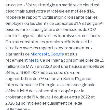
en cause. « Votre stratégie en matière de cloud est
désormais aussi votre stratégie en matière d'IA,
rappelle le rapport. L'utilisation croissante par les
employés ou les clients de capacités d'IA et de genAI
basées sur le cloud génère des émissions de CO2
chez les hyperscalers et les fournisseurs de cloud ».
On a pu constater les premiers effets de cette
situation avec les rapports environnementaux
alarmants de
Microsoft, Google
et plus
récemment
Meta
. Ce dernier a consommé près de 15
millions de MWh en 2023, soit une hausse annuelle de
34%, et 3 881 000 mètres cube d'eau, en
augmentation de 7% sur un an. Selon l'Agence
internationale de l'énergie, « la demande globale
d'électricité des datacenters, dopée par la
croissance de l'IA, devrait doubler entre 2022 et
2026 au point d'égaler quasiment celle de
l'Allemagne ».