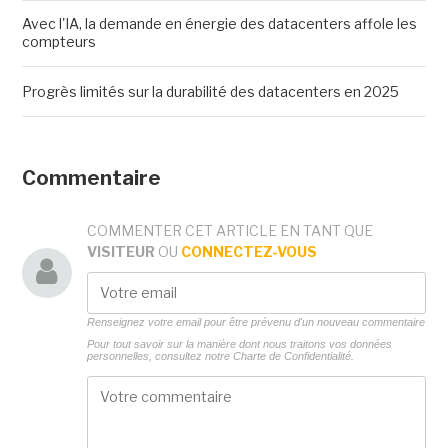
Avec l'IA, la demande en énergie des datacenters affole les
compteurs
Progrès limités sur la durabilité des datacenters en 2025
Commentaire
COMMENTER CET ARTICLE EN TANT QUE
VISITEUR
OU
CONNECTEZ-VOUS
Renseignez votre email pour être prévenu d'un nouveau commentaire
Pour tout savoir sur la manière dont nous traitons vos données
personnelles, consultez notre
Charte de Confidentialité.