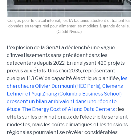
Conçus pour le calcul intensif, les IA factories stockent et traitent les
données en temps réel pour alimenter les modèles à grande échelle.
(Crédit Nvidia)
L'explosion de la GenAI a déclenché une vague
d'investissements sans précédent dans les
datacenters depuis 2022. En analysant 420 projets
prévus aux États-Unis d'ici 2035, représentant
quelque 113 GW de capacité électrique planifiée,
les
chercheurs Olivier Darmouni (HEC Paris), Clemens
Lehner et Yuqi Zhang (Columbia Business School)
dressent un bilan ambivalent dans une récente
étude
The Energy Cost of AI and Data Centers
: les
effets sur les prix nationaux de l'électricité seraient
modestes, mais les coûts climatiques et les tensions
régionales pourraient se révéler considérables.