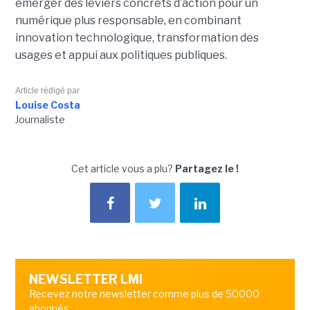
émerger des leviers concrets d’action pour un
numérique plus responsable, en combinant
innovation technologique, transformation des
usages et appui aux politiques publiques.
Article rédigé par
Louise Costa
Journaliste
Cet article vous a plu?
Partagez le !
NEWSLETTER LMI
Recevez notre newsletter comme plus de 50000
abonnés