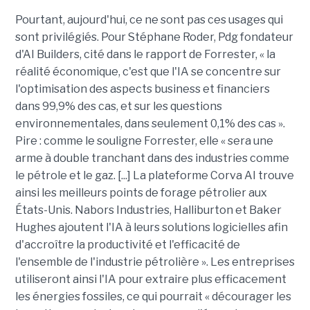
Pourtant, aujourd'hui, ce ne sont pas ces usages qui
sont privilégiés. Pour Stéphane Roder, Pdg fondateur
d'AI Builders, cité dans le rapport de Forrester, « la
réalité économique, c'est que l'IA se concentre sur
l'optimisation des aspects business et financiers
dans 99,9% des cas, et sur les questions
environnementales, dans seulement 0,1% des cas ».
Pire : comme le souligne Forrester, elle « sera une
arme à double tranchant dans des industries comme
le pétrole et le gaz. [...] La plateforme Corva AI trouve
ainsi les meilleurs points de forage pétrolier aux
États-Unis. Nabors Industries, Halliburton et Baker
Hughes ajoutent l'IA à leurs solutions logicielles afin
d'accroître la productivité et l'efficacité de
l'ensemble de l'industrie pétrolière ». Les entreprises
utiliseront ainsi l'IA pour extraire plus efficacement
les énergies fossiles, ce qui pourrait « décourager les