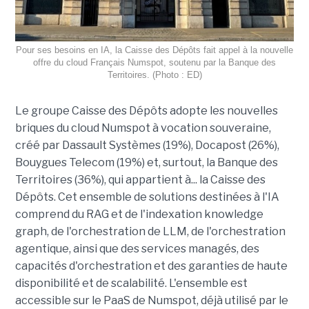
Pour ses besoins en IA, la Caisse des Dépôts fait appel à la nouvelle
offre du cloud Français Numspot, soutenu par la Banque des
Territoires. (Photo : ED)
Le groupe Caisse des Dépôts adopte les nouvelles
briques du cloud Numspot à vocation souveraine,
créé par Dassault Systèmes (19%), Docapost (26%),
Bouygues Telecom (19%) et, surtout, la Banque des
Territoires (36%), qui appartient à... la Caisse des
Dépôts. Cet ensemble de solutions destinées à l'IA
comprend du RAG et de l'indexation knowledge
graph, de l'orchestration de LLM, de l'orchestration
agentique, ainsi que des services managés, des
capacités d'orchestration et des garanties de haute
disponibilité et de scalabilité. L'ensemble est
accessible sur le PaaS de Numspot, déjà utilisé par le