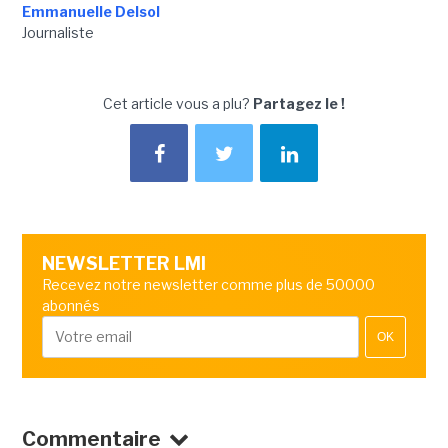
Emmanuelle Delsol
Journaliste
Cet article vous a plu?
Partagez le !
NEWSLETTER LMI
Recevez notre newsletter comme plus de 50000
abonnés
OK
Commentaire