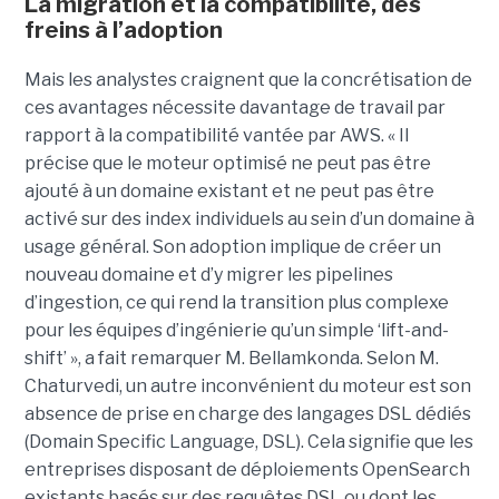
La migration et la compatibilité, des
freins à l’adoption
Mais les analystes craignent que la concrétisation de
ces avantages nécessite davantage de travail par
rapport à la compatibilité vantée par AWS. « Il
précise que le moteur optimisé ne peut pas être
ajouté à un domaine existant et ne peut pas être
activé sur des index individuels au sein d’un domaine à
usage général. Son adoption implique de créer un
nouveau domaine et d’y migrer les pipelines
d’ingestion, ce qui rend la transition plus complexe
pour les équipes d’ingénierie qu’un simple ‘lift-and-
shift’ », a fait remarquer M. Bellamkonda. Selon M.
Chaturvedi, un autre inconvénient du moteur est son
absence de prise en charge des langages DSL dédiés
(Domain Specific Language, DSL). Cela signifie que les
entreprises disposant de déploiements OpenSearch
existants basés sur des requêtes DSL ou dont les