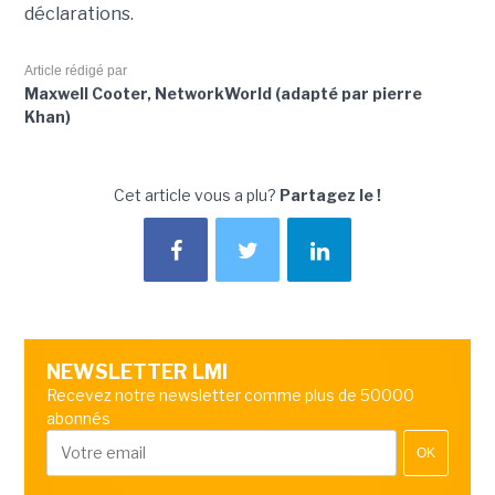
déclarations.
Article rédigé par
Maxwell Cooter, NetworkWorld (adapté par pierre
Khan)
Cet article vous a plu?
Partagez le !
NEWSLETTER LMI
Recevez notre newsletter comme plus de 50000
abonnés
OK