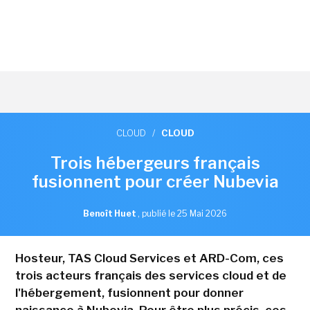
CLOUD
/
CLOUD
Trois hébergeurs français
fusionnent pour créer Nubevia
Benoît Huet
,
publié le 25 Mai 2026
Hosteur, TAS Cloud Services et ARD-Com, ces
trois acteurs français des services cloud et de
l'hébergement, fusionnent pour donner
naissance à Nubevia. Pour être plus précis, ces