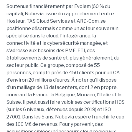
Soutenue financièrement par Evolem (60 % du
capital), Nubevia, issue du rapprochement entre
Hosteur, TAS Cloud Services et ARD-Com, se
positionne désormais comme un acteur souverain
spécialisé dans le cloud, l'infogérance, la
connectivité et la cybersécurité managée, et
s'adresse aux besoins des PME, ETI, des
établissements de santé et, plus généralement, du
secteur public. Ce groupe, composé de 55
personnes, compte près de 450 clients pour un CA
d'environ 20 millions d'euros. À noter qu'il dispose
d'un maillage de 13 datacenters, dont 2 en propre,
couvrant la France, la Belgique, Monaco, l'Italie et la
Suisse. Il peut aussi faire valoir ses certifications HDS
(sur les 6 niveaux, détenues depuis 2019) et ISO
27001. Dans les 5 ans, Nubevia espère franchir le cap
des 100 M€ de revenus. Pour y parvenir, des
acquisitions ciblées (hébergeurs cloud régionaux,