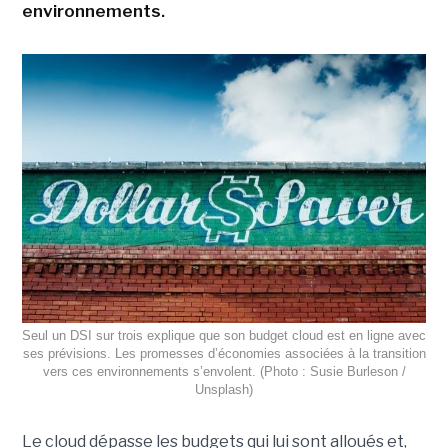
environnements.
Seul un DSI sur trois explique que son budget cloud est en ligne avec
ses prévisions. Les promesses d’économies associées à la transition
vers ces environnements s’envolent. (Photo : Susie Burleson /
Unsplash)
Le cloud dépasse les budgets qui lui sont alloués et,