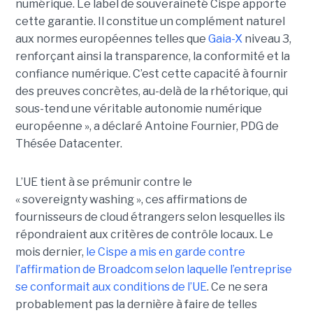
numérique. Le label de souveraineté Cispe apporte
cette garantie. Il constitue un complément naturel
aux normes européennes telles que
Gaia-X
niveau 3,
renforçant ainsi la transparence, la conformité et la
confiance numérique. C’est cette capacité à fournir
des preuves concrètes, au-delà de la rhétorique, qui
sous-tend une véritable autonomie numérique
européenne », a déclaré Antoine Fournier, PDG de
Thésée Datacenter.
L’UE tient à se prémunir contre le
« sovereignty washing », ces affirmations de
fournisseurs de cloud étrangers selon lesquelles ils
répondraient aux critères de contrôle locaux. Le
mois dernier,
le C
ispe
a mis en garde contre
l’affirmation de Broadcom selon laquelle l’entreprise
se conformait aux conditions de l’UE
. Ce ne sera
probablement pas la dernière à faire de telles