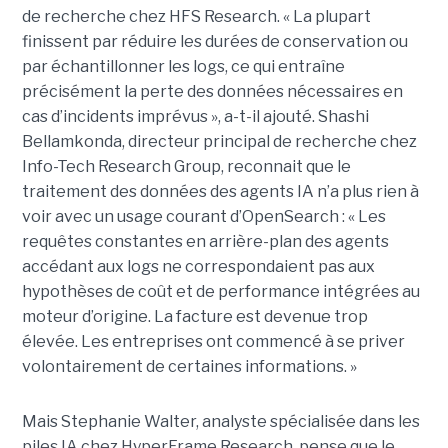
de recherche chez HFS Research. « La plupart
finissent par réduire les durées de conservation ou
par échantillonner les logs, ce qui entraîne
précisément la perte des données nécessaires en
cas d’incidents imprévus », a-t-il ajouté. Shashi
Bellamkonda, directeur principal de recherche chez
Info-Tech Research Group, reconnait que le
traitement des données des agents IA n’a plus rien à
voir avec un usage courant d’OpenSearch : « Les
requêtes constantes en arrière-plan des agents
accédant aux logs ne correspondaient pas aux
hypothèses de coût et de performance intégrées au
moteur d’origine. La facture est devenue trop
élevée. Les entreprises ont commencé à se priver
volontairement de certaines informations. »
Mais Stephanie Walter, analyste spécialisée dans les
piles IA chez HyperFrame Research, pense que le