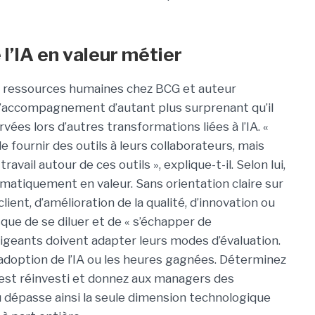
l’IA en valeur métier
s ressources humaines chez BCG et auteur
d’accompagnement d’autant plus surprenant qu’il
vées lors d’autres transformations liées à l’IA. «
fournir des outils à leurs collaborateurs, mais
vail autour de ces outils », explique-t-il. Selon lui,
matiquement en valeur. Sans orientation claire sur
 client, d’amélioration de la qualité, d’innovation ou
sque de se diluer et de « s’échapper de
dirigeants doivent adapter leurs modes d’évaluation.
adoption de l’IA ou les heures gagnées. Déterminez
’il est réinvesti et donnez aux managers des
njeu dépasse ainsi la seule dimension technologique