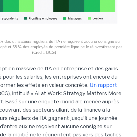
 des utilisateurs réguliers de l’IA ne reçoivent aucune consigne sur
gné et 58 % des employés de première ligne ne le réinvestissent pas.
(Crédit: BCG)
ption massive de l’IA en entreprise et des gains
 pour les salariés, les entreprises ont encore du
former les effets en valeur concrète.
Un rapport
G), intitulé « AI at Work: Strategy Matters More
art. Basé sur une enquête mondiale menée auprès
uvrant des secteurs allant de la finance à la
urs réguliers de l’IA gagnent jusqu’à une journée
 d’entre eux ne reçoivent aucune consigne sur
s de la moitié ne le réorientent pas vers des tâches