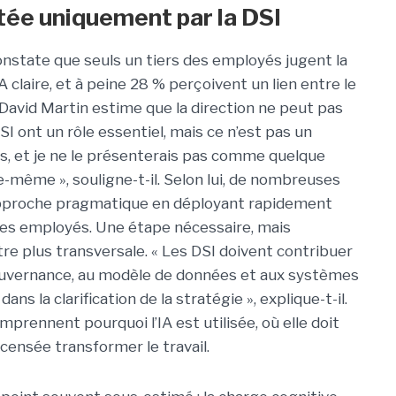
otée uniquement par la DSI
onstate que seuls un tiers des employés jugent la
A claire, et à peine 28 % perçoivent un lien entre le
. David Martin estime que la direction ne peut pas
SI ont un rôle essentiel, mais ce n’est pas un
s, et je ne le présenterais pas comme quelque
e-même », souligne-t-il. Selon lui, de nombreuses
approche pragmatique en déployant rapidement
 des employés. Une étape nécessaire, mais
tre plus transversale. « Les DSI doivent contribuer
gouvernance, au modèle de données et aux systèmes
ans la clarification de la stratégie », explique-t-il.
mprennent pourquoi l’IA est utilisée, où elle doit
censée transformer le travail.