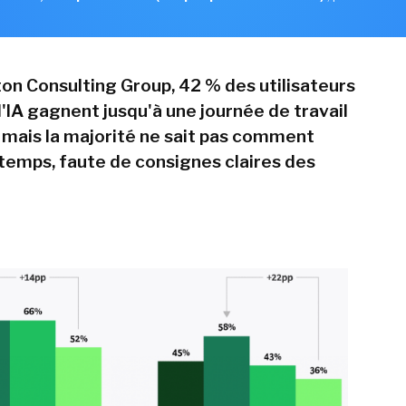
ton Consulting Group, 42 % des utilisateurs
l'IA gagnent jusqu'à une journée de travail
 mais la majorité ne sait pas comment
e temps, faute de consignes claires des