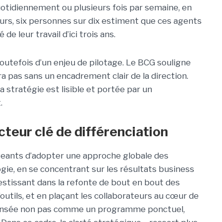
quotidiennement ou plusieurs fois par semaine, en
leurs, six personnes sur dix estiment que ces agents
e leur travail d’ici trois ans.
outefois d’un enjeu de pilotage. Le BCG souligne
era pas sans un encadrement clair de la direction.
 stratégie est lisible et portée par un
.
cteur clé de différenciation
geants d’adopter une approche globale des
gie, en se concentrant sur les résultats business
vestissant dans la refonte de bout en bout des
’outils, et en plaçant les collaborateurs au cœur de
 pensée non pas comme un programme ponctuel,