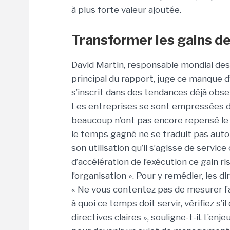
à plus forte valeur ajoutée.
Transformer les gains de 
David Martin, responsable mondial de
principal du rapport, juge ce manque 
s’inscrit dans des tendances déjà obser
Les entreprises se sont empressées de 
beaucoup n’ont pas encore repensé le tra
le temps gagné ne se traduit pas auto
son utilisation qu’il s’agisse de service
d’accélération de l’exécution ce gain ri
l’organisation ». Pour y remédier, les 
« Ne vous contentez pas de mesurer l’
à quoi ce temps doit servir, vérifiez s
directives claires », souligne-t-il. L’e