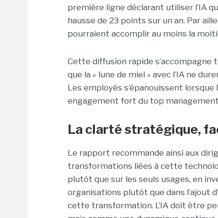
première ligne déclarant utiliser l’IA 
hausse de 23 points sur un an. Par ail
pourraient accomplir au moins la moitié d
Cette diffusion rapide s’accompagne t
que la « lune de miel » avec l’IA ne dur
Les employés s’épanouissent lorsque la
engagement fort du top management
La clarté stratégique, fa
Le rapport recommande ainsi aux diri
transformations liées à cette technolo
plutôt que sur les seuls usages, en in
organisations plutôt que dans l’ajout d
cette transformation. L’IA doit être