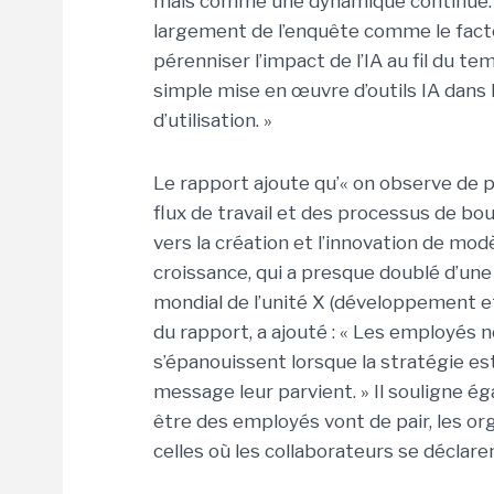
mais comme une dynamique continue. Da
largement de l’enquête comme le facteu
pérenniser l’impact de l’IA au fil du te
simple mise en œuvre d’outils IA dans 
d’utilisation. »
Le rapport ajoute qu’« on observe de p
flux de travail et des processus de bou
vers la création et l’innovation de mo
croissance, qui a presque doublé d’une
mondial de l’unité X (développement 
du rapport, a ajouté : « Les employés ne 
s’épanouissent lorsque la stratégie est 
message leur parvient. » Il souligne
être des employés vont de pair, les or
celles où les collaborateurs se déclaren