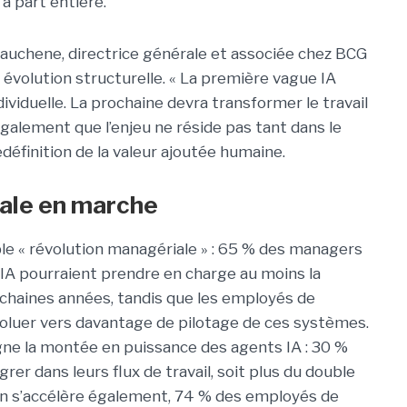
à part entière.
auchene, directrice générale et associée chez BCG
évolution structurelle. « La première vague IA
dividuelle. La prochaine devra transformer le travail
e également que l’enjeu ne réside pas tant dans le
définition de la valeur ajoutée humaine.
ale en marche
le « révolution managériale » : 65 % des managers
 IA pourraient prendre en charge au moins la
rochaines années, tandis que les employés de
voluer vers davantage de pilotage de ces systèmes.
ne la montée en puissance des agents IA : 30 %
rer dans leurs flux de travail, soit plus du double
ion s’accélère également, 74 % des employés de