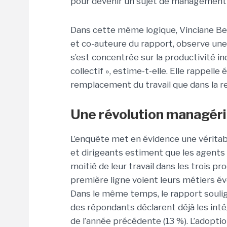
pour devenir un sujet de management 
Dans cette même logique, Vinciane Be
et co-auteure du rapport, observe une 
s’est concentrée sur la productivité in
collectif », estime-t-elle. Elle rappell
remplacement du travail que dans la re
Une révolution managéri
L’enquête met en évidence une véritab
et dirigeants estiment que les agents
moitié de leur travail dans les trois p
première ligne voient leurs métiers é
Dans le même temps, le rapport soulig
des répondants déclarent déjà les intég
de l’année précédente (13 %). L’adopt