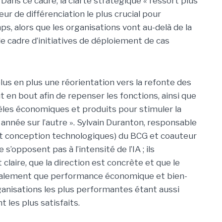
ns ce cadre, la clarté stratégique « ressort plus
r de différenciation le plus crucial pour
mps, alors que les organisations vont au-delà de la
le cadre d’initiatives de déploiement de cas
lus en plus une réorientation vers la refonte des
t en bout afin de repenser les fonctions, ainsi que
dèles économiques et produits pour stimuler la
 année sur l’autre ». Sylvain Duranton, responsable
et conception technologiques) du BCG et coauteur
s’opposent pas à l’intensité de l’IA ; ils
claire, que la direction est concrète et que le
 également que performance économique et bien-
ganisations les plus performantes étant aussi
t les plus satisfaits.