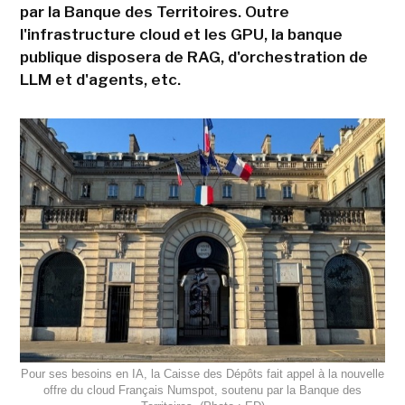
par la Banque des Territoires. Outre
l'infrastructure cloud et les GPU, la banque
publique disposera de RAG, d'orchestration de
LLM et d'agents, etc.
Pour ses besoins en IA, la Caisse des Dépôts fait appel à la nouvelle
offre du cloud Français Numspot, soutenu par la Banque des