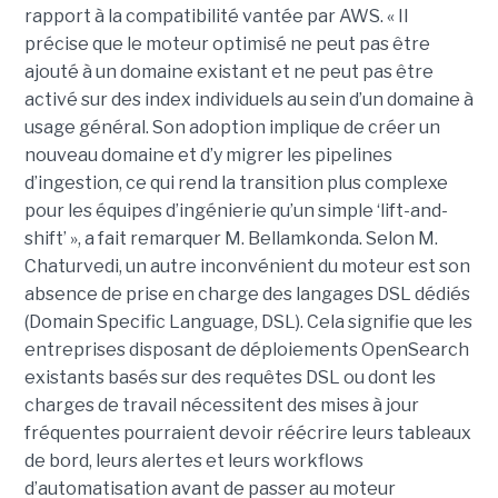
rapport à la compatibilité vantée par AWS. « Il
précise que le moteur optimisé ne peut pas être
ajouté à un domaine existant et ne peut pas être
activé sur des index individuels au sein d’un domaine à
usage général. Son adoption implique de créer un
nouveau domaine et d’y migrer les pipelines
d’ingestion, ce qui rend la transition plus complexe
pour les équipes d’ingénierie qu’un simple ‘lift-and-
shift’ », a fait remarquer M. Bellamkonda. Selon M.
Chaturvedi, un autre inconvénient du moteur est son
absence de prise en charge des langages DSL dédiés
(Domain Specific Language, DSL). Cela signifie que les
entreprises disposant de déploiements OpenSearch
existants basés sur des requêtes DSL ou dont les
charges de travail nécessitent des mises à jour
fréquentes pourraient devoir réécrire leurs tableaux
de bord, leurs alertes et leurs workflows
d’automatisation avant de passer au moteur