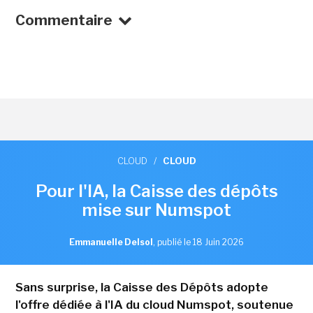
Commentaire
CLOUD
/
CLOUD
Pour l'IA, la Caisse des dépôts
mise sur Numspot
Emmanuelle Delsol
,
publié le 18 Juin 2026
Sans surprise, la Caisse des Dépôts adopte
l'offre dédiée à l'IA du cloud Numspot, soutenue