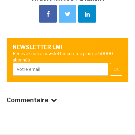
NEWSLETTER LMI
Recevez notre newsletter comme plus de 50000
abonnés
OK
Commentaire