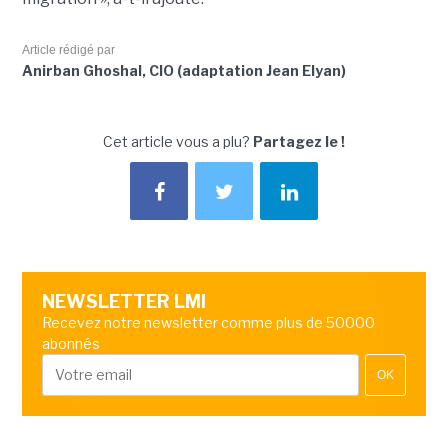
Article rédigé par
Anirban Ghoshal, CIO (adaptation Jean Elyan)
Cet article vous a plu?
Partagez le !
NEWSLETTER LMI
Recevez notre newsletter comme plus de 50000
abonnés
OK