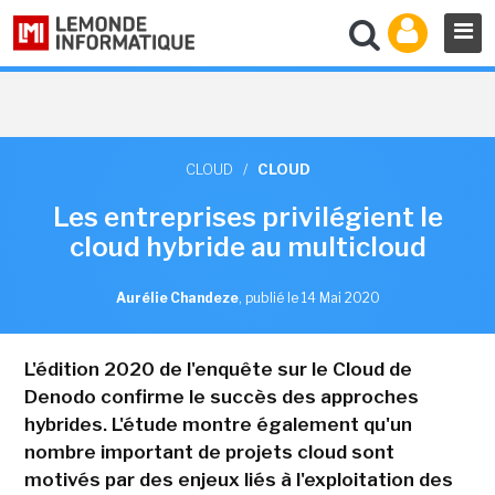
CLOUD
/
CLOUD
Les entreprises privilégient le
cloud hybride au multicloud
Aurélie Chandeze
,
publié le 14 Mai 2020
L'édition 2020 de l'enquête sur le Cloud de
Denodo confirme le succès des approches
hybrides. L'étude montre également qu'un
nombre important de projets cloud sont
motivés par des enjeux liés à l'exploitation des