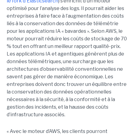
le fork d'Elasticsearch
) s’enrichit d'un moteur
optimisé pour l’analyse des logs. Il pourrait aider les
entreprises à faire face à l’augmentation des coûts
liés à la conservation des données de télémétrie
pour les applications IA « bavardes ». Selon AWS, le
moteur pourrait réduire les coûts de stockage de 70
% tout en offrant un meilleur rapport qualité-prix.
Les applications IA et agentiques génèrent plus de
données télémétriques, une surcharge que les
architectures d’observabilité conventionnelles ne
savent pas gérer de manière économique. Les
entreprises doivent donc trouver un équilibre entre
la conservation des données opérationnelles
nécessaires à la sécurité, à la conformité et à la
gestion des incidents, et la hausse des coûts
d’infrastructure associés.
« Avec le moteur d’AWS, les clients pourront