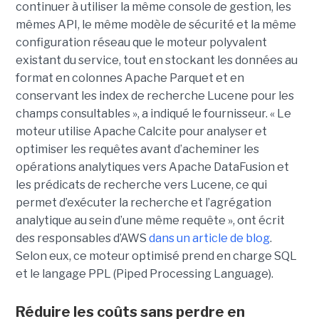
continuer à utiliser la même console de gestion, les
mêmes API, le même modèle de sécurité et la même
configuration réseau que le moteur polyvalent
existant du service, tout en stockant les données au
format en colonnes Apache Parquet et en
conservant les index de recherche Lucene pour les
champs consultables », a indiqué le fournisseur. « Le
moteur utilise Apache Calcite pour analyser et
optimiser les requêtes avant d’acheminer les
opérations analytiques vers Apache DataFusion et
les prédicats de recherche vers Lucene, ce qui
permet d’exécuter la recherche et l’agrégation
analytique au sein d’une même requête », ont écrit
des responsables d’AWS
dans un article de blog
.
Selon eux, ce moteur optimisé prend en charge SQL
et le langage PPL (Piped Processing Language).
Réduire les coûts sans perdre en