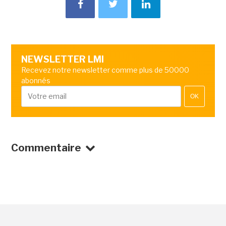
NEWSLETTER LMI
Recevez notre newsletter comme plus de 50000
abonnés
OK
Commentaire