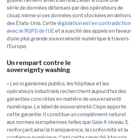
gouvernement américain à accéder à toute une
série de données détenues par des opérateurs de
cloud, même si ces données sont stockées en dehors
des États-Unis. Cette
législation est en contradiction
avec le RGPD de l’UE
et a suscité des appels en faveur
d’une plus grande souveraineté numérique à travers
l’Europe.
Un rempart contre le
sovereignty washing
« Les organismes publics, les hôpitaux et les
opérateurs industriels recherchent aujourd’hui des
garanties concrètes en matière de souveraineté
numérique. Le label de souveraineté Cispe apporte
cette garantie. Il constitue un complément naturel
aux normes européennes telles que
Gaia-X
niveau 3,
renforçant ainsi la transparence, la conformité et la
confiance numérique. C’est cette capacité à fournir