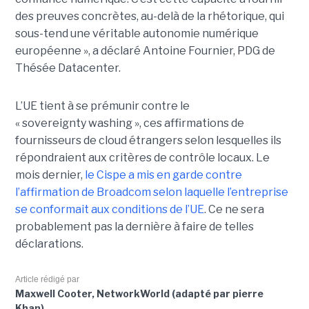
des preuves concrètes, au-delà de la rhétorique, qui
sous-tend une véritable autonomie numérique
européenne », a déclaré Antoine Fournier, PDG de
Thésée Datacenter.
L’UE tient à se prémunir contre le
« sovereignty washing », ces affirmations de
fournisseurs de cloud étrangers selon lesquelles ils
répondraient aux critères de contrôle locaux. Le
mois dernier,
le C
ispe
a mis en garde contre
l’affirmation de Broadcom selon laquelle l’entreprise
se conformait aux conditions de l’UE
. Ce ne sera
probablement pas la dernière à faire de telles
déclarations.
Article rédigé par
Maxwell Cooter, NetworkWorld (adapté par pierre
Khan)