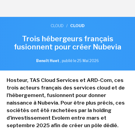
CLOUD
/
CLOUD
Trois hébergeurs français
fusionnent pour créer Nubevia
Benoît Huet
,
publié le 25 Mai 2026
Hosteur, TAS Cloud Services et ARD-Com, ces
trois acteurs français des services cloud et de
l'hébergement, fusionnent pour donner
naissance à Nubevia. Pour être plus précis, ces
sociétés ont été rachetées par la holding
d'investissement Evolem entre mars et
septembre 2025 afin de créer un pôle dédié.