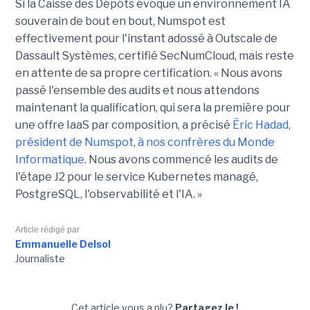
Si la Caisse des Dépôts évoque un environnement IA
souverain de bout en bout, Numspot est
effectivement pour l'instant adossé à Outscale de
Dassault Systèmes, certifié SecNumCloud, mais reste
en attente de sa propre certification. « Nous avons
passé l'ensemble des audits et nous attendons
maintenant la qualification, qui sera la première pour
une offre IaaS par composition, a précisé
Éric Hadad,
président de Numspot, à nos confrères du Monde
Informatique
. Nous avons commencé les audits de
l'étape J2 pour le service Kubernetes managé,
PostgreSQL, l'observabilité et l'IA. »
Article rédigé par
Emmanuelle Delsol
Journaliste
Cet article vous a plu?
Partagez le !