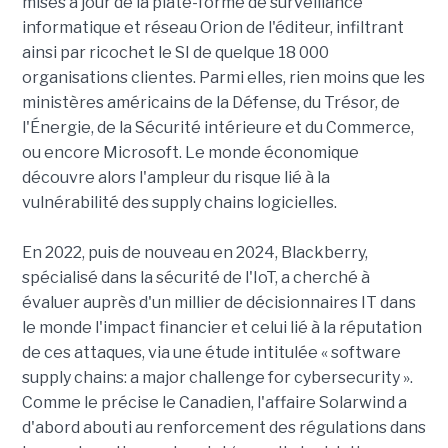
mises à jour de la plate-forme de surveillance
informatique et réseau Orion de l'éditeur, infiltrant
ainsi par ricochet le SI de quelque 18 000
organisations clientes. Parmi elles, rien moins que les
ministères américains de la Défense, du Trésor, de
l'Énergie, de la Sécurité intérieure et du Commerce,
ou encore Microsoft. Le monde économique
découvre alors l'ampleur du risque lié à la
vulnérabilité des supply chains logicielles.
En 2022, puis de nouveau en 2024, Blackberry,
spécialisé dans la sécurité de l'IoT, a cherché à
évaluer auprès d'un millier de décisionnaires IT dans
le monde l'impact financier et celui lié à la réputation
de ces attaques, via une étude intitulée « software
supply chains: a major challenge for cybersecurity ».
Comme le précise le Canadien, l'affaire Solarwind a
d'abord abouti au renforcement des régulations dans