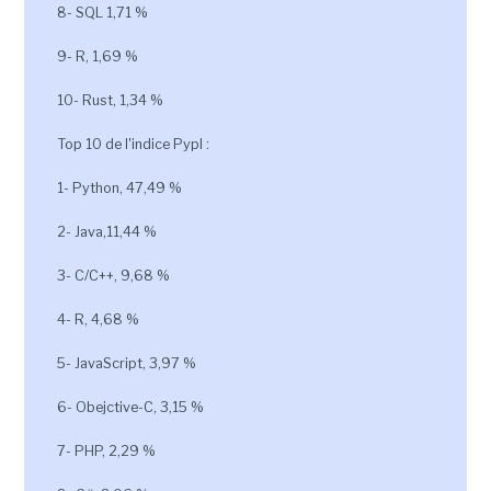
8- SQL 1,71 %
9- R, 1,69 %
10- Rust, 1,34 %
Top 10 de l'indice Pypl :
1- Python, 47,49 %
2- Java,11,44 %
3- C/C++, 9,68 %
4- R, 4,68 %
5- JavaScript, 3,97 %
6- Obejctive-C, 3,15 %
7- PHP, 2,29 %