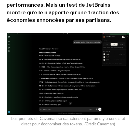
performances. Mais un test de JetBrains
montre qu'elle n'apporte qu'une fraction des
économies annoncées par ses partisans.
Les prompts dit Caveman se caractérisent par un style concis et
direct pour économiser des tokens. (Crédit Caveman)