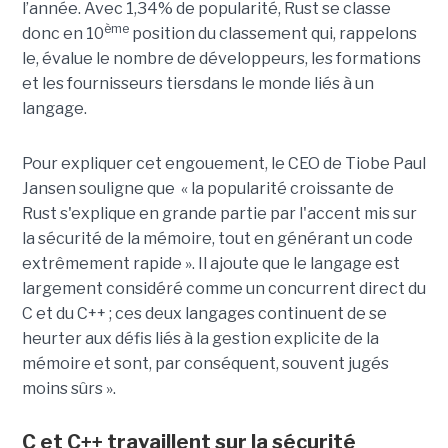
l’année. Avec 1,34% de popularité, Rust se classe
ème
donc en 10
position du classement qui, rappelons
le, évalue le nombre de développeurs, les formations
et les fournisseurs tiersdans le monde liés à un
langage.
Pour expliquer cet engouement, le CEO de Tiobe Paul
Jansen souligne que « la popularité croissante de
Rust s'explique en grande partie par l'accent mis sur
la sécurité de la mémoire, tout en générant un code
extrêmement rapide ». Il ajoute que le langage est
largement considéré comme un concurrent direct du
C et du C++ ; ces deux langages continuent de se
heurter aux défis liés à la gestion explicite de la
mémoire et sont, par conséquent, souvent jugés
moins sûrs ».
C et C++ travaillent sur la sécurité