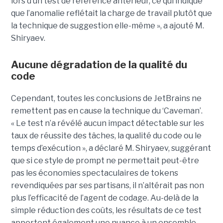
lors d’un test de référence antérieur, ce qui indique
que l’anomalie reflétait la charge de travail plutôt que
la technique de suggestion elle-même », a ajouté M.
Shiryaev.
Aucune dégradation de la qualité du
code
Cependant, toutes les conclusions de JetBrains ne
remettent pas en cause la technique du ‘Caveman’.
« Le test n’a révélé aucun impact détectable sur les
taux de réussite des tâches, la qualité du code ou le
temps d’exécution », a déclaré M. Shiryaev, suggérant
que si ce style de prompt ne permettait peut-être
pas les économies spectaculaires de tokens
revendiquées par ses partisans, il n’altérait pas non
plus l’efficacité de l’agent de codage. Au-delà de la
simple réduction des coûts, les résultats de ce test
apportent également une nuance à un ensemble