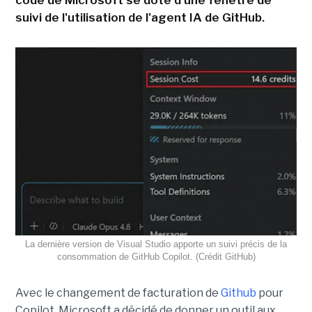
code de Microsoft se dote d'une fenêtre de
suivi de l'utilisation de l'agent IA de GitHub.
La dernière version de Visual Studio apporte un suivi précis de la
consommation de GitHub Copilot. (Crédit GitHub)
Avec le changement de facturation de
Github
pour
Copilot, Microsoft a décidé de donner un outil aux