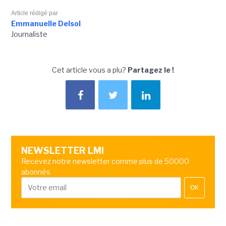
Article rédigé par
Emmanuelle Delsol
Journaliste
Cet article vous a plu?
Partagez le !
NEWSLETTER LMI
Recevez notre newsletter comme plus de 50000
abonnés
OK