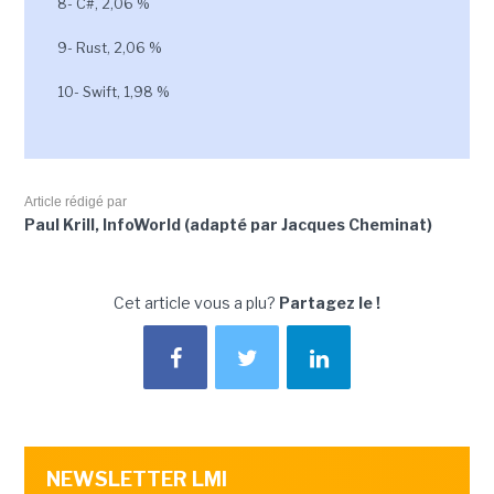
8- C#, 2,06 %
9- Rust, 2,06 %
10- Swift, 1,98 %
Article rédigé par
Paul Krill, InfoWorld (adapté par Jacques Cheminat)
Cet article vous a plu?
Partagez le !
NEWSLETTER LMI