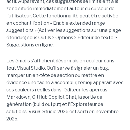
actif. Auparavant, ces suggestions se limitaient à la
zone située immédiatement autour du curseur de
l'utilisateur. Cette fonctionnalité peut être activée
en cochant l'option « Enable extended range
suggestions » (Activer les suggestions sur une plage
étendue) sous Outils > Options > Éditeur de texte >
Suggestions en ligne.
Les émojis s'affichent désormais en couleur dans
tout Visual Studio. Qu'il serve à signaler un bug,
marquer un en-tête de section ou mettre en
évidence une tâche à accomplir, l'émoji apparaît avec
ses couleurs réelles dans l'éditeur, les aperçus
Markdown, GitHub Copilot Chat, la sortie de
génération (build output) et l'Explorateur de
solutions. Visual Studio 2026 est sorti en novembre
2025.