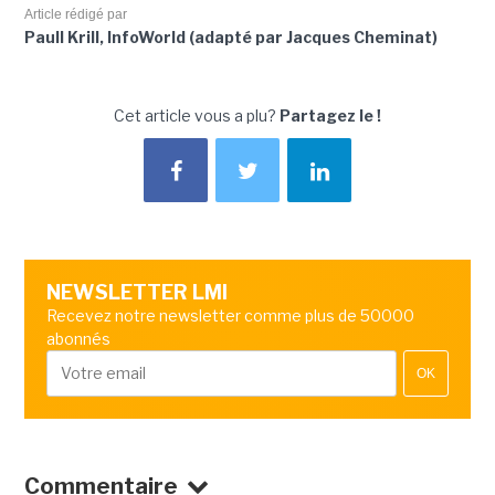
Article rédigé par
Paull Krill, InfoWorld (adapté par Jacques Cheminat)
Cet article vous a plu?
Partagez le !
NEWSLETTER LMI
Recevez notre newsletter comme plus de 50000
abonnés
OK
Commentaire