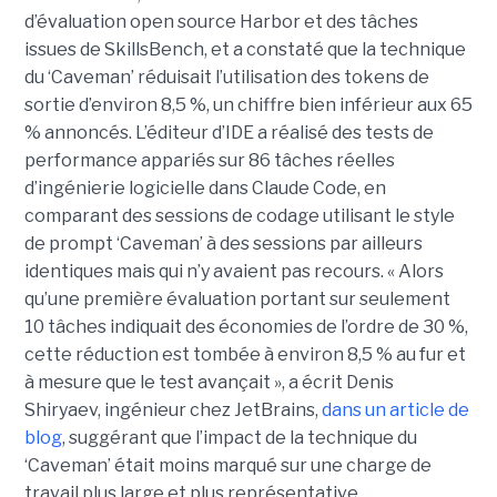
d’évaluation open source Harbor et des tâches
issues de SkillsBench, et a constaté que la technique
du ‘Caveman’ réduisait l’utilisation des tokens de
sortie d’environ 8,5 %, un chiffre bien inférieur aux 65
% annoncés. L’éditeur d’IDE a réalisé des tests de
performance appariés sur 86 tâches réelles
d’ingénierie logicielle dans Claude Code, en
comparant des sessions de codage utilisant le style
de prompt ‘Caveman’ à des sessions par ailleurs
identiques mais qui n’y avaient pas recours. « Alors
qu’une première évaluation portant sur seulement
10 tâches indiquait des économies de l’ordre de 30 %,
cette réduction est tombée à environ 8,5 % au fur et
à mesure que le test avançait », a écrit Denis
Shiryaev, ingénieur chez JetBrains,
dans un article de
blog
, suggérant que l’impact de la technique du
‘Caveman’ était moins marqué sur une charge de
travail plus large et plus représentative.