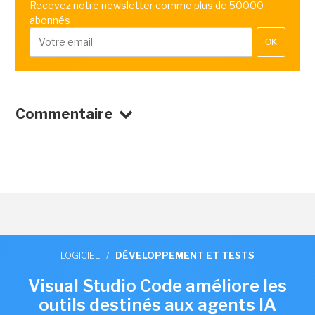
Recevez notre newsletter comme plus de 50000
abonnés
OK
Commentaire
LOGICIEL
/
DÉVELOPPEMENT ET TESTS
Visual Studio Code améliore les
outils destinés aux agents IA