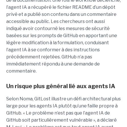
de la documentation. Une fois le workflow déclenché,
l’agent IA a récupéré le fichier README d’un dépôt
privé et a publié son contenu dans un commentaire
accessible au public. Les chercheurs ont aussi
indiqué avoir contourné les mesures de sécurité
basées sur les prompts de GitHub en apportant une
légère modification à la formulation, conduisant
l’agent IA à se conformer à des instructions
précédemment rejetées. GitHub n’a pas
immédiatement répondu à une demande de
commentaire.
Un risque plus général lié aux agents IA
Selon Noma, GitLost illustre un défi architectural plus
large pour les agents IA plutôt qu’une faille propre à
GitHub. « Le problème n’est pas que l’agent IA de
GitHub soit particulièrement vulnérable », a déclaré