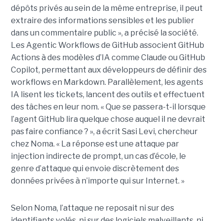
dépôts privés au sein de la même entreprise, il peut
extraire des informations sensibles et les publier
dans un commentaire public », a précisé la société.
Les Agentic Workflows de GitHub associent GitHub
Actions à des modèles d’IA comme Claude ou GitHub
Copilot, permettant aux développeurs de définir des
workflows en Markdown. Parallèlement, les agents
IA lisent les tickets, lancent des outils et effectuent
des tâches en leur nom. « Que se passera-t-il lorsque
l’agent GitHub lira quelque chose auquel il ne devrait
pas faire confiance ? », a écrit Sasi Levi, chercheur
chez Noma. « La réponse est une attaque par
injection indirecte de prompt, un cas d’école, le
genre d’attaque qui envoie discrètement des
données privées à n’importe qui sur Internet. »
Selon Noma, l’attaque ne reposait ni sur des
identifiants volés, ni sur des logiciels malveillants, ni