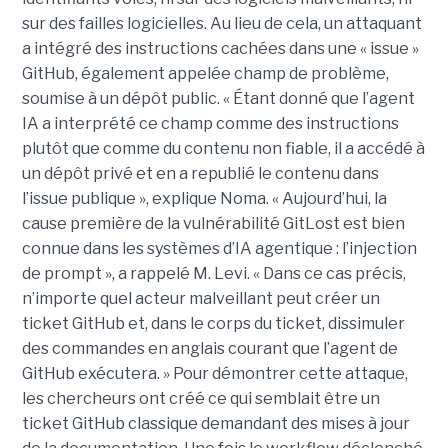
sur des failles logicielles. Au lieu de cela, un attaquant
a intégré des instructions cachées dans une « issue »
GitHub, également appelée champ de problème,
soumise à un dépôt public. « Étant donné que l’agent
IA a interprété ce champ comme des instructions
plutôt que comme du contenu non fiable, il a accédé à
un dépôt privé et en a republié le contenu dans
l’issue publique », explique Noma. « Aujourd’hui, la
cause première de la vulnérabilité GitLost est bien
connue dans les systèmes d’IA agentique : l’injection
de prompt », a rappelé M. Levi. « Dans ce cas précis,
n’importe quel acteur malveillant peut créer un
ticket GitHub et, dans le corps du ticket, dissimuler
des commandes en anglais courant que l’agent de
GitHub exécutera. » Pour démontrer cette attaque,
les chercheurs ont créé ce qui semblait être un
ticket GitHub classique demandant des mises à jour