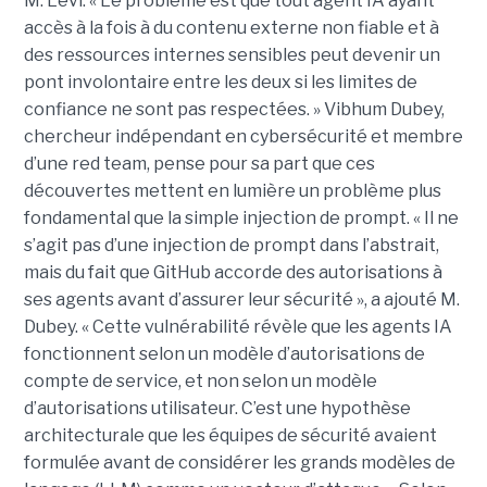
M. Levi. « Le problème est que tout agent IA ayant
accès à la fois à du contenu externe non fiable et à
des ressources internes sensibles peut devenir un
pont involontaire entre les deux si les limites de
confiance ne sont pas respectées. » Vibhum Dubey,
chercheur indépendant en cybersécurité et membre
d’une red team, pense pour sa part que ces
découvertes mettent en lumière un problème plus
fondamental que la simple injection de prompt. « Il ne
s’agit pas d’une injection de prompt dans l’abstrait,
mais du fait que GitHub accorde des autorisations à
ses agents avant d’assurer leur sécurité », a ajouté M.
Dubey. « Cette vulnérabilité révèle que les agents IA
fonctionnent selon un modèle d’autorisations de
compte de service, et non selon un modèle
d’autorisations utilisateur. C’est une hypothèse
architecturale que les équipes de sécurité avaient
formulée avant de considérer les grands modèles de