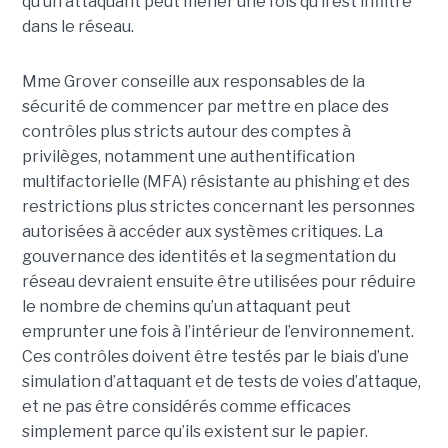
qu’un attaquant peut mener une fois qu’il est infiltré
dans le réseau.
Mme Grover conseille aux responsables de la
sécurité de commencer par mettre en place des
contrôles plus stricts autour des comptes à
privilèges, notamment une authentification
multifactorielle (MFA) résistante au phishing et des
restrictions plus strictes concernant les personnes
autorisées à accéder aux systèmes critiques. La
gouvernance des identités et la segmentation du
réseau devraient ensuite être utilisées pour réduire
le nombre de chemins qu’un attaquant peut
emprunter une fois à l’intérieur de l’environnement.
Ces contrôles doivent être testés par le biais d’une
simulation d’attaquant et de tests de voies d’attaque,
et ne pas être considérés comme efficaces
simplement parce qu’ils existent sur le papier.