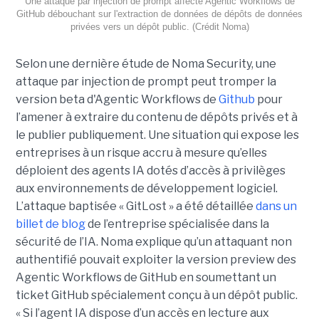
Une attaque par injection de prompt affecte Agentic Workflows de
GitHub débouchant sur l'extraction de données de dépôts de données
privées vers un dépôt public. (Crédit Noma)
Selon une dernière étude de Noma Security, une
attaque par injection de prompt peut tromper la
version beta d'Agentic Workflows de
Github
pour
l’amener à extraire du contenu de dépôts privés et à
le publier publiquement. Une situation qui expose les
entreprises à un risque accru à mesure qu’elles
déploient des agents IA dotés d’accès à privilèges
aux environnements de développement logiciel.
L’attaque baptisée « GitLost » a été détaillée
dans un
billet de blog
de l’entreprise spécialisée dans la
sécurité de l’IA. Noma explique qu’un attaquant non
authentifié pouvait exploiter la version preview des
Agentic Workflows de GitHub en soumettant un
ticket GitHub spécialement conçu à un dépôt public.
« Si l’agent IA dispose d’un accès en lecture aux