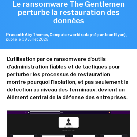
Le ransomware The Gentlemen
perturbe la restauration des
données
Prasanth Aby Thomas, Computerworld (adapté par Jean Elyan)
,
publié le 09 Juillet 2026
L'utilisation par ce ransomware d'outils
d'administration fiables et de tactiques pour
perturber les processus de restauration
montre pourquoi l'isolation, et pas seulement la
détection au niveau des terminaux, devient un
élément central de la défense des entreprises.