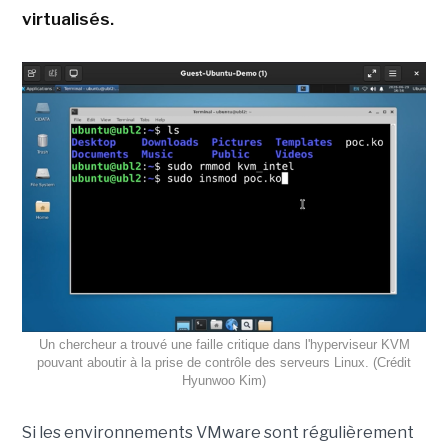
virtualisés.
Un chercheur a trouvé une faille critique dans l'hyperviseur KVM
pouvant aboutir à la prise de contrôle des serveurs Linux. (Crédit
Hyunwoo Kim)
Si les environnements VMware sont régulièrement