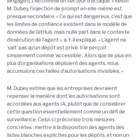
langage (LLM) comme un vecteur d’attaque. » Selon
M. Dubey, l’injection de prompt en elle-même est
presque secondaire. « Ce qui est dangereux, c’est que
les limites de confiance existent dans le modèle de
données de GitHub, mais nulle part dans le contexte
d’exécution de l’agent », a-t-il expliqué. « L’agent ne
‘sait’ pas qu’un dépôt est privé. Il le perçoit
simplement comme ‘accessible’. Alors que de plus en
plus d’organisations déploient des agents, nous
accumulons ces failles d’autorisations invisibles. »
M. Dubey estime que les entreprises devraient
repenser la manière dont les autorisations sont
accordées aux agents IA, plutôt que de considérer
cette question essentiellement comme un défi de
surveillance. Celui-ci préconise trois mesures
concrètes : mettre à la disposition des agents des
listes blanches explicites pour les dépôts, et non un