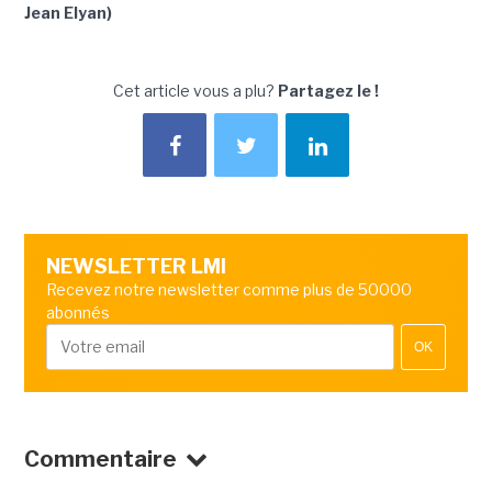
Jean Elyan)
Cet article vous a plu?
Partagez le !
NEWSLETTER LMI
Recevez notre newsletter comme plus de 50000
abonnés
OK
Commentaire