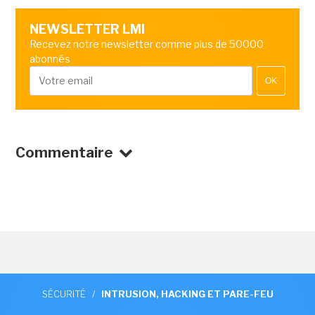
NEWSLETTER LMI
Recevez notre newsletter comme plus de 50000
abonnés
OK
Commentaire
SÉCURITÉ
/
INTRUSION, HACKING ET PARE-FEU