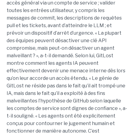
accès général via un compte de service ; valider
toutes les entrées utilisateur, y compris les
messages de commit, les descriptions de requêtes
pull et les tickets, avant d’atteindre le LLM ; et
prévoir un dispositif d’arrêt d’urgence. « La plupart
des équipes peuvent désactiver une clé API
compromise, mais peut-on désactiver un agent
malveillant ? », a-t-il demandé. Selon lui, GitLost
montre comment les agents IA peuvent
effectivement devenir une menace interne dès lors
qu’on leur accorde un accès étendu. « Le génie de
GitLost ne réside pas dans le fait qu’il ait trompé une
IA, mais dans le fait qu’il a exploité à des fins
malveillantes l’hypothèse de GitHub selon laquelle
les comptes de service sont dignes de confiance », a-
t-il souligné. « Les agents ont été explicitement
conçus pour contourner le jugement humain et
fonctionner de manière autonome. C’est