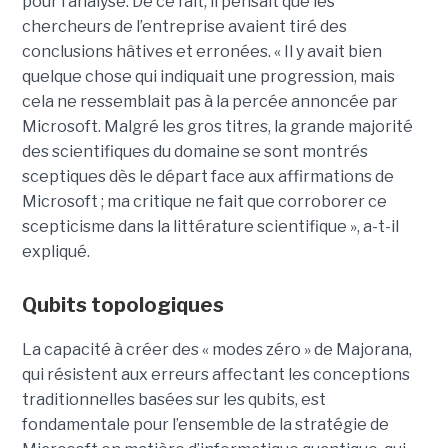
pour l’analyse. De ce fait, il pensait que les
chercheurs de l’entreprise avaient tiré des
conclusions hâtives et erronées.
« Il y avait bien
quelque chose qui indiquait une progression, mais
cela ne ressemblait pas à la percée annoncée par
Microsoft. Malgré les gros titres, la grande majorité
des scientifiques du domaine se sont montrés
sceptiques dès le départ face aux affirmations de
Microsoft ; ma critique ne fait que corroborer ce
scepticisme dans la littérature scientifique », a-t-il
expliqué.
Qubits topologiques
La capacité à créer des « modes zéro » de Majorana,
qui résistent aux erreurs affectant les conceptions
traditionnelles basées sur les qubits, est
fondamentale pour l’ensemble de la stratégie de