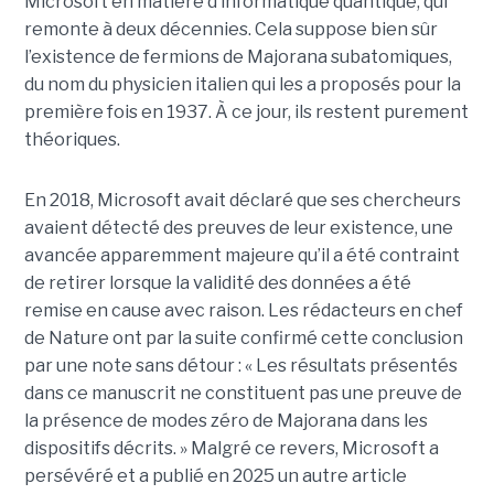
Microsoft en matière d’informatique quantique, qui
remonte à deux décennies. Cela suppose bien sûr
l’existence de fermions de Majorana subatomiques,
du nom du physicien italien qui les a proposés pour la
première fois en 1937. À ce jour, ils restent purement
théoriques.
En 2018, Microsoft avait déclaré que ses chercheurs
avaient détecté des preuves de leur existence, une
avancée apparemment majeure qu’il a été contraint
de retirer lorsque la validité des données a été
remise en cause avec raison. Les rédacteurs en chef
de Nature ont par la suite confirmé cette conclusion
par une note sans détour : « Les résultats présentés
dans ce manuscrit ne constituent pas une preuve de
la présence de modes zéro de Majorana dans les
dispositifs décrits. »
Malgré ce revers, Microsoft a
persévéré et a publié en 2025 un autre article