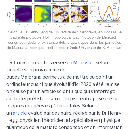
Selon le Dr Henry Legg de luniversité de St Andrews, en Ecosse, le
cadre du protocole TGP (Topological Gap Protocol) de Microsoft,
conçu pour déduire lexistence détats quantiques dans les particules
de Majorana théoriques, est erroné. (Crédit Université de St Andrews)
L’affirmation controversée de
Microsoft
selon
laquelle son programme de
puces Majorana permettra de mettre au point un
ordinateur quantique évolutif d’ici 2029 a été remise
en cause par un article scientifique qui s’interroge
sur l’interprétation correcte par l’entreprise de ses
propres données expérimentales.
Selon
un
article
évalué par des pairs, rédigé par le
Dr Henry
Legg
, physicien théoricien et spécialisé en physique
quantique de la matière condensée et en information