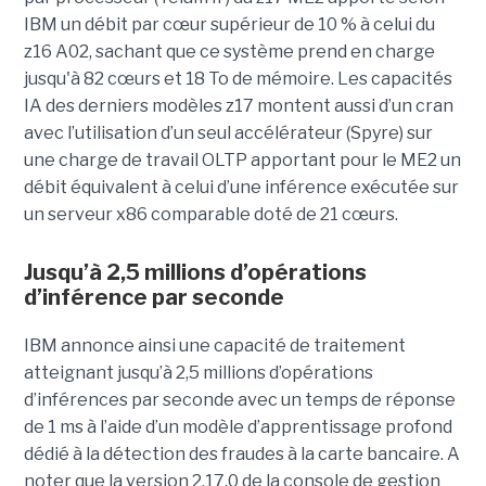
IBM un débit par cœur supérieur de 10 % à celui du
z16 A02, sachant que ce système prend en charge
jusqu'à 82 cœurs et 18 To de mémoire. Les capacités
IA des derniers modèles z17 montent aussi d’un cran
avec l’utilisation d’un seul accélérateur (Spyre) sur
une charge de travail OLTP apportant pour le ME2 un
débit équivalent à celui d’une inférence exécutée sur
un serveur x86 comparable doté de 21 cœurs.
Jusqu’à 2,5 millions d’opérations
d’inférence par seconde
IBM annonce ainsi une capacité de traitement
atteignant jusqu’à 2,5 millions d’opérations
d’inférences par seconde avec un temps de réponse
de 1 ms à l’aide d’un modèle d’apprentissage profond
dédié à la détection des fraudes à la carte bancaire. A
noter que la version 2.17.0 de la console de gestion