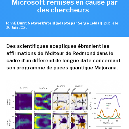
Microsoft remises en cause par
des chercheurs
John E Dunn; NetworkWorld (adapté par Serge Leblal)
,
publié le
30 Juin 2026
Des scientifiques sceptiques ébranlent les
affirmations de l'éditeur de Redmond dans le
cadre d'un différend de longue date concernant
son programme de puces quantique Majorana.