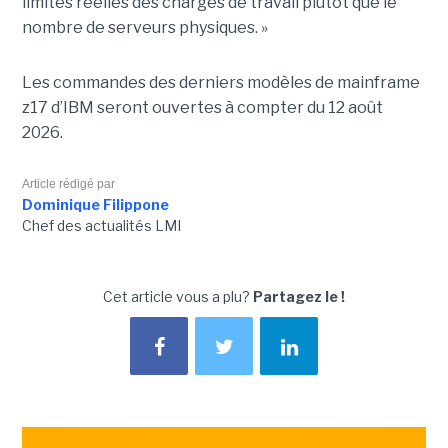
limites réelles des charges de travail plutôt que le
nombre de serveurs physiques. »
Les commandes des derniers modèles de mainframe
z17 d’IBM seront ouvertes à compter du 12 août
2026.
Article rédigé par
Dominique Filippone
Chef des actualités LMI
Cet article vous a plu?
Partagez le !