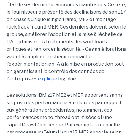
état de ses dernières annonces mainframes. Cet été,
le fournisseur a présenté des déclinaisons de son z17
en châssis unique (single frame) ME2 et montage
rack (rack mount) MER. Ces derniers doivent, selon le
groupe, améliorer l’adoption et la mise à l’échelle de
l’IA, optimiser les traitements des workloads
critiques et renforcer la sécurité. « Ces améliorations
visent à simplifier le chemin menant de
l'expérimentation en IA à la mise en production tout
en garantissant le contrôle des données de
l'entreprise »,
explique
big blue.
Les solutions IBM z17 ME2 et MER apportent sanns
surprise des performances améliorées par rapport
aux générations précédentes, notamment des
performances mono-thread optimisées et une
capacité système accrue. Par exemple, la capacité
par processeur (Telum II ) du z17 ME2 apporte selon