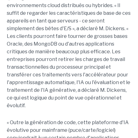
environnements cloud distribués ou hybrides. « Il
suffit de regarder les caractéristiques de base de ces
appareils en tant que serveurs - ce seront
simplement des bêtes d'E/S », a déclaré M. Dickens. «
Les clients pourront faire tourner de grosses bases
Oracle, des MongoDB ou d'autres applications
critiques de manière beaucoup plus efficace. Les
entreprises pourront retirer les charges de travail
transactionnelles du processeur principal et
transférer ces traitements vers l'accélérateur pour
l'apprentissage automatique, l'IA ou l'évaluation et le
traitement de l'IA générative, a déclaré M. Dickens,
ce qui est logique du point de vue opérationnel et
évolutif.
« Outre la génération de code, cette plateforme d'IA
évolutive pour mainframe (puce/carte/logiciel)
conviendrait à un certain nombre d'applications,