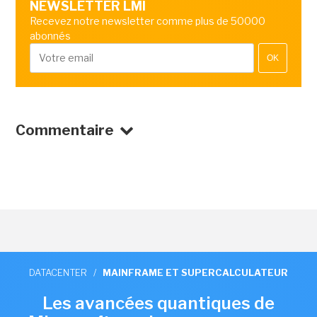
NEWSLETTER LMI
Recevez notre newsletter comme plus de 50000
abonnés
OK
Commentaire
DATACENTER
/
MAINFRAME ET SUPERCALCULATEUR
Les avancées quantiques de