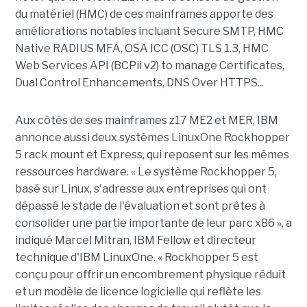
du matériel (HMC) de ces mainframes apporte des
améliorations notables incluant Secure SMTP, HMC
Native RADIUS MFA, OSA ICC (OSC) TLS 1.3, HMC
Web Services API (BCPii v2) to manage Certificates,
Dual Control Enhancements, DNS Over HTTPS...
Aux côtés de ses mainframes z17 ME2 et MER, IBM
annonce aussi deux systèmes LinuxOne Rockhopper
5 rack mount et Express, qui reposent sur les mêmes
ressources hardware. « Le système Rockhopper 5,
basé sur Linux, s'adresse aux entreprises qui ont
dépassé le stade de l'évaluation et sont prêtes à
consolider une partie importante de leur parc x86 », a
indiqué Marcel Mitran, IBM Fellow et directeur
technique d'IBM LinuxOne. « Rockhopper 5 est
conçu pour offrir un encombrement physique réduit
et un modèle de licence logicielle qui reflète les