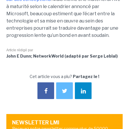
à maturité selon le calendrier annoncé par
Microsoft, beaucoup estiment que l’écart entre la
technologie et sa mise en œuvre au sein des
entreprises pourrait se traduire davantage par
une
progression lente qu’un bond en avant soudain
.
Article rédigé par
John E Dunn; NetworkWorld (adapté par Serge Leblal)
Cet article vous a plu?
Partagez le !
NEWSLETTER LMI
Recevez notre newsletter comme plus de 50000