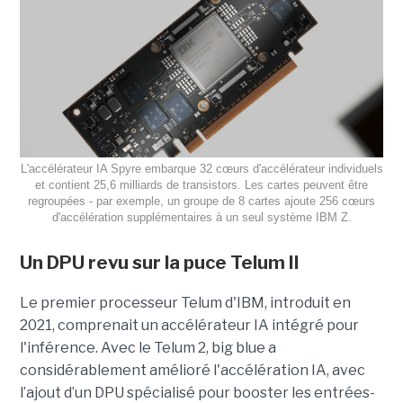
L'accélérateur IA Spyre embarque 32 cœurs d'accélérateur individuels
et contient 25,6 milliards de transistors. Les cartes peuvent être
regroupées - par exemple, un groupe de 8 cartes ajoute 256 cœurs
d'accélération supplémentaires à un seul système IBM Z.
Un DPU revu sur la puce Telum II
Le premier processeur Telum d'IBM, introduit en
2021, comprenait un accélérateur IA intégré pour
l'inférence. Avec le Telum 2, big blue a
considérablement amélioré l'accélération IA, avec
l’ajout d’un DPU spécialisé pour booster les entrées-