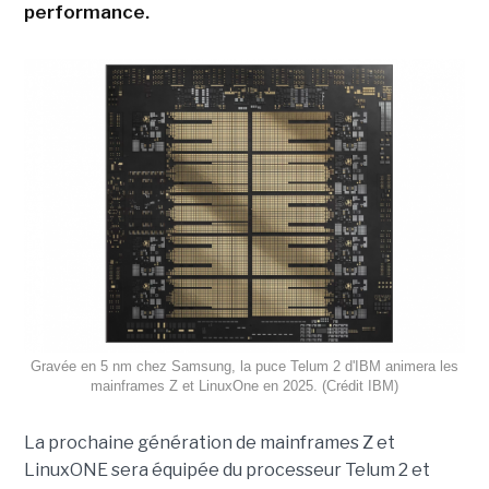
performance.
Gravée en 5 nm chez Samsung, la puce Telum 2 d'IBM animera les
mainframes Z et LinuxOne en 2025. (Crédit IBM)
La prochaine génération de mainframes Z et
LinuxONE sera équipée du processeur Telum 2 et