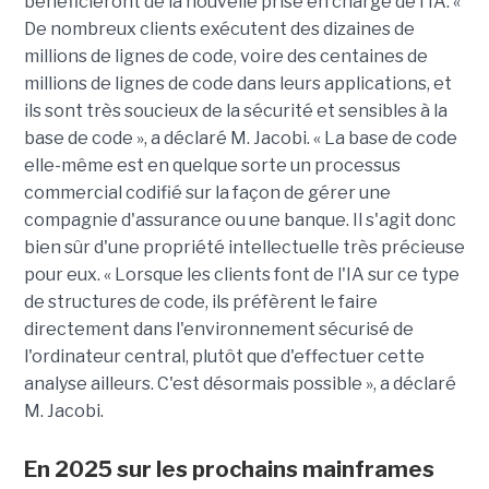
bénéficieront de la nouvelle prise en charge de l'IA.
«
De nombreux clients exécutent des dizaines de
millions de lignes de code, voire des centaines de
millions de lignes de code dans leurs applications, et
ils sont très soucieux de la sécurité et sensibles à la
base de code », a déclaré M. Jacobi. « La base de code
elle-même est en quelque sorte un processus
commercial codifié sur la façon de gérer une
compagnie d'assurance ou une banque. Il s'agit donc
bien sûr d'une propriété intellectuelle très précieuse
pour eux. « Lorsque les clients font de l'IA sur ce type
de structures de code, ils préfèrent le faire
directement dans l'environnement sécurisé de
l'ordinateur central, plutôt que d'effectuer cette
analyse ailleurs. C'est désormais possible », a déclaré
M. Jacobi.
En 2025 sur les prochains mainframes