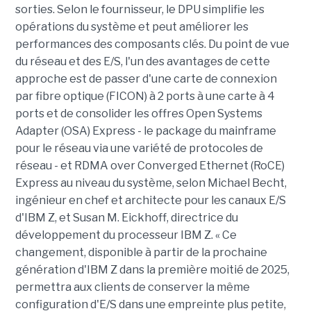
sorties. Selon le fournisseur, le DPU simplifie les
opérations du système et peut améliorer les
performances des composants clés. Du point de vue
du réseau et des E/S, l'un des avantages de cette
approche est de passer d'une carte de connexion
par fibre optique (FICON) à 2 ports à une carte à 4
ports et de consolider les offres Open Systems
Adapter (OSA) Express - le package du mainframe
pour le réseau via une variété de protocoles de
réseau - et RDMA over Converged Ethernet (RoCE)
Express au niveau du système, selon Michael Becht,
ingénieur en chef et architecte pour les canaux E/S
d'IBM Z, et Susan M. Eickhoff, directrice du
développement du processeur IBM Z. « Ce
changement, disponible à partir de la prochaine
génération d'IBM Z dans la première moitié de 2025,
permettra aux clients de conserver la même
configuration d'E/S dans une empreinte plus petite,