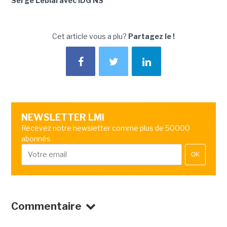
Serge Leblal avec IDG NS
Cet article vous a plu?
Partagez le !
NEWSLETTER LMI
Recevez notre newsletter comme plus de 50000
abonnés
OK
Commentaire