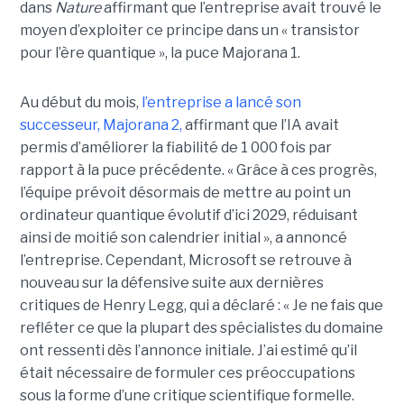
dans
Nature
affirmant que l’entreprise avait trouvé le
moyen d’exploiter ce principe dans un « transistor
pour l’ère quantique », la
puce Majorana 1
.
Au début du mois,
l’entreprise a lancé son
successeur,
Majorana 2
,
affirmant que l’IA avait
permis d’améliorer la fiabilité de 1 000 fois par
rapport à la puce précédente. « Grâce à ces progrès,
l’équipe prévoit désormais de mettre au point un
ordinateur quantique évolutif d’ici 2029, réduisant
ainsi de moitié son calendrier initial », a annoncé
l’entreprise.
Cependant, Microsoft se retrouve à
nouveau sur la défensive suite aux dernières
critiques de Henry Legg, qui a déclaré : « Je ne fais que
refléter ce que la plupart des spécialistes du domaine
ont ressenti dès l’annonce initiale. J’ai estimé qu’il
était nécessaire de formuler ces préoccupations
sous la forme d’une critique scientifique formelle.