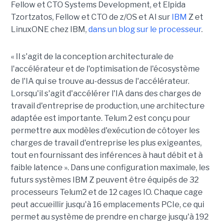
Fellow et CTO Systems Development, et Elpida
Tzortzatos, Fellow et CTO de z/OS et AI sur
IBM
Z et
LinuxONE chez IBM,
dans un blog sur le processeur
.
« Il s'agit de la conception architecturale de
l'accélérateur et de l'optimisation de l'écosystème
de l'IA qui se trouve au-dessus de l'accélérateur.
Lorsqu'il s'agit d'accélérer l'IA dans des charges de
travail d'entreprise de production, une architecture
adaptée est importante. Telum 2 est conçu pour
permettre aux modèles d'exécution de côtoyer les
charges de travail d'entreprise les plus exigeantes,
tout en fournissant des inférences à haut débit et à
faible latence ». Dans une configuration maximale, les
futurs systèmes IBM Z peuvent être équipés de 32
processeurs Telum2
et de 12 cages IO. Chaque cage
peut accueillir jusqu'à 16 emplacements PCIe, ce qui
permet au système de prendre en charge jusqu'à 192