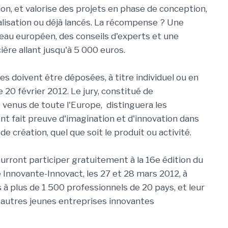
ion, et valorise des projets en phase de conception,
alisation ou déjà lancés. La récompense ? Une
iveau européen, des conseils d'experts et une
ière allant jusqu'à 5 000 euros.
es doivent être déposées, à titre individuel ou en
e 20 février 2012. Le jury, constitué de
 venus de toute l'Europe, distinguera les
ont fait preuve d'imagination et d'innovation dans
e création, quel que soit le produit ou activité.
urront participer gratuitement à la 16e édition du
 Innovante-Innovact, les 27 et 28 mars 2012, à
à plus de 1 500 professionnels de 20 pays, et leur
 autres jeunes entreprises innovantes