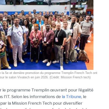
e la 5e et dernière promotion du programme Tremplin French Tech ont
sur le salon Vivatech en juin 2026. (Crédit: Mission French tech)
ur le programme Tremplin œuvrant pour l’égalité
s l'IT. Selon les informations de
la Tribune
, le
 par la Mission French Tech pour diversifier