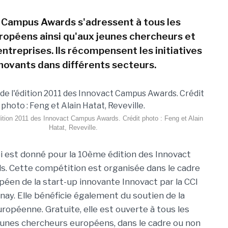
 Campus Awards s'adressent à tous les
ropéens ainsi qu'aux jeunes chercheurs et
ntreprises. Ils récompensent les initiatives
nnovants dans différents secteurs.
édition 2011 des Innovact Campus Awards. Crédit photo : Feng et Alain
Hatat, Reveville.
i est donné pour la 10ème édition des Innovact
. Cette compétition est organisée dans le cadre
éen de la start-up innovante Innovact par la CCI
ay. Elle bénéficie également du soutien de la
opéenne. Gratuite, elle est ouverte à tous les
eunes chercheurs européens, dans le cadre ou non