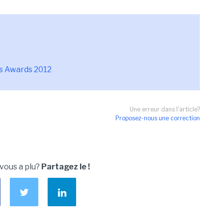
us Awards 2012
Une erreur dans l'article?
Proposez-nous une correction
 vous a plu?
Partagez le !