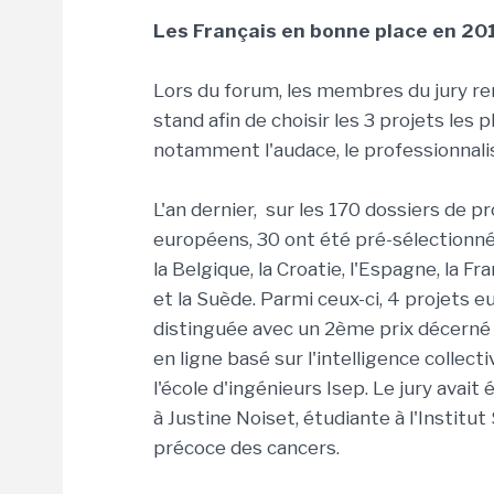
Les Français en bonne place en 20
Lors du forum, les membres du jury ren
stand afin de choisir les 3 projets les
notamment l'audace, le professionnalisme
L'an dernier, sur les 170 dossiers de 
européens, 30 ont été pré-sélectionnés
la Belgique, la Croatie, l'Espagne, la Fr
et la Suède. Parmi ceux-ci, 4 projets 
distinguée avec un 2ème prix décerné au
en ligne basé sur l'intelligence collec
l'école d'ingénieurs Isep. Le jury ava
à Justine Noiset, étudiante à l'Institu
précoce des cancers.