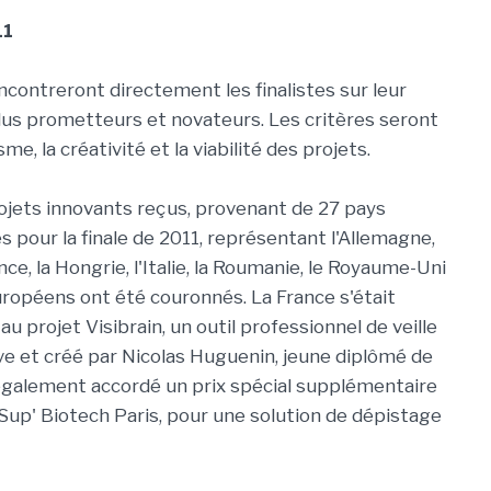
11
contreront directement les finalistes sur leur
 plus prometteurs et novateurs. Les critères seront
, la créativité et la viabilité des projets.
projets innovants reçus, provenant de 27 pays
 pour la finale de 2011, représentant l'Allemagne,
ance, la Hongrie, l'Italie, la Roumanie, le Royaume-Uni
européens ont été couronnés. La France s'était
 projet Visibrain, un outil professionnel de veille
tive et créé par Nicolas Huguenin, jeune diplômé de
it également accordé un prix spécial supplémentaire
t Sup' Biotech Paris, pour une solution de dépistage