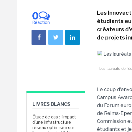
Les Innovact
0
étudiants eu
Réaction
créateurs d'e
de projets i
Les lauréats de l'
Le coup d'envo
Campus Awards
LIVRES BLANCS
du Forum europ
de Reims-Epern
Étude de cas : l'impact
Commission eur
d'une infrastructure
réseau optimisée sur
étudiants et j