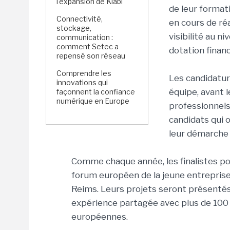
l'expansion de Kiabi
de leur format
Connectivité,
en cours de ré
stockage,
visibilité au n
communication :
comment Setec a
dotation financ
repensé son réseau
Comprendre les
Les candidatur
innovations qui
équipe, avant l
façonnent la confiance
numérique en Europe
professionnels
candidats qui 
leur démarche d
Comme chaque année, les finalistes po
forum européen de la jeune entreprise
Reims. Leurs projets seront présentés 
expérience partagée avec plus de 100
européennes.