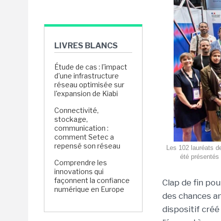
LIVRES BLANCS
Étude de cas : l'impact
d'une infrastructure
réseau optimisée sur
l'expansion de Kiabi
Connectivité,
stockage,
communication :
comment Setec a
repensé son réseau
Les 102 lauréats d
été présentés 
Comprendre les
innovations qui
façonnent la confiance
Clap de fin po
numérique en Europe
des chances an
dispositif créé