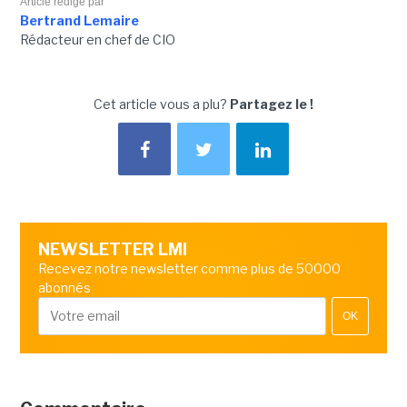
Article rédigé par
Bertrand Lemaire
Rédacteur en chef de CIO
Cet article vous a plu?
Partagez le !
NEWSLETTER LMI
Recevez notre newsletter comme plus de 50000
abonnés
OK