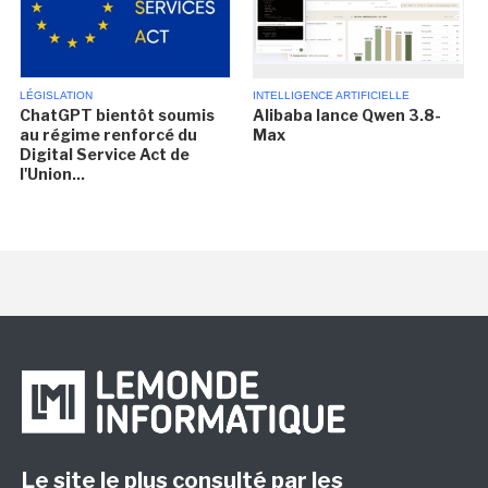
LÉGISLATION
INTELLIGENCE ARTIFICIELLE
ChatGPT bientôt soumis
Alibaba lance Qwen 3.8-
au régime renforcé du
Max
Digital Service Act de
l'Union...
Le site le plus consulté par les