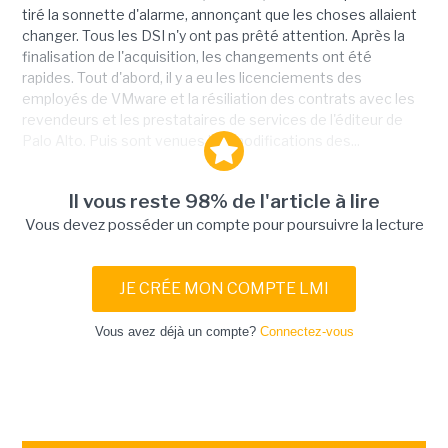
tiré la sonnette d'alarme, annonçant que les choses allaient
changer. Tous les DSI n'y ont pas prêté attention. Après la
finalisation de l'acquisition, les changements ont été
rapides. Tout d'abord, il y a eu les licenciements des
employés de VMware et la résiliation des contrats avec les
revendeurs et les prestataires de services de l'éditeur de
Palo Alto. Puis sont venues les modifications des...
Il vous reste 98% de l'article à lire
Vous devez posséder un compte pour poursuivre la lecture
JE CRÉE MON COMPTE LMI
Vous avez déjà un compte?
Connectez-vous