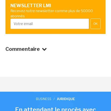
NEWSLETTER LMI
Recevez notre newsletter comme plus de 50000
abonnés
OK
Commentaire
BUSINESS
/
JURIDIQUE
En attendant le procès avec