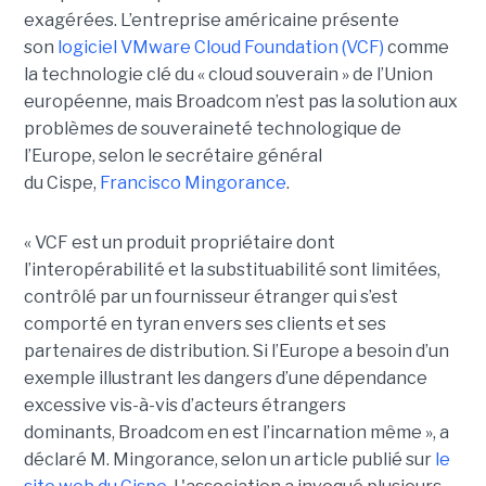
exagérées. L’entreprise américaine présente
son
logiciel VMware Cloud Foundation (VCF)
comme
la technologie clé du « cloud souverain » de l’Union
européenne, mais Broadcom n’est pas la solution aux
problèmes de souveraineté technologique de
l’Europe, selon le secrétaire général
du Cispe,
Francisco Mingorance
.
« VCF est un produit propriétaire dont
l’interopérabilité et la substituabilité sont limitées,
contrôlé par un fournisseur étranger qui s’est
comporté en tyran envers ses clients et ses
partenaires de distribution. Si l’Europe a besoin d’un
exemple illustrant les dangers d’une dépendance
excessive vis-à-vis d’acteurs étrangers
dominants, Broadcom en est l’incarnation même », a
déclaré M. Mingorance, selon un article publié sur
le