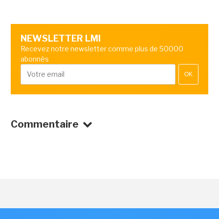
NEWSLETTER LMI
Recevez notre newsletter comme plus de 50000
abonnés
OK
Commentaire