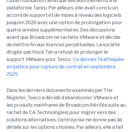
Cloud Foundation, ainsi que des abonnements à la
plateforme Tanzu. Par ailleurs, elle avait conclu un
accord de support et de mises à niveau des logiciels
jusqu’en 2026 avec une option de prolongation pour
quatre années supplémentaires. Des discussions
avant que Broadcom ne rachète VMware et décide
de mettre fin aux licences perpétuelles. La société
dirigée pas Hock Tan a refusé de prolonger le
support VMware pour Tesco.
Ce dernier l’a attaquée
en justice pour rupture de contrat en septembre
2025
.
Dans les derniers documents examinés par The
Register, Tesco a décidé d’abandonner VMware et
les produits mainframe de Broadcom (hérités suite au
rachat de CA Technologies) pour migrer vers des
solutions alternatives. L’entreprise ne donne pas de
détails sur les options choisies. Par ailleurs, elle a fait