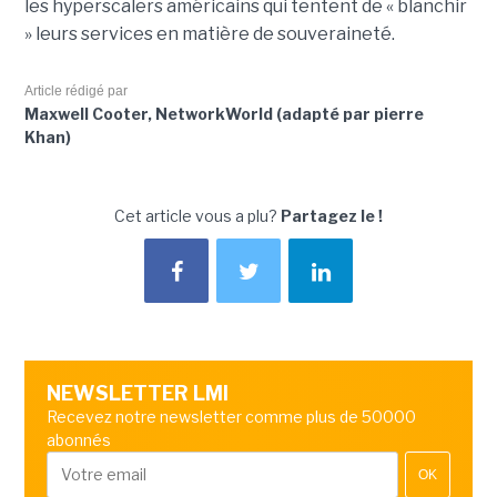
les hyperscalers américains qui tentent de « blanchir
» leurs services en matière de souveraineté.
Article rédigé par
Maxwell Cooter, NetworkWorld (adapté par pierre
Khan)
Cet article vous a plu?
Partagez le !
NEWSLETTER LMI
Recevez notre newsletter comme plus de 50000
abonnés
OK