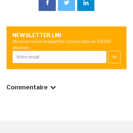
NEWSLETTER LMI
Recevez notre newsletter comme plus de 50000
abonnés
OK
Commentaire