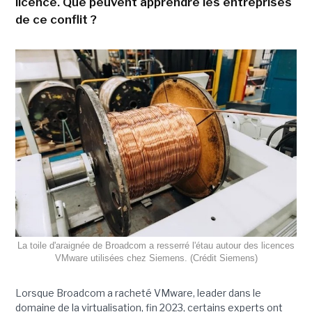
licence. Que peuvent apprendre les entreprises
de ce conflit ?
La toile d'araignée de Broadcom a resserré l'étau autour des licences
VMware utilisées chez Siemens. (Crédit Siemens)
Lorsque Broadcom a racheté VMware, leader dans le
domaine de la virtualisation, fin 2023, certains experts ont