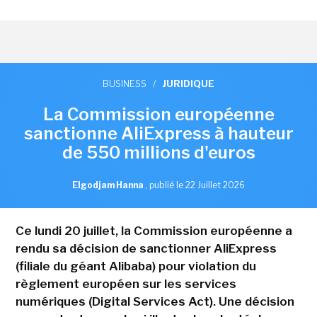
BUSINESS
/
JURIDIQUE
La Commission européenne
sanctionne AliExpress à hauteur
de 550 millions d'euros
Elgodjam Hanna
,
publié le 22 Juillet 2026
Ce lundi 20 juillet, la Commission européenne a
rendu sa décision de sanctionner AliExpress
(filiale du géant Alibaba) pour violation du
règlement européen sur les services
numériques (Digital Services Act). Une décision