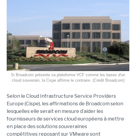
Si Broadcom présente sa plateforme VCF comme les bases d'un
cloud souverain, la Cispe affirme le contraire. (Crédit Broadcom)
Selon le Cloud Infrastructure Service Providers
Europe (Cispe), les affirmations de Broadcom selon
lesquelles elle serait en mesure d’aider les
fournisseurs de services cloud européens à mettre
en place des solutions souveraines
compétitives reposant sur VMware sont