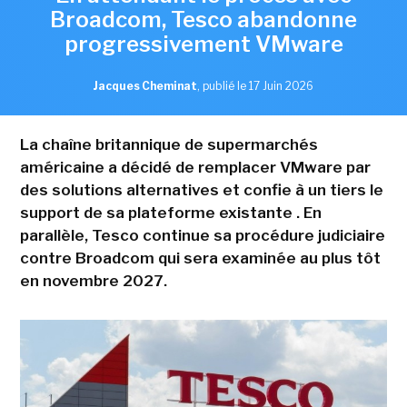
Broadcom, Tesco abandonne
progressivement VMware
Jacques Cheminat
,
publié le 17 Juin 2026
La chaîne britannique de supermarchés
américaine a décidé de remplacer VMware par
des solutions alternatives et confie à un tiers le
support de sa plateforme existante . En
parallèle, Tesco continue sa procédure judiciaire
contre Broadcom qui sera examinée au plus tôt
en novembre 2027.