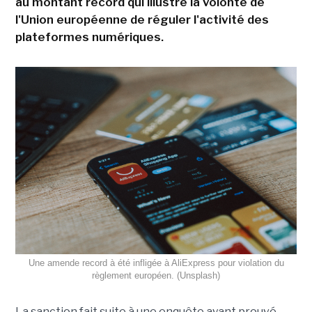
au montant record qui illustre la volonté de
l'Union européenne de réguler l'activité des
plateformes numériques.
Une amende record à été infligée à AliExpress pour violation du
règlement européen. (Unsplash)
La sanction fait suite à une enquête ayant prouvé