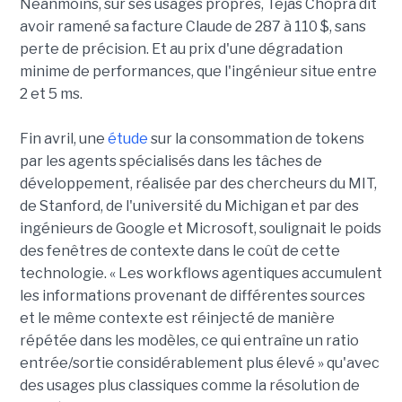
Néanmoins, sur ses usages propres, Tejas Chopra dit
avoir ramené sa facture Claude de 287 à 110 $, sans
perte de précision. Et au prix d'une dégradation
minime de performances, que l'ingénieur situe entre
2 et 5 ms.
Fin avril, une
étude
sur la consommation de tokens
par les agents spécialisés dans les tâches de
développement, réalisée par des chercheurs du MIT,
de Stanford, de l'université du Michigan et par des
ingénieurs de Google et Microsoft, soulignait le poids
des fenêtres de contexte dans le coût de cette
technologie. « Les workflows agentiques accumulent
les informations provenant de différentes sources
et le même contexte est réinjecté de manière
répétée dans les modèles, ce qui entraîne un ratio
entrée/sortie considérablement plus élevé » qu'avec
des usages plus classiques comme la résolution de