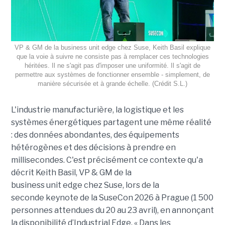
VP & GM de la business unit edge chez Suse, Keith Basil explique
que la voie à suivre ne consiste pas à remplacer ces technologies
héritées. Il ne s'agit pas d'imposer une uniformité. Il s'agit de
permettre aux systèmes de fonctionner ensemble - simplement, de
manière sécurisée et à grande échelle. (Crédit S.L.)
L'industrie manufacturière, la logistique et les
systèmes énergétiques partagent une même réalité
: des données abondantes, des équipements
hétérogènes et des décisions à prendre en
millisecondes. C'est précisément ce contexte qu'a
décrit Keith Basil, VP & GM de la
business unit edge chez Suse, lors de la
seconde keynote de la SuseCon 2026 à Prague (1 500
personnes attendues du 20 au 23 avril), en annonçant
la disponibilité d’Industrial Edge. « Dans les