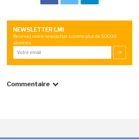
NEWSLETTER LMI
Recevez notre newsletter comme plus de 50000
abonnés
OK
Commentaire