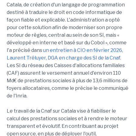
Catala, de création d'un langage de programmation
destiné à traduire le droit en code informatique de
façon fiable et explicable. L'administration a opté
pour cette solution afin de moderniser son propre
moteur de règles, central au sein de son SI, mais «
développé en interne et basé sur du Cobol », comme
l'a précisé dans
un entretien à CIO en février 2026,
Laurent Tréluyer, DGA en charge des SI de la Cnaf
.
Les SI du réseau des Caisses d'allocations familiales
(CAF) assurent le versement annuel d'environ 110
Md€ de prestations sociales à plus de 13,6 millions de
foyers allocataires, comme le précise le communiqué
de l'Inria.
Le travail de la Cnaf sur Catala vise à fiabiliser le
calcul des prestations sociales et à rendre le moteur
transparent et évolutif. En contribuant au projet
open source, en plus de déployer l'outil,