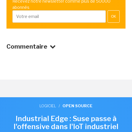
Recevez notre newsletter comme plus de 50000
abonnés
OK
Commentaire
LOGICIEL
/
OPEN SOURCE
Industrial Edge : Suse passe à
l'offensive dans l'IoT industriel