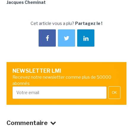
Jacques Cheminat
Cet article vous a plu?
Partagez le !
NEWSLETTER LMI
Recevez notre newsletter comme plus de 50000
abonnés
OK
Commentaire