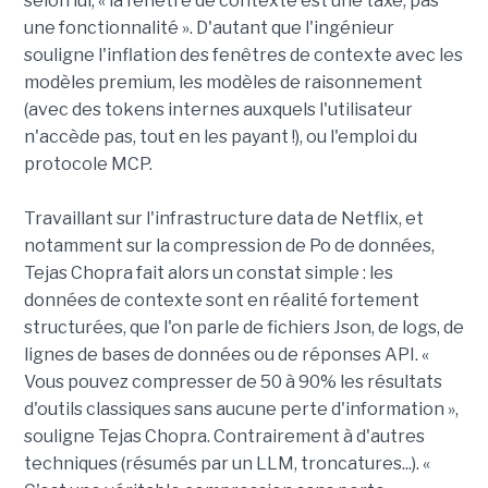
selon lui, « la fenêtre de contexte est une taxe, pas
une fonctionnalité ». D'autant que l'ingénieur
souligne l'inflation des fenêtres de contexte avec les
modèles premium, les modèles de raisonnement
(avec des tokens internes auxquels l'utilisateur
n'accède pas, tout en les payant !), ou l'emploi du
protocole MCP.
Travaillant sur l'infrastructure data de Netflix, et
notamment sur la compression de Po de données,
Tejas Chopra fait alors un constat simple : les
données de contexte sont en réalité fortement
structurées, que l'on parle de fichiers Json, de logs, de
lignes de bases de données ou de réponses API. «
Vous pouvez compresser de 50 à 90% les résultats
d'outils classiques sans aucune perte d'information »,
souligne Tejas Chopra. Contrairement à d'autres
techniques (résumés par un LLM, troncatures...). «