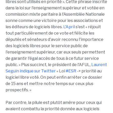
libres sont utilisés en priorité ». Cette phrase inscrite
dans la loi sur l'enseignement supérieur et votée en
commission mixte paritaire à l'Assemblée Nationale
sonne comme une victoire pour les associations et
les éditeurs de logiciels libres.
L'April
s'est « réjouit
tout particulièrement de ce vote et félicite les
députés et sénateurs d'avoir reconnu l'importance
des logiciels libres pour le service public de
l'enseignement supérieur, car eux seuls permettent
de garantir l'égal accès de tous à ce futur service
public. » Plus succinct, le président de l'AFUL,
Laurent
Seguin indique sur Twitter
« Loi
#
ESR
-> priorité au
logiciel libre voté. On peut enfin arrêter ce dossier
de 15 ans et mettre notre temps sur ceux plus
prospectifs. »
Par contre, la pilule est plutôt amère pour ceux qui
avaient combattu la priorité donnée aux logiciels