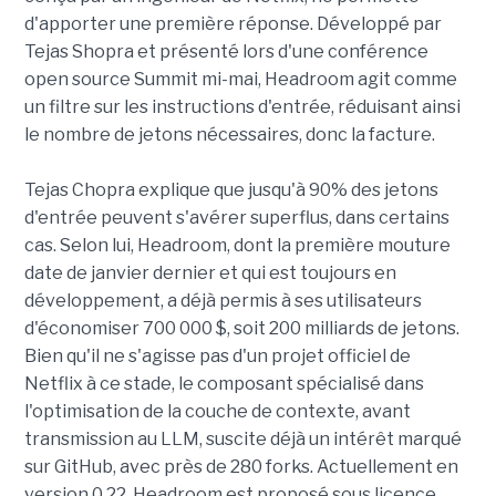
d'apporter une première réponse. Développé par
Tejas Shopra et présenté lors d'une conférence
open source Summit mi-mai, Headroom agit comme
un filtre sur les instructions d'entrée, réduisant ainsi
le nombre de jetons nécessaires, donc la facture.
Tejas Chopra explique que jusqu'à 90% des jetons
d'entrée peuvent s'avérer superflus, dans certains
cas. Selon lui, Headroom, dont la première mouture
date de janvier dernier et qui est toujours en
développement, a déjà permis à ses utilisateurs
d'économiser 700 000 $, soit 200 milliards de jetons.
Bien qu'il ne s'agisse pas d'un projet officiel de
Netflix à ce stade, le composant spécialisé dans
l'optimisation de la couche de contexte, avant
transmission au LLM, suscite déjà un intérêt marqué
sur GitHub, avec près de 280 forks. Actuellement en
version 0.22, Headroom est proposé sous licence