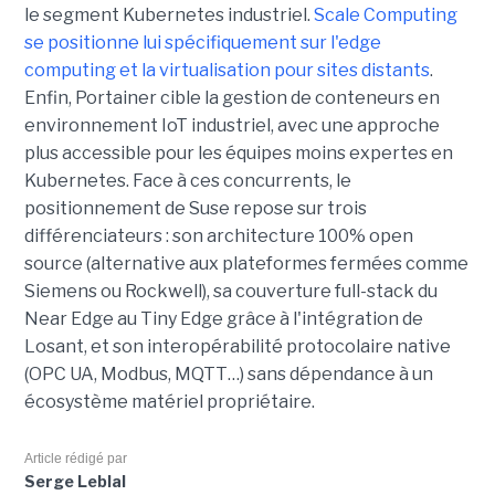
le segment Kubernetes industriel.
Scale Computing
se positionne lui spécifiquement sur l'edge
computing et la virtualisation pour sites distants
.
Enfin, Portainer cible la gestion de conteneurs en
environnement IoT industriel, avec une approche
plus accessible pour les équipes moins expertes en
Kubernetes. Face à ces concurrents, le
positionnement de Suse repose sur trois
différenciateurs : son architecture 100% open
source (alternative aux plateformes fermées comme
Siemens ou Rockwell), sa couverture full-stack du
Near Edge au Tiny Edge grâce à l'intégration de
Losant, et son interopérabilité protocolaire native
(OPC UA, Modbus, MQTT…) sans dépendance à un
écosystème matériel propriétaire.
Article rédigé par
Serge Leblal