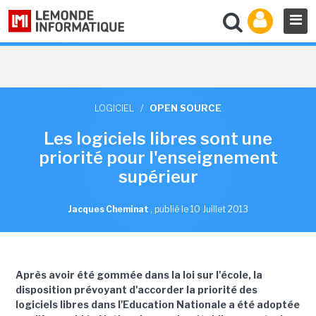
LOGICIEL
/
OPEN SOURCE
Les logiciels libres sont une
priorité pour l'enseignement
supérieur
Jacques Cheminat
,
publié le 10 Juillet 2013
Après avoir été gommée dans la loi sur l'école, la
disposition prévoyant d'accorder la priorité des
logiciels libres dans l'Education Nationale a été adoptée