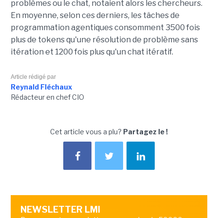
problèmes ou le chat, notaient alors les chercheurs.
En moyenne, selon ces derniers, les tâches de
programmation agentiques consomment 3500 fois
plus de tokens qu'une résolution de problème sans
itération et 1200 fois plus qu'un chat itératif.
Article rédigé par
Reynald Fléchaux
Rédacteur en chef CIO
Cet article vous a plu?
Partagez le !
NEWSLETTER LMI