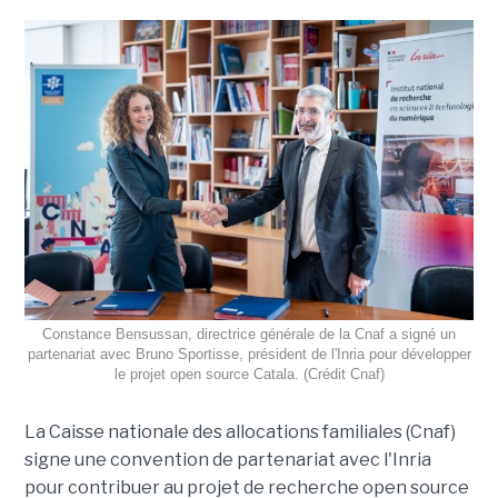
Constance Bensussan, directrice générale de la Cnaf a signé un
partenariat avec Bruno Sportisse, président de l'Inria pour développer
le projet open source Catala. (Crédit Cnaf)
La Caisse nationale des allocations familiales (Cnaf)
signe une convention de partenariat avec l'Inria
pour contribuer au projet de recherche open source