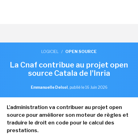
LOGICIEL
/
OPEN SOURCE
La Cnaf contribue au projet open
source Catala de l'Inria
Emmanuelle Delsol
,
publié le 16 Juin 2026
L'administration va contribuer au projet open
source pour améliorer son moteur de règles et
traduire le droit en code pour le calcul des
prestations.