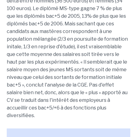
delta entre hommes (36 500 euros) et femmes (34
100 euros). Le diplômé MS-type gagne 7 % de plus
que les diplômés bac+5 de 2005, 13% de plus que les
diplômés bac+5 de 2006. Mais sachant que ces
candidats aux mastères correspondent à une
population mélangée (2/3 en poursuite de formation
initale, 1/3 en reprise d'étude), il est vraisemblable
que cette moyenne des salaires soit tirée vers le
haut par les plus expérimentés. « Il semblerait que le
salaire moyen des jeunes MS sortants soit de même
niveau que celui des sortants de formation initiale
bac+5 », conclut l'analyse de la CGE. Pas d'effet
salaire bien net, donc, alors que le « plus » apporté au
CV se traduit dans l'intérêt des employeurs à
accueillir ces bac+5/+6 à des fonctions plus
diversifiées.