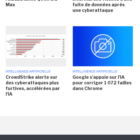
Max
fuite de données après
une cyberattaque
INTELLIGENCE ARTIFICIELLE
INTELLIGENCE ARTIFICIELLE
CrowdStrike alerte sur
Google s'appuie sur l'IA
des cyberattaques plus
pour corriger 1 072 failles
furtives, accélérées par
dans Chrome
l'IA