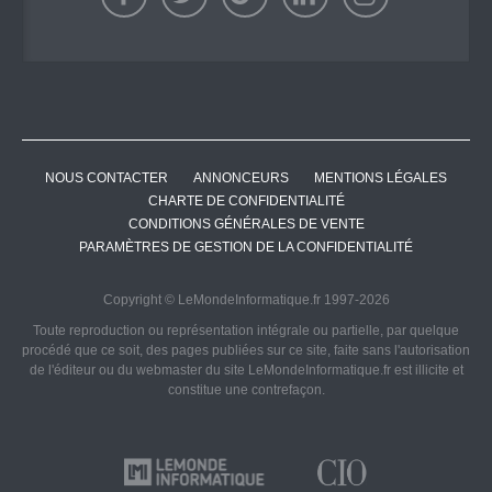
NOUS CONTACTER
ANNONCEURS
MENTIONS LÉGALES
CHARTE DE CONFIDENTIALITÉ
CONDITIONS GÉNÉRALES DE VENTE
PARAMÈTRES DE GESTION DE LA CONFIDENTIALITÉ
Copyright © LeMondeInformatique.fr 1997-2026
Toute reproduction ou représentation intégrale ou partielle, par quelque
procédé que ce soit, des pages publiées sur ce site, faite sans l'autorisation
de l'éditeur ou du webmaster du site LeMondeInformatique.fr est illicite et
constitue une contrefaçon.