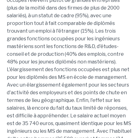
occupés relèvent plutôt de grandes entreprises
(plus de la moitié dans des firmes de plus de 2000
salariés), à un statut de cadre (95%), avec une
proportion tout à fait comparable de diplômés
trouvant un emploi à l'étranger (15%). Les trois
grandes fonctions occupées pour les ingénieurs
mastériens sont les fonctions de R&D, d'études-
conseil et de production (40% des emplois, contre
48% pour les jeunes diplômés non mastériens).
L'élargissement des fonctions occupées est plus net
pour les diplômés des MS en école de management.
Avec un élargissement également pour les secteurs
d'activité des employeurs et des points de chute en
termes de lieu géographique. Enfin, l'effet sur les
salaires, là encore du fait du taux limité de réponses,
est difficile à appréhender. Le salaire actuel moyen
est de 35 740 euros, quasiment identique pour les MS
ingénieurs ou les MS de management. Avec l'habituel