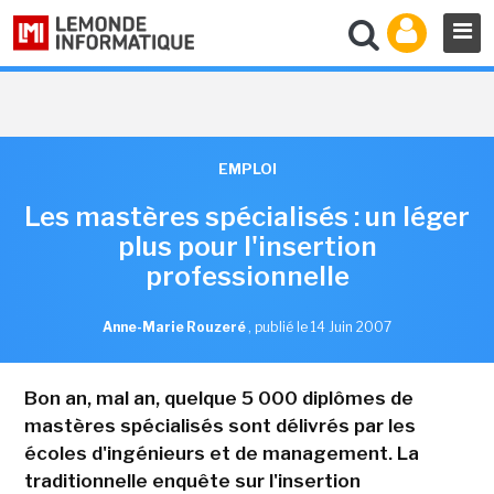
EMPLOI
Les mastères spécialisés : un léger
plus pour l'insertion
professionnelle
Anne-Marie Rouzeré
,
publié le 14 Juin 2007
Bon an, mal an, quelque 5 000 diplômes de
mastères spécialisés sont délivrés par les
écoles d'ingénieurs et de management. La
traditionnelle enquête sur l'insertion