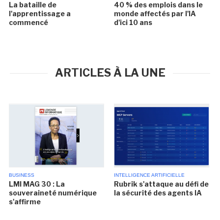
La bataille de
40 % des emplois dans le
l'apprentissage a
monde affectés par l'IA
commencé
d'ici 10 ans
ARTICLES À LA UNE
BUSINESS
INTELLIGENCE ARTIFICIELLE
LMI MAG 30 : La
Rubrik s'attaque au défi de
souveraineté numérique
la sécurité des agents IA
s'affirme