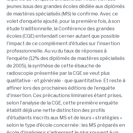
jeunes issus des grandes écoles dédiée aux diplômés
de mastères spécialisés (MS) le confirme. Avec ce
volet d'enquête ajouté, pour la première fois, à son
étude traditionnelle, la Conférence des grandes
écoles (CGE) entendait cerner autant que possible
l'impact de ce complément d'études sur l'insertion
professionnelle. Au vu du taux de réponses à
l'enquête (12% des diplômés de mastères spécialisés
de 2005), la synthèse de cette ébauche de
radioscopie présentée par la CGE se veut plus
qualitative - et générale - que quantitative. Et reste à
affiner lors des prochaines éditions de l'enquête
d'insertion. Ces précautions liminaires étant prises,
selon l'analyse de la CGE, cette première enquête
établit déjà une nette distinction des profils
d'étudiants inscrits aux MS et de leurs « stratégies »
selon le type d'école concernée : les MS préparés en
école d'ingénieur s'adressent le plus souvent à un