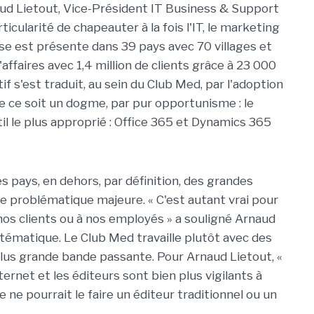
ud Lietout, Vice-Président IT Business & Support
cularité de chapeauter à la fois l'IT, le marketing
eprise est présente dans 39 pays avec 70 villages et
d'affaires avec 1,4 million de clients grâce à 23 000
f s'est traduit, au sein du Club Med, par l'adoption
 ce soit un dogme, par pur opportunisme : le
util le plus approprié : Office 365 et Dynamics 365
 pays, en dehors, par définition, des grandes
ne problématique majeure. « C'est autant vrai pour
 nos clients ou à nos employés » a souligné Arnaud
stématique. Le Club Med travaille plutôt avec des
plus grande bande passante. Pour Arnaud Lietout, «
ernet et les éditeurs sont bien plus vigilants à
 ne pourrait le faire un éditeur traditionnel ou un