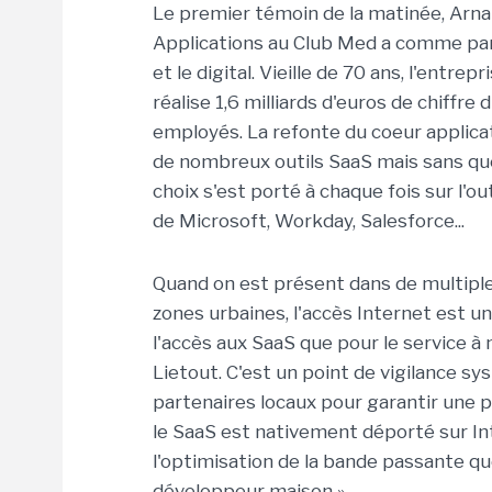
Le premier témoin de la matinée, Arna
Applications au Club Med a comme parti
et le digital. Vieille de 70 ans, l'entr
réalise 1,6 milliards d'euros de chiffre 
employés. La refonte du coeur applicati
de nombreux outils SaaS mais sans que
choix s'est porté à chaque fois sur l'o
de Microsoft, Workday, Salesforce...
Quand on est présent dans de multiples
zones urbaines, l'accès Internet est u
l'accès aux SaaS que pour le service à
Lietout. C'est un point de vigilance sy
partenaires locaux pour garantir une 
le SaaS est nativement déporté sur Int
l'optimisation de la bande passante que
développeur maison ».