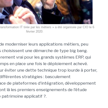
ransformation IT tirée par les métiers » a été organisée par CIO le 6
février 2020.
t de moderniser leurs applications métiers, peu
s choisissent une démarche de type big bang.
ièrement vrai pour les grands systèmes ERP, qui
mps en place une fois le déploiement achevé.
r éviter une dette technique trop lourde à porter,
différentes stratégies : basculement
place de plateformes d'intégration, développement
sont là les premiers enseignements de l'étude
 patrimoine applicatif ?.