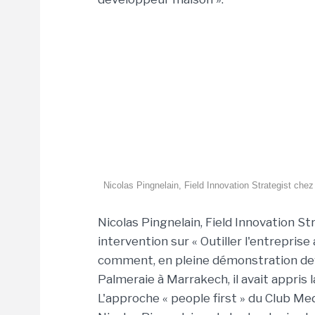
Nicolas Pingnelain, Field Innovation Strategist chez Wo
Nicolas Pingnelain, Field Innovation 
intervention sur « Outiller l'entreprise 
comment, en pleine démonstration deva
Palmeraie à Marrakech, il avait appris la
L'approche « people first » du Club M