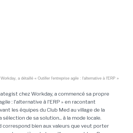
rkday, a détaillé « Outiller l'entreprise agile : l'alternative à l'ERP »
Strategist chez Workday, a commencé sa propre
agile : l'alternative à l'ERP » en racontant
nt les équipes du Club Med au village de la
 sélection de sa solution... à la mode locale.
ed correspond bien aux valeurs que veut porter