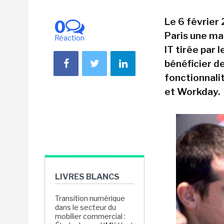
Le 6 février
0
Paris une ma
Réaction
IT tirée par 
bénéficier de
fonctionnali
et Workday.
LIVRES BLANCS
Transition numérique
dans le secteur du
mobilier commercial :