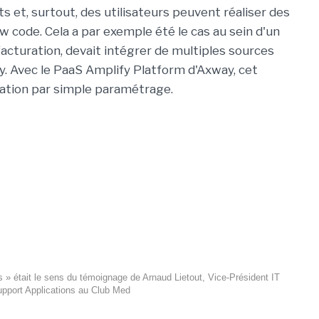
ts et, surtout, des utilisateurs peuvent réaliser des
w code. Cela a par exemple été le cas au sein d'un
facturation, devait intégrer de multiples sources
y. Avec le PaaS Amplify Platform d'Axway, cet
ration par simple paramétrage.
 » était le sens du témoignage de Arnaud Lietout, Vice-Président IT
pport Applications au Club Med