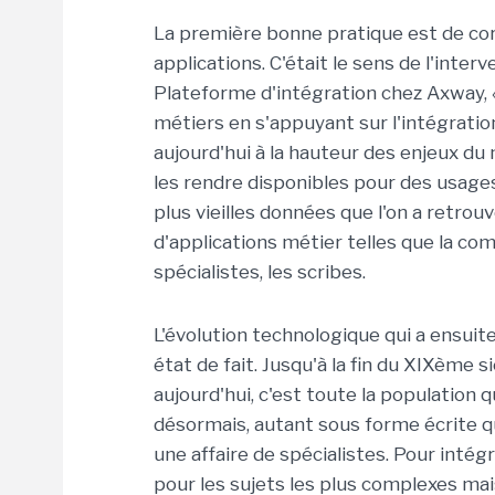
La première bonne pratique est de co
applications. C'était le sens de l'inter
Plateforme d'intégration chez Axway,
métiers en s'appuyant sur l'intégration 
aujourd'hui à la hauteur des enjeux du 
les rendre disponibles pour des usages
plus vieilles données que l'on a retrou
d'applications métier telles que la com
spécialistes, les scribes.
L'évolution technologique qui a ensuite 
état de fait. Jusqu'à la fin du XIXème 
aujourd'hui, c'est toute la population qu
désormais, autant sous forme écrite qu
une affaire de spécialistes. Pour intég
pour les sujets les plus complexes ma