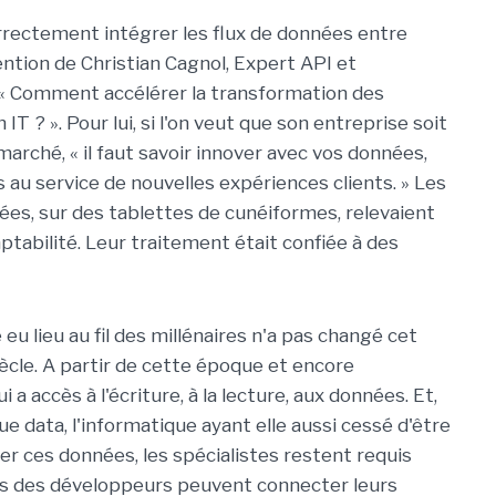
rrectement intégrer les flux de données entre
vention de Christian Cagnol, Expert API et
 « Comment accélérer la transformation des
IT ? ». Pour lui, si l'on veut que son entreprise soit
marché, « il faut savoir innover avec vos données,
 au service de nouvelles expériences clients. » Les
vées, sur des tablettes de cunéiformes, relevaient
ptabilité. Leur traitement était confiée à des
eu lieu au fil des millénaires n'a pas changé cet
siècle. A partir de cette époque et encore
i a accès à l'écriture, à la lecture, aux données. Et,
e data, l'informatique ayant elle aussi cessé d'être
rer ces données, les spécialistes restent requis
is des développeurs peuvent connecter leurs