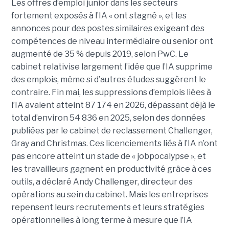
Les offres d’emploi junior dans les secteurs
fortement exposés à l’IA « ont stagné », et les
annonces pour des postes similaires exigeant des
compétences de niveau intermédiaire ou senior ont
augmenté de 35 % depuis 2019, selon PwC. Le
cabinet relativise largement l’idée que l’IA supprime
des emplois, même si d’autres études suggèrent le
contraire. Fin mai, les suppressions d’emplois liées à
l’IA avaient atteint 87 174 en 2026, dépassant déjà le
total d’environ 54 836 en 2025, selon des données
publiées par le cabinet de reclassement Challenger,
Gray and Christmas. Ces licenciements liés à l’IA n’ont
pas encore atteint un stade de « jobpocalypse », et
les travailleurs gagnent en productivité grâce à ces
outils, a déclaré Andy Challenger, directeur des
opérations au sein du cabinet. Mais les entreprises
repensent leurs recrutements et leurs stratégies
opérationnelles à long terme à mesure que l’IA