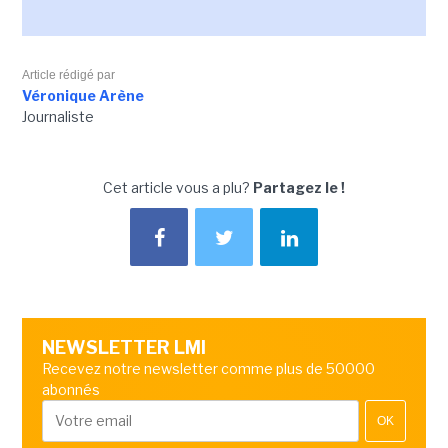
Article rédigé par
Véronique Arène
Journaliste
Cet article vous a plu?
Partagez le !
NEWSLETTER LMI
Recevez notre newsletter comme plus de 50000
abonnés
OK