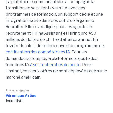
La plateforme communautaire accompagne la
transition de ses clients vers l’IA avec des
programmes de formation, un support dédié et une
intégration native dans ses outils de la gamme
Recruiter. Elle revendique pour ses agents de
recrutement Hiring Assistant et Hiring pro 450
millions de dollars de chiffre d’affaires annuel. En
février dernier, Linkedin a ouvert un programme de
certification des compétences IA
. Pour les
demandeurs d’emploi, la plateforme a ajouté des
fonctions IA
à ses recherches de poste.
Pour
l’instant, ces deux offres ne sont déployées que sur le
marché américain.
Article rédigé par
Véronique Arène
Journaliste