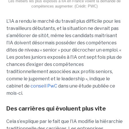
Les métiers les plus exposés à lIA en France voient la demande de
compétences augmenter. (Crédit: PWC)
L’IA a rendu le marché du travail plus difficile pour les
travailleurs débutants, et la situation ne devrait pas
s’améliorer de sitôt, même les candidats maîtrisant
l’IA doivent désormais posséder des compétences
dites de niveau « senior » pour décrocher un emploi. «
Les postes juniors exposés à l’IA ont sept fois plus de
chances d’exiger des compétences
traditionnellement associées aux profils seniors,
comme le jugement et le leadership », indique le
cabinet de
conseil PwC
dans une étude publiée ce
mois-ci.
Des carrières qui évoluent plus vite
Cela s’explique par le fait que l’IA modifie la hiérarchie
traditionnelle des carrières. Les entreprises