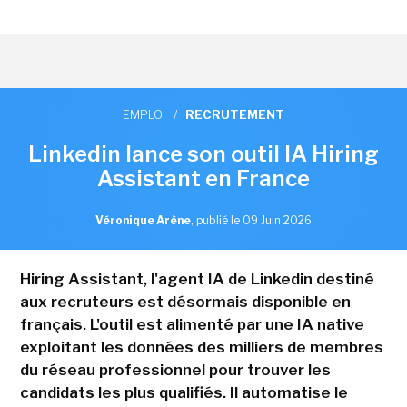
EMPLOI
/
RECRUTEMENT
Linkedin lance son outil IA Hiring
Assistant en France
Véronique Arène
,
publié le 09 Juin 2026
Hiring Assistant, l'agent IA de Linkedin destiné
aux recruteurs est désormais disponible en
français. L'outil est alimenté par une IA native
exploitant les données des milliers de membres
du réseau professionnel pour trouver les
candidats les plus qualifiés. Il automatise le