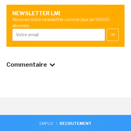
NEWSLETTER LMI
Recevez notre newsletter comme plus de 50000
abonnés
OK
Commentaire
EMPLOI
/
RECRUTEMENT