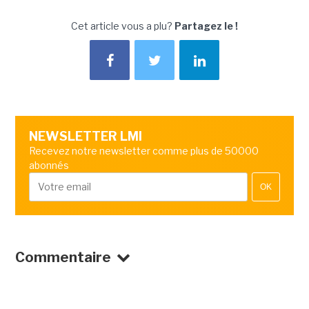
Cet article vous a plu?
Partagez le !
NEWSLETTER LMI
Recevez notre newsletter comme plus de 50000
abonnés
OK
Commentaire