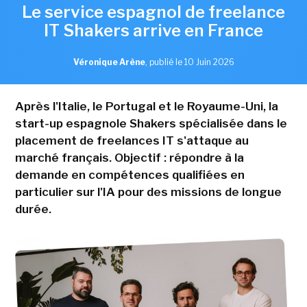
Le service espagnol de freelance
IT Shakers arrive en France
Véronique Arène
,
publié le 10 Juin 2026
Après l'Italie, le Portugal et le Royaume-Uni, la
start-up espagnole Shakers spécialisée dans le
placement de freelances IT s'attaque au
marché français. Objectif : répondre à la
demande en compétences qualifiées en
particulier sur l'IA pour des missions de longue
durée.