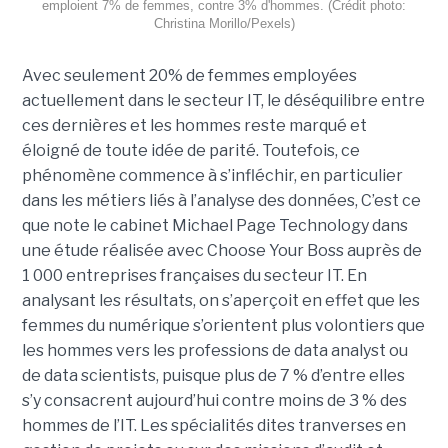
emploient 7% de femmes, contre 3% d'hommes. (Crédit photo:
Christina Morillo/Pexels)
Avec seulement 20% de femmes employées
actuellement dans le secteur IT, le déséquilibre entre
ces dernières et les hommes reste marqué et
éloigné de toute idée de parité. Toutefois, ce
phénomène commence à s’infléchir, en particulier
dans les métiers liés à l’analyse des données, C’est ce
que note le cabinet Michael Page Technology dans
une étude réalisée avec Choose Your Boss auprès de
1 000 entreprises françaises du secteur IT. En
analysant les résultats, on s’aperçoit en effet que les
femmes du numérique s’orientent plus volontiers que
les hommes vers les professions de data analyst ou
de data scientists, puisque plus de 7 % d’entre elles
s’y consacrent aujourd’hui contre moins de 3 % des
hommes de l’IT. Les spécialités dites tranverses en