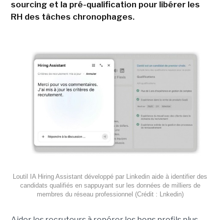
sourcing et la pré-qualification pour libérer les
RH des tâches chronophages.
Loutil IA Hiring Assistant développé par Linkedin aide à identifier des
candidats qualifiés en sappuyant sur les données de milliers de
membres du réseau professionnel (Crédit : Lnkedin)
Aider les recruteurs à repérer les bons profils plus