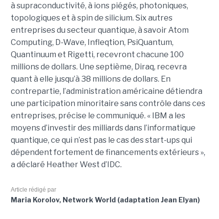
à supraconductivité, à ions piégés, photoniques,
topologiques et à spin de silicium. Six autres
entreprises du secteur quantique, à savoir Atom
Computing, D-Wave, Infleqtion, PsiQuantum,
Quantinuum et Rigetti, recevront chacune 100
millions de dollars. Une septième, Diraq, recevra
quant à elle jusqu’à 38 millions de dollars. En
contrepartie, l’administration américaine détiendra
une participation minoritaire sans contrôle dans ces
entreprises, précise le communiqué. « IBM a les
moyens d’investir des milliards dans l’informatique
quantique, ce qui n’est pas le cas des start-ups qui
dépendent fortement de financements extérieurs »,
a déclaré Heather West d’IDC.
Article rédigé par
Maria Korolov, Network World (adaptation Jean Elyan)