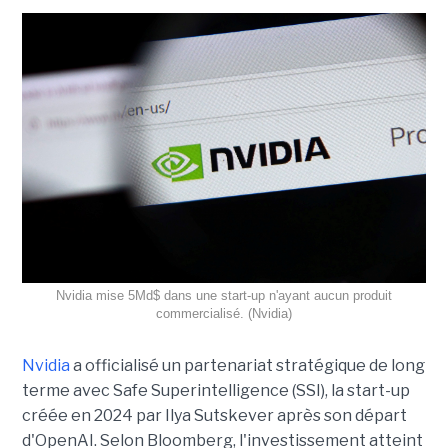
Nvidia mise 5Md$ dans une start-up n'ayant aucun produit
commercialisé. (Nvidia)
Nvidia
a officialisé un partenariat stratégique de long
terme avec Safe Superintelligence (SSI), la start-up
créée en 2024 par Ilya Sutskever après son départ
d'OpenAI. Selon Bloomberg, l'investissement atteint