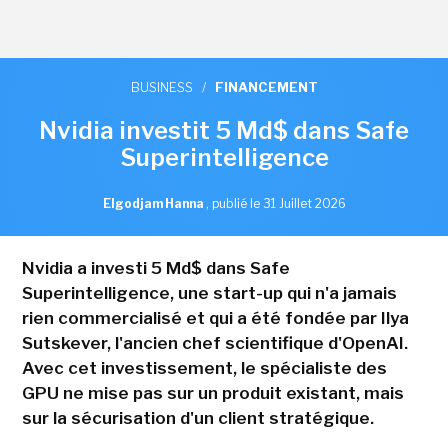
BUSINESS
/
FINANCEMENT
Nvidia investit 5 Md$ dans Safe
Superintelligence
Elgodjam Hanna
,
publié le 31 Juillet 2026
Nvidia a investi 5 Md$ dans Safe
Superintelligence, une start-up qui n'a jamais
rien commercialisé et qui a été fondée par Ilya
Sutskever, l'ancien chef scientifique d'OpenAI.
Avec cet investissement, le spécialiste des
GPU ne mise pas sur un produit existant, mais
sur la sécurisation d'un client stratégique.