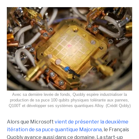
Avec sa dernière levée de fonds, Quobly espère industrialiser la
production de sa puce 100 qubits physiques tolérante aux pannes,
Q100T et développer ses systèmes quantiques Alloy. (Crédit Qobly)
Alors que Microsoft
vient de présenter la deuxième
itération de sa puce quantique Majorana
, le Français
Quobly avance aussi dans ce domaine. La start-up