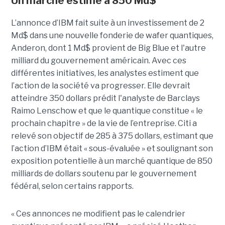
Un marché estimé à 850 Md$
L’annonce d’IBM fait suite à un investissement de 2
Md$ dans une nouvelle fonderie de wafer quantiques,
Anderon, dont 1 Md$ provient de Big Blue et l'autre
milliard du gouvernement américain. Avec ces
différentes initiatives, les analystes estiment que
l’action de la société va progresser. Elle devrait
atteindre 350 dollars prédit l'analyste de Barclays
Raimo Lenschow et que le quantique constitue « le
prochain chapitre » de la vie de l’entreprise. Citi a
relevé son objectif de 285 à 375 dollars, estimant que
l’action d’IBM était « sous-évaluée » et soulignant son
exposition potentielle à un marché quantique de 850
milliards de dollars soutenu par le gouvernement
fédéral, selon certains rapports.
« Ces annonces ne modifient pas le calendrier