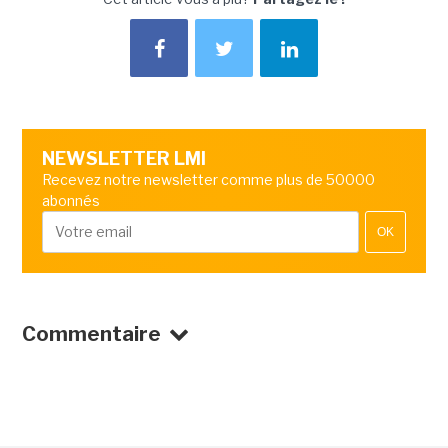
NEWSLETTER LMI
Recevez notre newsletter comme plus de 50000
abonnés
OK
Commentaire