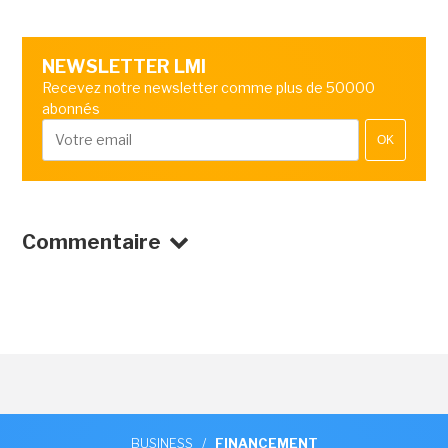
NEWSLETTER LMI
Recevez notre newsletter comme plus de 50000
abonnés
OK
Commentaire
BUSINESS
/
FINANCEMENT