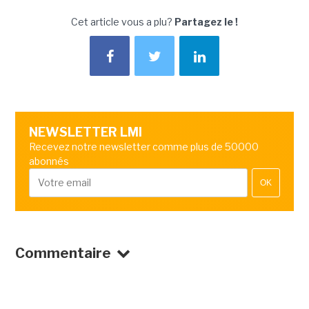
Cet article vous a plu?
Partagez le !
NEWSLETTER LMI
Recevez notre newsletter comme plus de 50000
abonnés
OK
Commentaire