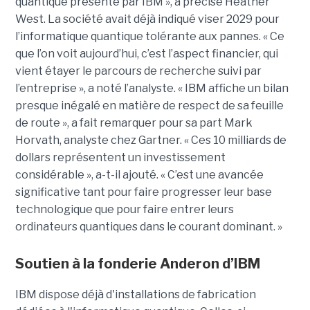
quantique présenté par IBM », a précisé Heather
West. La société avait déjà indiqué viser 2029 pour
l’informatique quantique tolérante aux pannes. « Ce
que l’on voit aujourd’hui, c’est l’aspect financier, qui
vient étayer le parcours de recherche suivi par
l’entreprise », a noté l’analyste. « IBM affiche un bilan
presque inégalé en matière de respect de sa feuille
de route », a fait remarquer pour sa part Mark
Horvath, analyste chez Gartner. « Ces 10 milliards de
dollars représentent un investissement
considérable », a-t-il ajouté. « C’est une avancée
significative tant pour faire progresser leur base
technologique que pour faire entrer leurs
ordinateurs quantiques dans le courant dominant. »
Soutien à la fonderie Anderon d’IBM
IBM dispose déjà d'installations de fabrication