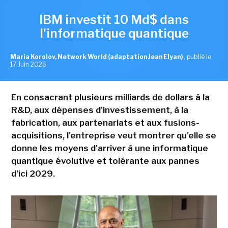
IBM investit 10 Md$ dans
l'informatique quantique
Maria Korolov, Network World (adaptation Jean Elyan)
,
publié le
17 Juin 2026
En consacrant plusieurs milliards de dollars à la
R&D, aux dépenses d'investissement, à la
fabrication, aux partenariats et aux fusions-
acquisitions, l'entreprise veut montrer qu'elle se
donne les moyens d'arriver à une informatique
quantique évolutive et tolérante aux pannes
d'ici 2029.