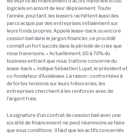
les esprits au financement d'actifs matériels et/ou
logiciels en amont de leur déploiement. Toute
l'année, pourtant, les leasers rachètent aussi des
parcs acquis par des entreprises initialement sur
leurs fonds propres. Appelé lease-back ou encore
cession bail dans le jargon financier, ce procédé
connaît un fort succès dans la période de crise que
nous traversons. « Actuellement, 60 à 70% du
business entrant que nous traitons concerne du
lease-back », indique Sébastien Luyat, le président et
co-fondateur d'Axialease. La raison : confrontées à
de fortes tensions sur leurs trésoreries, les
entreprises cherchent à les renforcer avec de
l'argent frais.
La signature d'un contrat de cession bail avec une
société de financement ne peut néanmoins se faire
que sous conditions : il faut que les actifs concernés