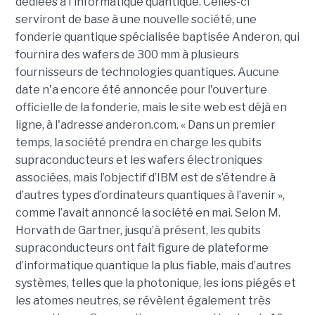
dédiées à l'informatique quantique. Celles-ci
serviront de base à une nouvelle société, une
fonderie quantique spécialisée baptisée Anderon, qui
fournira des wafers de 300 mm à plusieurs
fournisseurs de technologies quantiques. Aucune
date n'a encore été annoncée pour l'ouverture
officielle de la fonderie, mais le site web est déjà en
ligne, à l'adresse anderon.com. « Dans un premier
temps, la société prendra en charge les qubits
supraconducteurs et les wafers électroniques
associées, mais l’objectif d’IBM est de s’étendre à
d’autres types d’ordinateurs quantiques à l’avenir »,
comme l’avait annoncé la société en mai. Selon M.
Horvath de Gartner, jusqu’à présent, les qubits
supraconducteurs ont fait figure de plateforme
d’informatique quantique la plus fiable, mais d’autres
systèmes, telles que la photonique, les ions piégés et
les atomes neutres, se révèlent également très