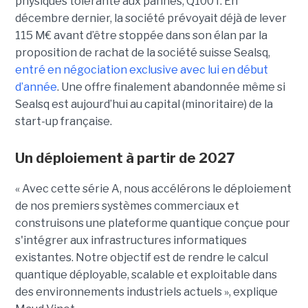
physiques tolérante aux pannes, Q100T. En
décembre dernier, la société prévoyait déjà de lever
115 M€ avant d’être stoppée dans son élan par la
proposition de rachat de la société suisse Sealsq,
entré en négociation exclusive avec lui en début
d’année
. Une offre finalement abandonnée même si
Sealsq est aujourd’hui au capital (minoritaire) de la
start-up française.
Un déploiement à partir de 2027
« Avec cette série A, nous accélérons le déploiement
de nos premiers systèmes commerciaux et
construisons une plateforme quantique conçue pour
s'intégrer aux infrastructures informatiques
existantes. Notre objectif est de rendre le calcul
quantique déployable, scalable et exploitable dans
des environnements industriels actuels », explique