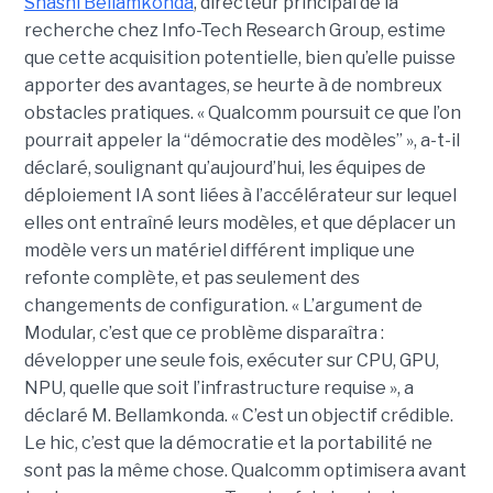
Shashi Bellamkonda
, directeur principal de la
recherche chez Info-Tech Research Group, estime
que cette acquisition potentielle, bien qu’elle puisse
apporter des avantages, se heurte à de nombreux
obstacles pratiques. « Qualcomm poursuit ce que l’on
pourrait appeler la “démocratie des modèles” », a-t-il
déclaré, soulignant qu’aujourd’hui, les équipes de
déploiement IA sont liées à l’accélérateur sur lequel
elles ont entraîné leurs modèles, et que déplacer un
modèle vers un matériel différent implique une
refonte complète, et pas seulement des
changements de configuration. « L’argument de
Modular, c’est que ce problème disparaîtra :
développer une seule fois, exécuter sur CPU, GPU,
NPU, quelle que soit l’infrastructure requise », a
déclaré M. Bellamkonda. « C’est un objectif crédible.
Le hic, c’est que la démocratie et la portabilité ne
sont pas la même chose. Qualcomm optimisera avant