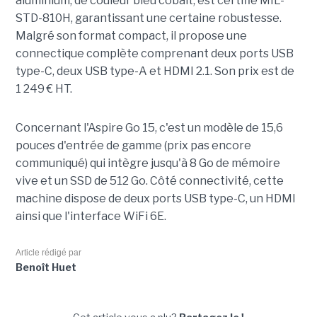
aluminium, de couleur bleu cobalt, est certifié MIL-
STD-810H, garantissant une certaine robustesse.
Malgré son format compact, il propose une
connectique complète comprenant deux ports USB
type-C, deux USB type-A et HDMI 2.1. Son prix est de
1 249 € HT.
Concernant l'Aspire Go 15, c'est un modèle de 15,6
pouces d'entrée de gamme (prix pas encore
communiqué) qui intègre jusqu'à 8 Go de mémoire
vive et un SSD de 512 Go. Côté connectivité, cette
machine dispose de deux ports USB type-C, un HDMI
ainsi que l'interface WiFi 6E.
Article rédigé par
Benoît Huet