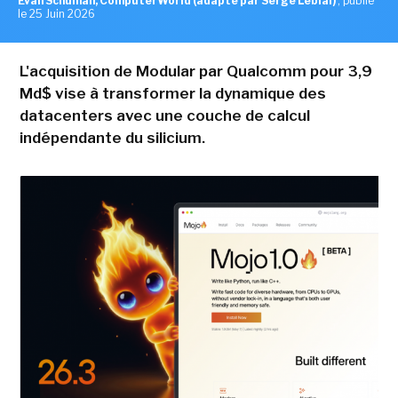
Evan Schuman, ComputerWorld (adapté par Serge Leblal)
,
publié
le 25 Juin 2026
L'acquisition de Modular par Qualcomm pour 3,9
Md$ vise à transformer la dynamique des
datacenters avec une couche de calcul
indépendante du silicium.