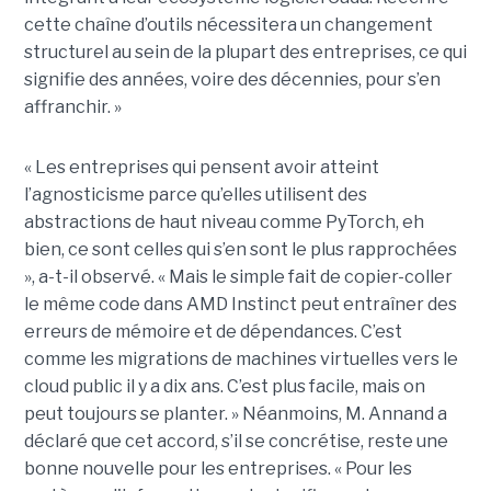
cette chaîne d’outils nécessitera un changement
structurel au sein de la plupart des entreprises, ce qui
signifie des années, voire des décennies, pour s’en
affranchir. »
« Les entreprises qui pensent avoir atteint
l’agnosticisme parce qu’elles utilisent des
abstractions de haut niveau comme PyTorch, eh
bien, ce sont celles qui s’en sont le plus rapprochées
», a-t-il observé. « Mais le simple fait de copier-coller
le même code dans AMD Instinct peut entraîner des
erreurs de mémoire et de dépendances. C’est
comme les migrations de machines virtuelles vers le
cloud public il y a dix ans. C’est plus facile, mais on
peut toujours se planter. » Néanmoins, M. Annand a
déclaré que cet accord, s’il se concrétise, reste une
bonne nouvelle pour les entreprises. « Pour les