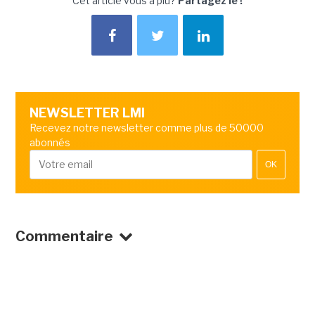
Cet article vous a plu?
Partagez le !
NEWSLETTER LMI
Recevez notre newsletter comme plus de 50000
abonnés
OK
Commentaire