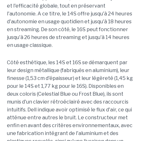
et l'efficacité globale, tout en préservant
l'autonomie. A ce titre, le 14S offre jusqu'à 24 heures
d'autonomie en usage quotidien et jusqu'à 18 heures
en streaming. De son côté, le 16S peut fonctionner
jusqu'à 26 heures de streaming et jusqu'à 14 heures
en usage classique.
Côté esthétique, les 14S et 16S se démarquent par
leur design métallique (fabriqués en aluminium), leur
finesse (1,53 cm d'épaisseur) et leur légèreté (1,45 kg
pour le 14S et 1,77 kg pour le 16S). Disponibles en
deux coloris (Celestial Blue ou Frost Blue), ils sont
munis d'un clavier rétroéclairé avec des raccourcis
intuitifs. Dell indique avoir optimisé le flux d'air, ce qui
atténue entre autres le bruit. Le constructeur met
enfin en avant des critères environnementaux, avec
une fabrication intégrant de l'aluminium et des