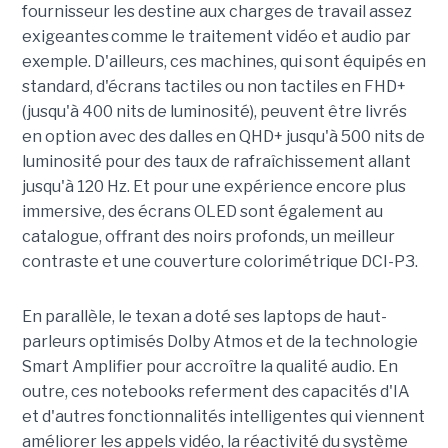
fournisseur les destine aux charges de travail assez
exigeantes comme le traitement vidéo et audio par
exemple. D'ailleurs, ces machines, qui sont équipés en
standard, d'écrans tactiles ou non tactiles en FHD+
(jusqu'à 400 nits de luminosité), peuvent être livrés
en option avec des dalles en QHD+ jusqu'à 500 nits de
luminosité pour des taux de rafraîchissement allant
jusqu'à 120 Hz. Et pour une expérience encore plus
immersive, des écrans OLED sont également au
catalogue, offrant des noirs profonds, un meilleur
contraste et une couverture colorimétrique DCI-P3.
En parallèle, le texan a doté ses laptops de haut-
parleurs optimisés Dolby Atmos et de la technologie
Smart Amplifier pour accroître la qualité audio. En
outre, ces notebooks referment des capacités d'IA
et d'autres fonctionnalités intelligentes qui viennent
améliorer les appels vidéo, la réactivité du système