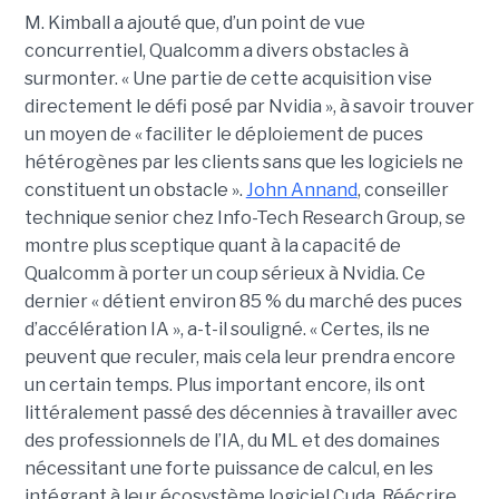
M. Kimball a ajouté que, d’un point de vue
concurrentiel, Qualcomm a divers obstacles à
surmonter. « Une partie de cette acquisition vise
directement le défi posé par Nvidia », à savoir trouver
un moyen de « faciliter le déploiement de puces
hétérogènes par les clients sans que les logiciels ne
constituent un obstacle ».
John Annand
, conseiller
technique senior chez Info-Tech Research Group, se
montre plus sceptique quant à la capacité de
Qualcomm à porter un coup sérieux à Nvidia. Ce
dernier « détient environ 85 % du marché des puces
d’accélération IA », a-t-il souligné. « Certes, ils ne
peuvent que reculer, mais cela leur prendra encore
un certain temps. Plus important encore, ils ont
littéralement passé des décennies à travailler avec
des professionnels de l’IA, du ML et des domaines
nécessitant une forte puissance de calcul, en les
intégrant à leur écosystème logiciel Cuda. Réécrire