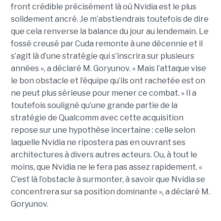
front crédible précisément là où Nvidia est le plus
solidement ancré. Je m’abstiendrais toutefois de dire
que cela renverse la balance du jour au lendemain. Le
fossé creusé par Cuda remonte à une décennie et il
s’agit là d’une stratégie qui s’inscrira sur plusieurs
années », a déclaré M. Goryunov. « Mais l’attaque vise
le bon obstacle et l’équipe qu’ils ont rachetée est on
ne peut plus sérieuse pour mener ce combat. » Il a
toutefois souligné qu’une grande partie de la
stratégie de Qualcomm avec cette acquisition
repose sur une hypothèse incertaine : celle selon
laquelle Nvidia ne ripostera pas en ouvrant ses
architectures à divers autres acteurs. Ou, à tout le
moins, que Nvidia ne le fera pas assez rapidement. «
C’est là l’obstacle à surmonter, à savoir que Nvidia se
concentrera sur sa position dominante », a déclaré M.
Goryunov.