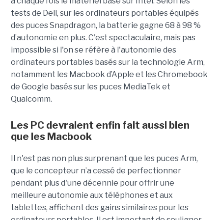
à chaque fois le matériel basé sur Intel. Selon les
tests de Dell, sur les ordinateurs portables équipés
des puces Snapdragon, la batterie gagne 68 à 98 %
d’autonomie en plus. C'est spectaculaire, mais pas
impossible si l'on se réfère à l'autonomie des
ordinateurs portables basés sur la technologie Arm,
notamment les Macbook d’Apple et les Chromebook
de Google basés sur les puces MediaTek et
Qualcomm.
Les PC devraient enfin fait aussi bien
que les Macbook
Il n'est pas non plus surprenant que les puces Arm,
que le concepteur n’a cessé de perfectionner
pendant plus d'une décennie pour offrir une
meilleure autonomie aux téléphones et aux
tablettes, affichent des gains similaires pour les
ordinateurs portables. Il est important de souligner