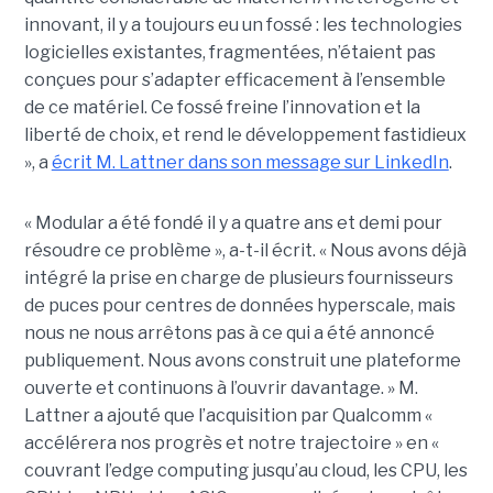
innovant, il y a toujours eu un fossé : les technologies
logicielles existantes, fragmentées, n’étaient pas
conçues pour s’adapter efficacement à l’ensemble
de ce matériel. Ce fossé freine l’innovation et la
liberté de choix, et rend le développement fastidieux
», a
écrit M. Lattner dans son message sur LinkedIn
.
« Modular a été fondé il y a quatre ans et demi pour
résoudre ce problème », a-t-il écrit. « Nous avons déjà
intégré la prise en charge de plusieurs fournisseurs
de puces pour centres de données hyperscale, mais
nous ne nous arrêtons pas à ce qui a été annoncé
publiquement. Nous avons construit une plateforme
ouverte et continuons à l’ouvrir davantage. » M.
Lattner a ajouté que l’acquisition par Qualcomm «
accélérera nos progrès et notre trajectoire » en «
couvrant l’edge computing jusqu’au cloud, les CPU, les