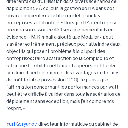
différents cas d’utilisation dans divers scénarios de
déploiement. » À ce jour, la gestion de l’IA dans cet
environnement a constitué un défi pour les
entreprises, a-t-il noté. « Et lorsque l’IA d’entreprise
prendra son essor, ce défi sera pleinement mis en
évidence. » M. Kimball a ajouté que Modular « peut
s’avérer extrêmement précieux pour atteindre deux
objectifs qui posent problème à la plupart des
entreprises : faire abstraction de la complexité et
offrir une flexibilité nettement supérieure. Et cela
conduirait certainement à des avantages en termes
de coût total de possession (TCO). Je pense que
l’affirmation concernant les performances par watt
peut être difficile à valider dans tous les scénarios de
déploiement sans exception, mais j’en comprends
l’esprit. »
Yuri Goryunov
, directeur informatique du cabinet de