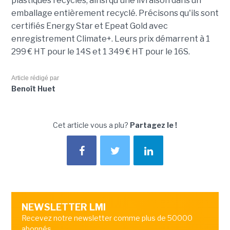
plastiques recyclés, ainsi qu'une livraison dans un
emballage entièrement recyclé. Précisons qu'ils sont
certifiés Energy Star et Epeat Gold avec
enregistrement Climate+. Leurs prix démarrent à 1
299 € HT pour le 14S et 1 349 € HT pour le 16S.
Article rédigé par
Benoît Huet
Cet article vous a plu?
Partagez le !
NEWSLETTER LMI
Recevez notre newsletter comme plus de 50000
abonnés