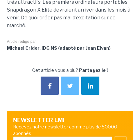
très attractifs. Les premiers ordinateurs portables
Snapdragon X Elite devraient arriver dans les mois à
venir. De quoi créer pas mal d’excitation sur ce
marché.
Article rédigé par
Michael Crider, IDG NS (adapté par Jean Elyan)
Cet article vous a plu?
Partagez le !
NEWSLETTER LMI
Recevez notre newsletter comme plus de 50000
abonnés