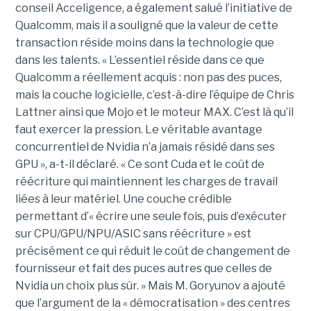
conseil Acceligence, a également salué l’initiative de
Qualcomm, mais il a souligné que la valeur de cette
transaction réside moins dans la technologie que
dans les talents. « L’essentiel réside dans ce que
Qualcomm a réellement acquis : non pas des puces,
mais la couche logicielle, c’est-à-dire l’équipe de Chris
Lattner ainsi que Mojo et le moteur MAX. C’est là qu’il
faut exercer la pression. Le véritable avantage
concurrentiel de Nvidia n’a jamais résidé dans ses
GPU », a-t-il déclaré. « Ce sont Cuda et le coût de
réécriture qui maintiennent les charges de travail
liées à leur matériel. Une couche crédible
permettant d’« écrire une seule fois, puis d’exécuter
sur CPU/GPU/NPU/ASIC sans réécriture » est
précisément ce qui réduit le coût de changement de
fournisseur et fait des puces autres que celles de
Nvidia un choix plus sûr. » Mais M. Goryunov a ajouté
que l’argument de la « démocratisation » des centres