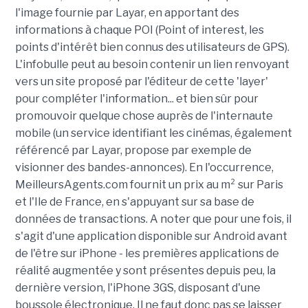
l'image fournie par Layar, en apportant des
informations à chaque POI (Point of interest, les
points d'intérêt bien connus des utilisateurs de GPS).
L'infobulle peut au besoin contenir un lien renvoyant
vers un site proposé par l'éditeur de cette 'layer'
pour compléter l'information... et bien sûr pour
promouvoir quelque chose auprès de l'internaute
mobile (un service identifiant les cinémas, également
référencé par Layar, propose par exemple de
visionner des bandes-annonces). En l'occurrence,
MeilleursAgents.com fournit un prix au m² sur Paris
et l'Ile de France, en s'appuyant sur sa base de
données de transactions. A noter que pour une fois, il
s'agit d'une application disponible sur Android avant
de l'être sur iPhone - les premières applications de
réalité augmentée y sont présentes depuis peu, la
dernière version, l'iPhone 3GS, disposant d'une
boussole électronique. Il ne faut donc pas se laisser