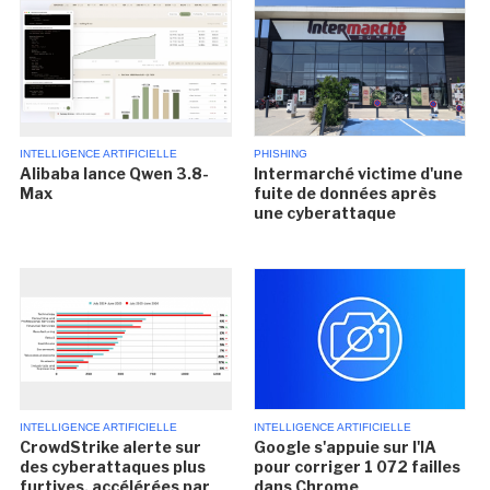
INTELLIGENCE ARTIFICIELLE
PHISHING
Alibaba lance Qwen 3.8-
Intermarché victime d'une
Max
fuite de données après
une cyberattaque
INTELLIGENCE ARTIFICIELLE
INTELLIGENCE ARTIFICIELLE
CrowdStrike alerte sur
Google s'appuie sur l'IA
des cyberattaques plus
pour corriger 1 072 failles
furtives, accélérées par
dans Chrome