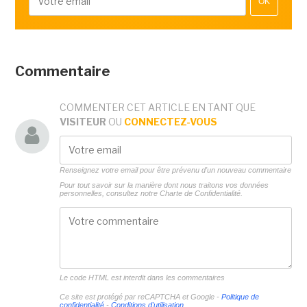
OK
Commentaire
COMMENTER CET ARTICLE EN TANT QUE
VISITEUR
OU
CONNECTEZ-VOUS
Renseignez votre email pour être prévenu d'un nouveau commentaire
Pour tout savoir sur la manière dont nous traitons vos données
personnelles, consultez notre
Charte de Confidentialité.
Le code HTML est interdit dans les commentaires
Ce site est protégé par reCAPTCHA et Google -
Politique de
confidentialité
-
Conditions d'utilisation