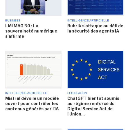
BUSINESS
INTELLIGENCE ARTIFICIELLE
LMI MAG 30 : La
Rubrik s'attaque au défi de
souveraineté numérique
la sécurité des agents IA
s'affirme
INTELLIGENCE ARTIFICIELLE
LÉGISLATION
Mistral dévoile un modèle
ChatGPT bientôt soumis
ouvert pour contrôler les
au régime renforcé du
contenus générés par l'IA
Digital Service Act de
l'Union...