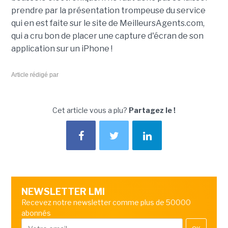
prendre par la présentation trompeuse du service
qui en est faite sur le site de MeilleursAgents.com,
qui a cru bon de placer une capture d'écran de son
application sur un iPhone !
Article rédigé par
Cet article vous a plu?
Partagez le !
NEWSLETTER LMI
Recevez notre newsletter comme plus de 50000
abonnés