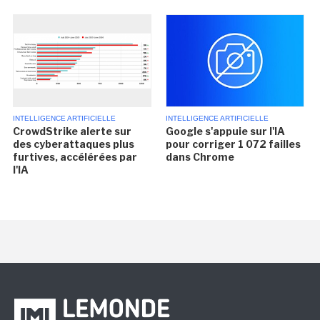
INTELLIGENCE ARTIFICIELLE
INTELLIGENCE ARTIFICIELLE
CrowdStrike alerte sur
Google s'appuie sur l'IA
des cyberattaques plus
pour corriger 1 072 failles
furtives, accélérées par
dans Chrome
l'IA