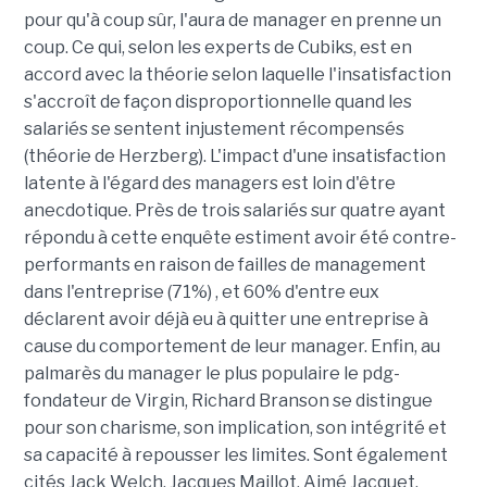
pour qu'à coup sûr, l'aura de manager en prenne un
coup. Ce qui, selon les experts de Cubiks, est en
accord avec la théorie selon laquelle l'insatisfaction
s'accroît de façon disproportionnelle quand les
salariés se sentent injustement récompensés
(théorie de Herzberg). L'impact d'une insatisfaction
latente à l'égard des managers est loin d'être
anecdotique. Près de trois salariés sur quatre ayant
répondu à cette enquête estiment avoir été contre-
performants en raison de failles de management
dans l'entreprise (71%) , et 60% d'entre eux
déclarent avoir déjà eu à quitter une entreprise à
cause du comportement de leur manager. Enfin, au
palmarès du manager le plus populaire le pdg-
fondateur de Virgin, Richard Branson se distingue
pour son charisme, son implication, son intégrité et
sa capacité à repousser les limites. Sont également
cités Jack Welch, Jacques Maillot, Aimé Jacquet,