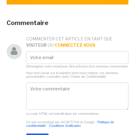
Commentaire
COMMENTER CET ARTICLE EN TANT QUE
VISITEUR
OU
CONNECTEZ-VOUS
Renseignez votre email pour être prévenu d'un nouveau commentaire
Pour tout savoir sur la manière dont nous traitons vos données
personnelles, consultez notre
Charte de Confidentialité.
Le code HTML est interdit dans les commentaires
Ce site est protégé par reCAPTCHA et Google -
Politique de
confidentialité
-
Conditions d'utilisation