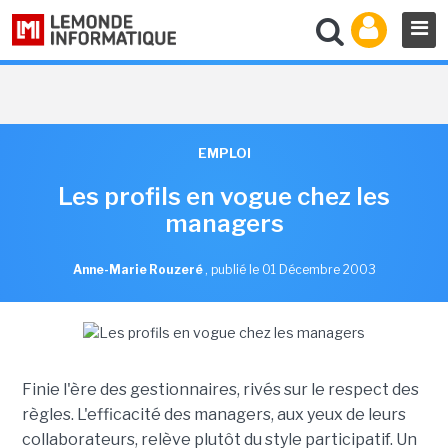
EMPLOI
Les profils en vogue chez les
managers
Anne-Marie Rouzeré
,
publié le 01 Décembre 2003
Finie l'ère des gestionnaires, rivés sur le respect des
règles. L'efficacité des managers, aux yeux de leurs
collaborateurs, relève plutôt du style participatif. Un