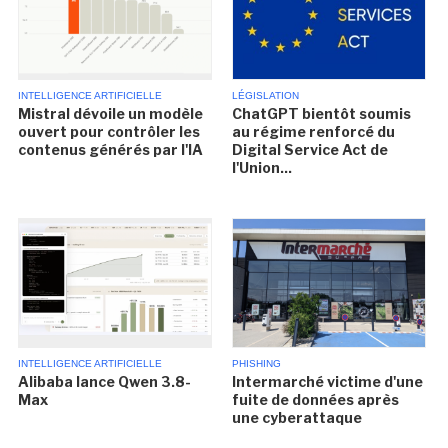
INTELLIGENCE ARTIFICIELLE
LÉGISLATION
Mistral dévoile un modèle
ChatGPT bientôt soumis
ouvert pour contrôler les
au régime renforcé du
contenus générés par l'IA
Digital Service Act de
l'Union...
INTELLIGENCE ARTIFICIELLE
PHISHING
Alibaba lance Qwen 3.8-
Intermarché victime d'une
Max
fuite de données après
une cyberattaque