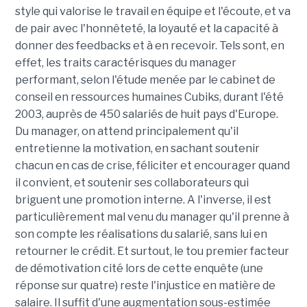
style qui valorise le travail en équipe et l'écoute, et va
de pair avec l'honnêteté, la loyauté et la capacité à
donner des feedbacks et à en recevoir. Tels sont, en
effet, les traits caractérisques du manager
performant, selon l'étude menée par le cabinet de
conseil en ressources humaines Cubiks, durant l'été
2003, auprès de 450 salariés de huit pays d'Europe.
Du manager, on attend principalement qu'il
entretienne la motivation, en sachant soutenir
chacun en cas de crise, féliciter et encourager quand
il convient, et soutenir ses collaborateurs qui
briguent une promotion interne. A l'inverse, il est
particulièrement mal venu du manager qu'il prenne à
son compte les réalisations du salarié, sans lui en
retourner le crédit. Et surtout, le tou premier facteur
de démotivation cité lors de cette enquête (une
réponse sur quatre) reste l'injustice en matière de
salaire. Il suffit d'une augmentation sous-estimée