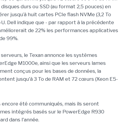
disques durs ou SSD (au format 2,5 pouces) en
érer jusqu’à huit cartes PCIe flash NVMe (3,2 To
U. Dell indique que - par rapport à la précédente
améliorerait de 22% les performances applicatives
 de 99%.
erveurs, le Texan annonce les systèmes
Edge M1000e, ainsi que les serveurs lames
ent conçus pour les bases de données, la
ls montent jusqu'à 3 To de RAM et 72 cœurs (Xeon E5-
s encore été communiqués, mais ils seront
stèmes intégrés basés sur le PowerEdge R930
ard dans l'année.