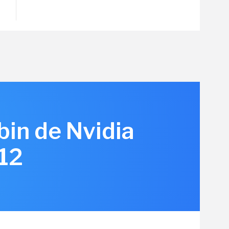
bin de Nvidia
12