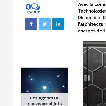
Avec la comm
0
Technologie
Réaction
Disponible d
l'architectur
charges de t
Les agents IA,
nouveaux objets