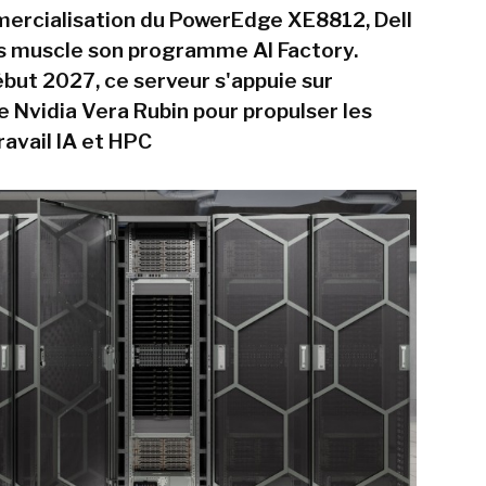
ercialisation du PowerEdge XE8812, Dell
s muscle son programme AI Factory.
ébut 2027, ce serveur s'appuie sur
e Nvidia Vera Rubin pour propulser les
ravail IA et HPC