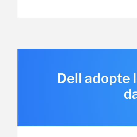
Dell adopte 
d