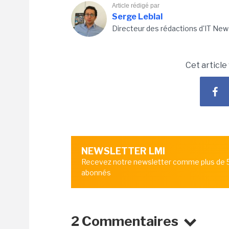
Article rédigé par
Serge Leblal
Directeur des rédactions d'IT New
Cet article
NEWSLETTER LMI
Recevez notre newsletter comme plus de
abonnés
2 Commentaires