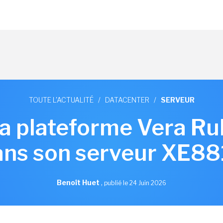
TOUTE L'ACTUALITÉ
/
DATACENTER
/
SERVEUR
la plateforme Vera Ru
ans son serveur XE88
Benoît Huet
,
publié le 24 Juin 2026