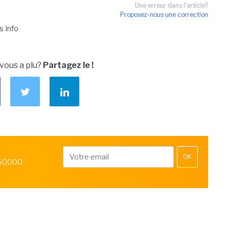
Une erreur dans l'article?
Proposez-nous une correction
s Info
 vous a plu?
Partagez le !
OK
 50000