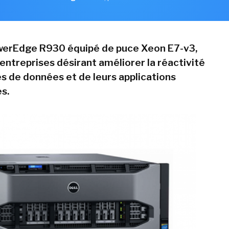
werEdge R930 équipé de puce Xeon E7-v3,
s entreprises désirant améliorer la réactivité
es de données et de leurs applications
s.