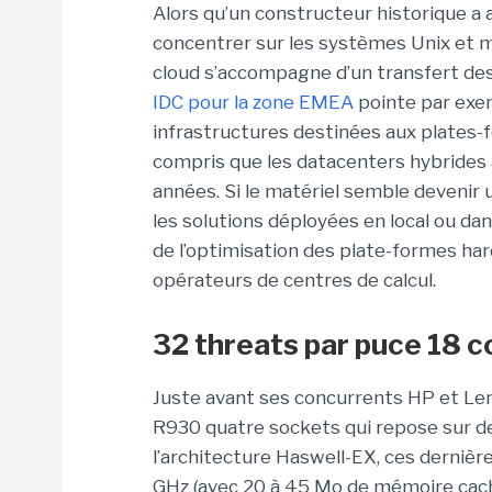
Alors qu’un constructeur historique a
concentrer sur les systèmes Unix et 
cloud s’accompagne d’un transfert de
IDC pour la zone EMEA
pointe par exe
infrastructures destinées aux plates-
compris que les datacenters hybrides a
années. Si le matériel semble devenir 
les solutions déployées en local ou da
de l’optimisation des plate-formes har
opérateurs de centres de calcul.
32 threats par puce 18 
Juste avant ses concurrents HP et Le
R930 quatre sockets qui repose sur d
l’architecture Haswell-EX, ces dernièr
GHz (avec 20 à 45 Mo de mémoire cach