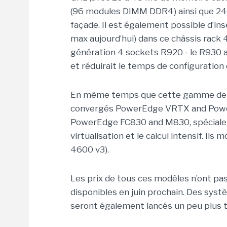
(96 modules DIMM DDR4) ainsi que 24 
façade. Il est également possible d’ins
max aujourd’hui) dans ce châssis rack 4
génération 4 sockets R920 - le R930 
et réduirait le temps de configuration
En même temps que cette gamme de s
convergés PowerEdge VRTX and Power
PowerEdge FC830 and M830, spécialem
virtualisation et le calcul intensif. I
4600 v3).
Les prix de tous ces modèles n’ont pa
disponibles en juin prochain. Des sy
seront également lancés un peu plus t