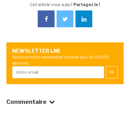
Cet article vous a plu?
Partagez le !
NEWSLETTER LMI
Recevez notre newsletter comme plus de 50000
abonnés
OK
Commentaire