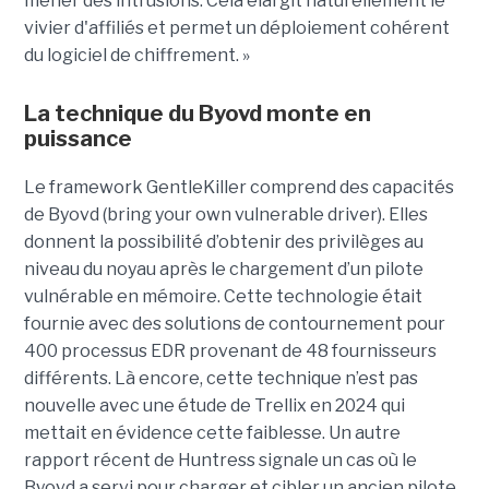
mener des intrusions. Cela élargit naturellement le
vivier d'affiliés et permet un déploiement cohérent
du logiciel de chiffrement. »
La technique du Byovd monte en
puissance
Le framework GentleKiller comprend des capacités
de Byovd (bring your own vulnerable driver). Elles
donnent la possibilité d’obtenir des privilèges au
niveau du noyau après le chargement d’un pilote
vulnérable en mémoire. Cette technologie était
fournie avec des solutions de contournement pour
400 processus EDR provenant de 48 fournisseurs
différents. Là encore, cette technique n’est pas
nouvelle avec une étude de Trellix en 2024 qui
mettait en évidence cette faiblesse. Un autre
rapport récent de Huntress signale un cas où le
Byovd a servi pour charger et cibler un ancien pilote