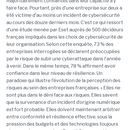
majoritairement confiantes dans leur capacité à y
faire face. Pourtant, près d'une entreprise sur deux a
été victime d'au moins un incident de cybersécurité
au cours des douze derniers mois. C'est ce qui ressort
d'une étude menée par Eset auprès de 500 décideurs
français impliqués dans les choix de cybersécurité de
leur organisation. Selon cette enquête, 73 % des
entreprises interrogées se déclarent préoccupées
par le risque de subir une cyberattaque dans l'année
à venir. Dans le même temps, 78 % affirment avoir
confiance dans leur niveau de résilience. Un
paradoxe qui illustre l'évolution de la perception des
risques au sein des entreprises françaises. « Elles ne
sont plus dans le déni face aux risques. Elles savent
que la survenance d’un incident d’origine numérique
est fort probable. Elles doivent maintenant arbitrer
entre conformité et résilience effective, sous la
pression des budgets et des technologies toujours