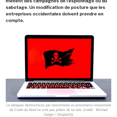
mènent des campagnes de l'espionnage ou du
sabotage. Un modification de posture que les
entreprises occidentales doivent prendre en
compte.
Le attaques destructrices par ransomware en provenance notamment
de Corée du Nord ne sont pas prêtes de se tarir. (crédit : Michael
Geiger / Unsplash))