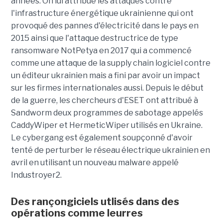
années. On lui attribue les attaques contre
l'infrastructure énergétique ukrainienne qui ont
provoqué des pannes d'électricité dans le pays en
2015 ainsi que l'attaque destructrice de type
ransomware NotPetya en 2017 qui a commencé
comme une attaque de la supply chain logiciel contre
un éditeur ukrainien mais a fini par avoir un impact
sur les firmes internationales aussi. Depuis le début
de la guerre, les chercheurs d'ESET ont attribué à
Sandworm deux programmes de sabotage appelés
CaddyWiper et HermeticWiper utilisés en Ukraine.
Le cybergang est également soupçonné d'avoir
tenté de perturber le réseau électrique ukrainien en
avril en utilisant un nouveau malware appelé
Industroyer2.
Des rançongiciels utlisés dans des
opérations comme leurres