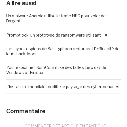
A lire aussi
Un malware Android utilise le trafic NFC pour voler de
l'argent
Promptlock, un prototype de ransomware utilisant l'IA
Les cyber-espions de Salt Typhoon renforcent l'efficacité de
leurs backdoors
Pour espionner, RomCom mixe des failles zero day de
Windows et Firefox
L'instabilité mondiale modifie le paysage des cybermenaces
Commentaire
COMMENTER CET ARTICLE EN TANT QUE