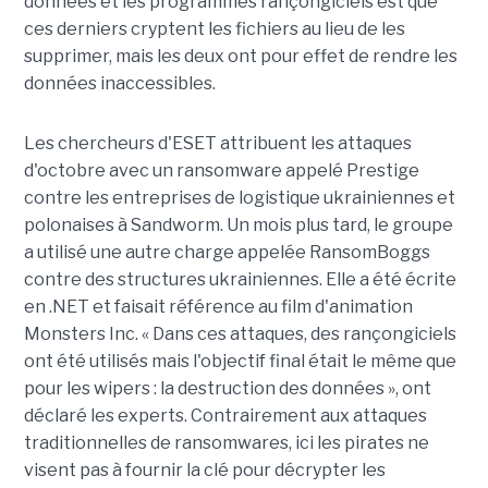
données et les programmes rançongiciels est que
ces derniers cryptent les fichiers au lieu de les
supprimer, mais les deux ont pour effet de rendre les
données inaccessibles.
Les chercheurs d'ESET attribuent les attaques
d'octobre avec un ransomware appelé Prestige
contre les entreprises de logistique ukrainiennes et
polonaises à Sandworm. Un mois plus tard, le groupe
a utilisé une autre charge appelée RansomBoggs
contre des structures ukrainiennes. Elle a été écrite
en .NET et faisait référence au film d'animation
Monsters Inc. « Dans ces attaques, des rançongiciels
ont été utilisés mais l'objectif final était le même que
pour les wipers : la destruction des données », ont
déclaré les experts. Contrairement aux attaques
traditionnelles de ransomwares, ici les pirates ne
visent pas à fournir la clé pour décrypter les