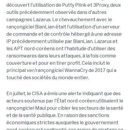
découvert l'utilisation de Putty Plink et 3Proxy, deux
outils précédemment observés dans d'autres
campagnes Lazarus. Le chevauchement avec le
rançongiciel BianLian était l'utilisation d'un serveur
de commande et de contrôle hébergé à une adresse
IP précédemment utilisée par BianLian. Lazarus et
les APT nord-coréens ont l'habitude d'utiliser des
ransomwares dans leurs attaques, à la fois comme
couverture et pour en tirer profit. Cela inclut le
principal ver/rançongiciel WannaCry de 2017 qui a
touché des sociétés du monde entier.
En juillet, le CISA a émis une alerte indiquant que des
acteurs soutenus par l'État nord-coréen utilisaient le
rançongiciel Maui pour cibler les secteurs de la santé
et de la santé publique. En raison des sanctions
économiques strictes auxquelles le gouvernement
nord-coréen est confronté, ses armes de piratage se