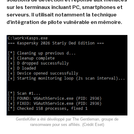
sur les terminaux incluant PC, smartphones et
serveurs. Il utilisait notamment la technique
d'intégration de pilote vulnérable en mémoire.
GentleKiller a été dévéloppé par The Gentleman, groupe de
ransomware pour ses affiliés. (Crédit Eset)