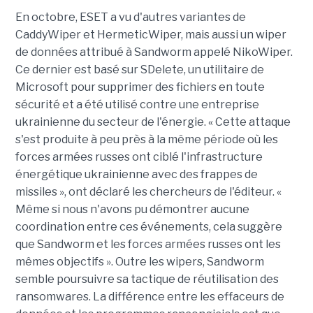
En octobre, ESET a vu d'autres variantes de
CaddyWiper et HermeticWiper, mais aussi un wiper
de données attribué à Sandworm appelé NikoWiper.
Ce dernier est basé sur SDelete, un utilitaire de
Microsoft pour supprimer des fichiers en toute
sécurité et a été utilisé contre une entreprise
ukrainienne du secteur de l'énergie. « Cette attaque
s'est produite à peu près à la même période où les
forces armées russes ont ciblé l'infrastructure
énergétique ukrainienne avec des frappes de
missiles », ont déclaré les chercheurs de l'éditeur. «
Même si nous n'avons pu démontrer aucune
coordination entre ces événements, cela suggère
que Sandworm et les forces armées russes ont les
mêmes objectifs ». Outre les wipers, Sandworm
semble poursuivre sa tactique de réutilisation des
ransomwares. La différence entre les effaceurs de