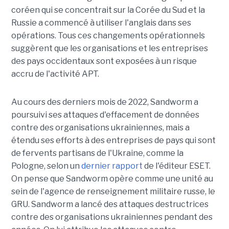
coréen qui se concentrait sur la Corée du Sud et la
Russie a commencé à utiliser l'anglais dans ses
opérations. Tous ces changements opérationnels
suggèrent que les organisations et les entreprises
des pays occidentaux sont exposées à un risque
accru de l'activité APT.
Au cours des derniers mois de 2022, Sandworm a
poursuivi ses attaques d'effacement de données
contre des organisations ukrainiennes, mais a
étendu ses efforts à des entreprises de pays qui sont
de fervents partisans de l'Ukraine, comme la
Pologne, selon un
dernier rapport
de l'éditeur ESET.
On pense que Sandworm opère comme une unité au
sein de l'agence de renseignement militaire russe, le
GRU. Sandworm a lancé des attaques destructrices
contre des organisations ukrainiennes pendant des