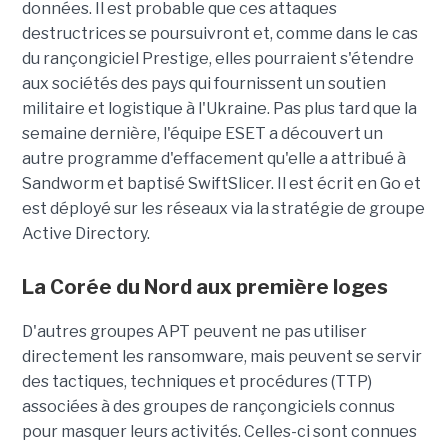
données. Il est probable que ces attaques
destructrices se poursuivront et, comme dans le cas
du rançongiciel Prestige, elles pourraient s'étendre
aux sociétés des pays qui fournissent un soutien
militaire et logistique à l'Ukraine. Pas plus tard que la
semaine dernière, l'équipe ESET a découvert un
autre programme d'effacement qu'elle a attribué à
Sandworm et baptisé SwiftSlicer. Il est écrit en Go et
est déployé sur les réseaux via la stratégie de groupe
Active Directory.
La Corée du Nord aux première loges
D'autres groupes APT peuvent ne pas utiliser
directement les ransomware, mais peuvent se servir
des tactiques, techniques et procédures (TTP)
associées à des groupes de rançongiciels connus
pour masquer leurs activités. Celles-ci sont connues