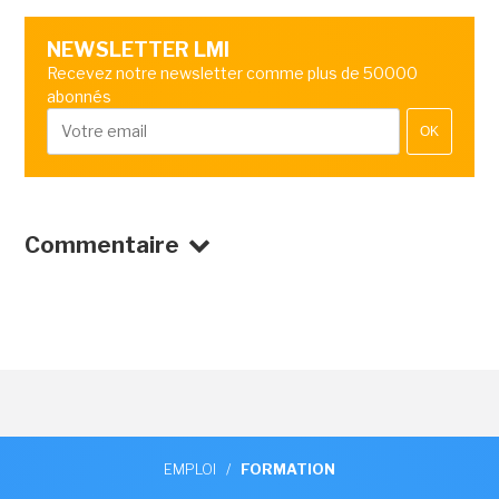
NEWSLETTER LMI
Recevez notre newsletter comme plus de 50000
abonnés
OK
Commentaire
EMPLOI
/
FORMATION