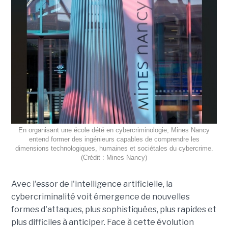
En organisant une école dété en cybercriminologie, Mines Nancy
entend former des ingénieurs capables de comprendre les
dimensions technologiques, humaines et sociétales du cybercrime.
(Crédit : Mines Nancy)
Avec l'essor de l'intelligence artificielle, la
cybercriminalité voit émergence de nouvelles
formes d'attaques, plus sophistiquées, plus rapides et
plus difficiles à anticiper. Face à cette évolution