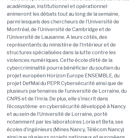
académique, institutionnel et opérationnel
animeront les débats tout au long de la semaine,
parmi lesquels des chercheurs de l’Université de
Montréal, de l’Université de Cambridge et de
l’Université de Lausanne. A leurs côtés, des
représentants du ministère de l’Intérieur et de
structures spécialisées dans la lutte contre les
violences numériques. Cette école d’été de la
cybercriminalité pourra bénéficier du soutien du
projet européen Horizon Europe ENSEMBLE, du
projet DefMal du PEPR Cybersécurité ainsi que de
plusieurs partenaires de l’université de Lorraine, du
CNRS et de l’Inria. De plus, elle s’inscrit dans
l’écosystème en cybersécurité développé à Nancy
et au sein de l’Université de Lorraine, porté
notamment par les laboratoires Loria et Beta, ses
écoles d’ingénieurs (Mines Nancy, Télécom Nancy)
ainsi que plusieurs projets nationaux et européens.