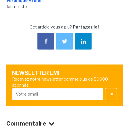
Véronique Arène
Journaliste
Cet article vous a plu?
Partagez le !
NEWSLETTER LMI
Recevez notre newsletter comme plus de 50000
abonnés
OK
Commentaire