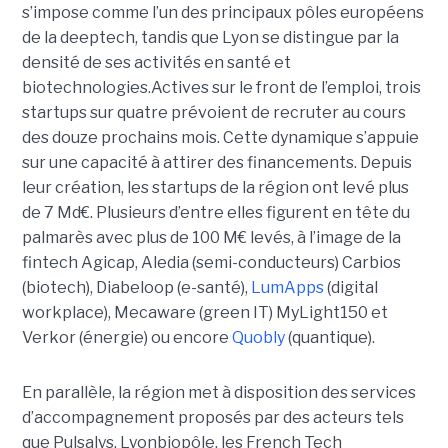
s’impose comme l’un des principaux pôles européens
de la deeptech, tandis que Lyon se distingue par la
densité de ses activités en santé et
biotechnologies.Actives sur le front de l’emploi, trois
startups sur quatre prévoient de recruter au cours
des douze prochains mois. Cette dynamique s’appuie
sur une capacité à attirer des financements. Depuis
leur création, les startups de la région ont levé plus
de 7 Md€. Plusieurs d’entre elles figurent en tête du
palmarès avec plus de 100 M€ levés, à l’image de la
fintech Agicap, Aledia (semi-conducteurs) Carbios
(biotech), Diabeloop (e-santé),
LumApps
(digital
workplace), Mecaware (green IT) MyLight150 et
Verkor (énergie) ou encore
Quobly
(quantique).
En parallèle, la région met à disposition des services
d’accompagnement proposés par des acteurs tels
que Pulsalys, Lyonbiopôle, les French Tech