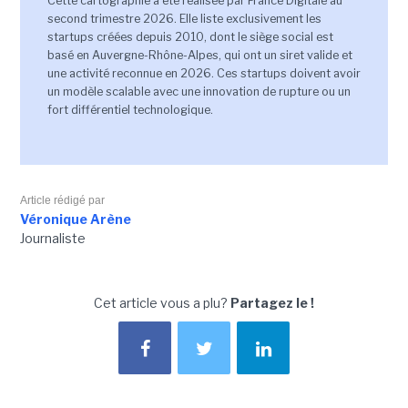
Cette cartographie a été réalisée par France Digitale au
second trimestre 2026. Elle liste exclusivement les
startups créées depuis 2010, dont le siège social est
basé en Auvergne-Rhône-Alpes, qui ont un siret valide et
une activité reconnue en 2026. Ces startups doivent avoir
un modèle scalable avec une innovation de rupture ou un
fort différentiel technologique.
Article rédigé par
Véronique Arène
Journaliste
Cet article vous a plu?
Partagez le !