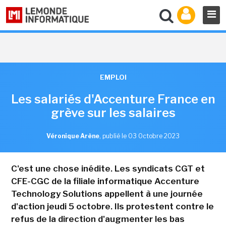
EMPLOI
Les salariés d'Accenture France en
grève sur les salaires
Véronique Arène
,
publié le 03 Octobre 2023
C'est une chose inédite. Les syndicats CGT et
CFE-CGC de la filiale informatique Accenture
Technology Solutions appellent à une journée
d'action jeudi 5 octobre. Ils protestent contre le
refus de la direction d'augmenter les bas