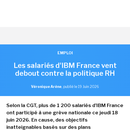
EMPLOI
Les salariés d'IBM France vent
debout contre la politique RH
Véronique Arène
,
publié le 19 Juin 2026
Selon la CGT, plus de 1 200 salariés d'IBM France
ont participé à une grève nationale ce jeudi 18
juin 2026. En cause, des objectifs
inatteignables basés sur des plans