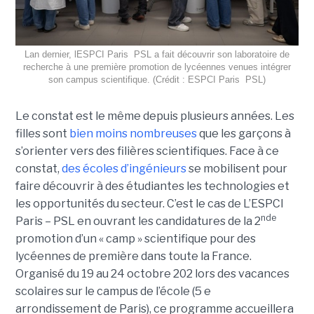
Lan dernier, lESPCI Paris  PSL a fait découvrir son laboratoire de
recherche à une première promotion de lycéennes venues intégrer
son campus scientifique. (Crédit : ESPCI Paris  PSL)
Le constat est le même depuis plusieurs années. Les
filles sont
bien moins nombreuses
que les garçons à
s’orienter vers des filières scientifiques. Face à ce
constat,
des écoles d’ingénieurs
se mobilisent pour
faire découvrir à des étudiantes les technologies et
les opportunités du secteur. C’est le cas de L’ESPCI
nde
Paris – PSL en ouvrant les candidatures de la 2
promotion d’un « camp » scientifique pour des
lycéennes de première dans toute la France.
Organisé du 19 au 24 octobre 202 lors des vacances
scolaires sur le campus de l’école (5 e
arrondissement de Paris), ce programme accueillera