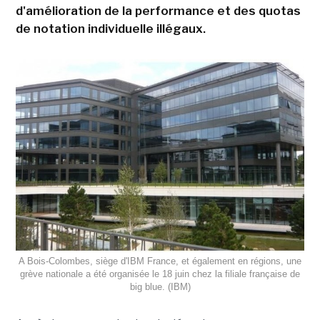
d'amélioration de la performance et des quotas
de notation individuelle illégaux.
A Bois-Colombes, siège d'IBM France, et également en régions, une
grève nationale a été organisée le 18 juin chez la filiale française de
big blue. (IBM)