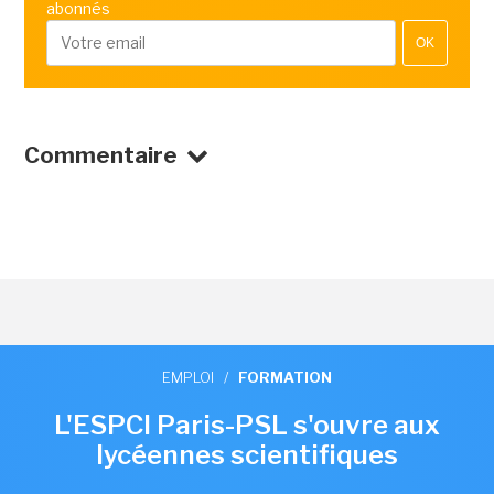
abonnés
OK
Commentaire
EMPLOI
/
FORMATION
L'ESPCI Paris-PSL s'ouvre aux
lycéennes scientifiques