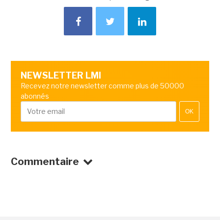
NEWSLETTER LMI
Recevez notre newsletter comme plus de 50000
abonnés
OK
Commentaire