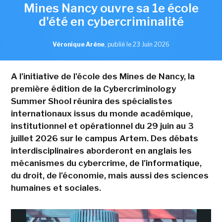
Mines Nancy ouvre sa 1e école
d'été en cybercriminalité
Véronique Arène
,
publié le 23 Juin 2026
A l'initiative de l'école des Mines de Nancy, la
première édition de la Cybercriminology
Summer Shool réunira des spécialistes
internationaux issus du monde académique,
institutionnel et opérationnel du 29 juin au 3
juillet 2026 sur le campus Artem. Des débats
interdisciplinaires aborderont en anglais les
mécanismes du cybercrime, de l'informatique,
du droit, de l'économie, mais aussi des sciences
humaines et sociales.