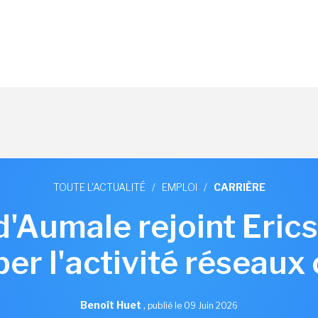
TOUTE L'ACTUALITÉ
/
EMPLOI
/
CARRIÈRE
d'Aumale rejoint Eric
er l'activité réseaux 
Benoît Huet
,
publié le 09 Juin 2026