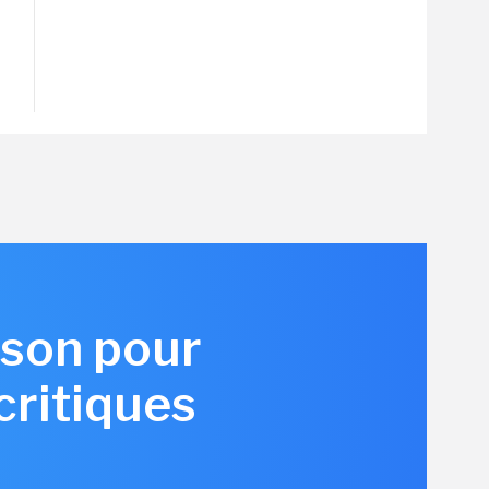
sson pour
critiques