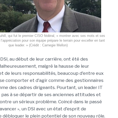
hill, qui fut le premier CISO fédéral, « montrer avec ses mots et ses
 l’appréciation pour son équipe prépare le terrain pour exceller en tant
que leader. » (Crédit : Carnegie Mellon)
DSI, au début de leur carrière, ont été des
alheureusement, malgré la hausse de leur
t de leurs responsabilités, beaucoup d'entre eux
 se comporter et d'agir comme des gestionnaires
me des cadres dirigeants. Pourtant, un leader IT
t pas à se départir de ses anciennes attitudes et
ontre un sérieux problème. Coincé dans le passé
avancer », un DSI avec un état d'esprit de
e débloquer le plein potentiel de son nouveau rôle.