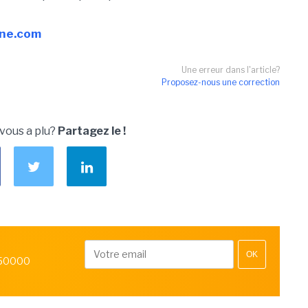
line.com
Une erreur dans l'article?
Proposez-nous une correction
 vous a plu?
Partagez le !
OK
 50000