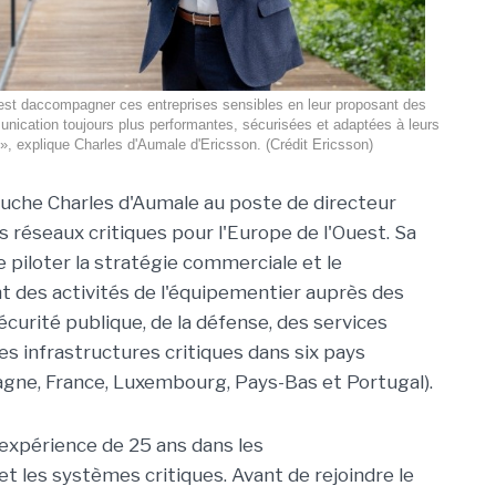
st daccompagner ces entreprises sensibles en leur proposant des
nication toujours plus performantes, sécurisées et adaptées à leurs
», explique Charles d'Aumale d'Ericsson. (Crédit Ericsson)
uche Charles d'Aumale au poste de directeur
 réseaux critiques pour l'Europe de l'Ouest. Sa
 piloter la stratégie commerciale et le
des activités de l'équipementier auprès des
écurité publique, de la défense, des services
es infrastructures critiques dans six pays
agne, France, Luxembourg, Pays-Bas et Portugal).
 expérience de 25 ans dans les
t les systèmes critiques. Avant de rejoindre le