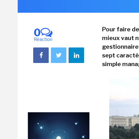
Pour faire de
0
mieux vaut n
Réaction
gestionnaire
sept caractér
simple manage