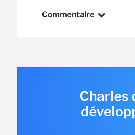
Commentaire
Charles 
développ