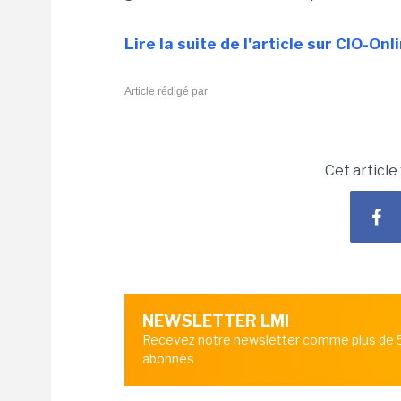
Lire la suite de l'article sur CIO-On
Article rédigé par
Cet article
NEWSLETTER LMI
Recevez notre newsletter comme plus de
abonnés