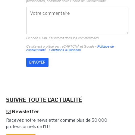
personnelles, consultez notre
Charte de Confidentialité.
Le code HTML est interdit dans les commentaires
Ce site est protégé par reCAPTCHA et Google -
Politique de
confidentialité
-
Conditions d'utilisation
SUIVRE TOUTE L'ACTUALITÉ
Newsletter
Recevez notre newsletter comme plus de 50 000
professionnels de l'IT!