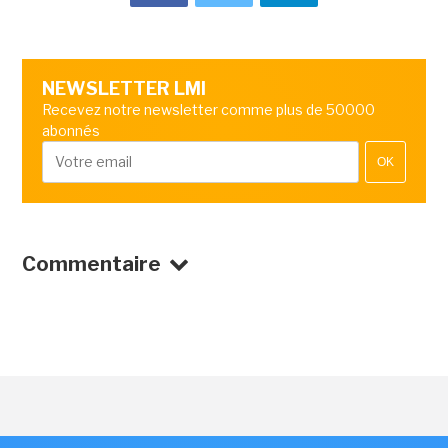
NEWSLETTER LMI
Recevez notre newsletter comme plus de 50000
abonnés
OK
Commentaire