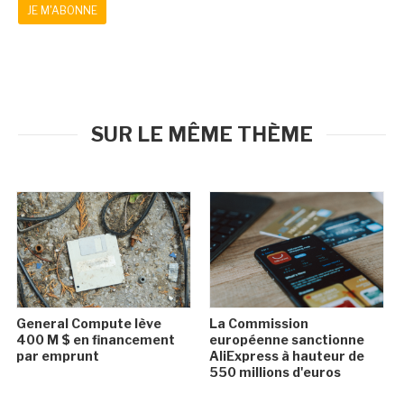
JE M'ABONNE
SUR LE MÊME THÈME
General Compute lève
La Commission
400 M $ en financement
européenne sanctionne
par emprunt
AliExpress à hauteur de
550 millions d'euros