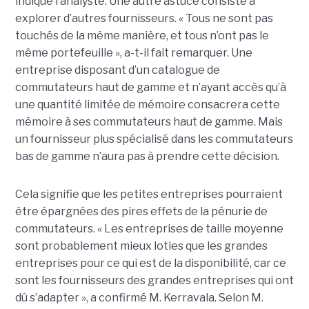
indiqué l’analyste. Une autre astuce consiste à
explorer d’autres fournisseurs. « Tous ne sont pas
touchés de la même manière, et tous n’ont pas le
même portefeuille », a-t-il fait remarquer. Une
entreprise disposant d’un catalogue de
commutateurs haut de gamme et n’ayant accès qu’à
une quantité limitée de mémoire consacrera cette
mémoire à ses commutateurs haut de gamme. Mais
un fournisseur plus spécialisé dans les commutateurs
bas de gamme n’aura pas à prendre cette décision.
Cela signifie que les petites entreprises pourraient
être épargnées des pires effets de la pénurie de
commutateurs. « Les entreprises de taille moyenne
sont probablement mieux loties que les grandes
entreprises pour ce qui est de la disponibilité, car ce
sont les fournisseurs des grandes entreprises qui ont
dû s’adapter », a confirmé M. Kerravala. Selon M.