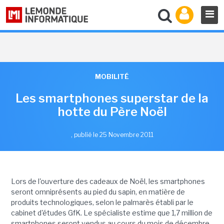
MOBILITÉ
Les smartphones superstar de la
hotte du Père Noël
,
publié le 25 Novembre 2011
Lors de l'ouverture des cadeaux de Noël, les smartphones
seront omniprésents au pied du sapin, en matière de
produits technologiques, selon le palmarès établi par le
cabinet d'études GfK. Le spécialiste estime que 1,7 million de
smartphones seront vendus au cours du mois de décembre.