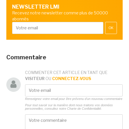
NEWSLETTER LMI
Recevez notre newsletter comme plus de 50000
abonnés
OK
Commentaire
COMMENTER CET ARTICLE EN TANT QUE
VISITEUR
OU
CONNECTEZ-VOUS
Renseignez votre email pour être prévenu d'un nouveau commentaire
Pour tout savoir sur la manière dont nous traitons vos données
personnelles, consultez notre
Charte de Confidentialité.