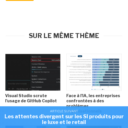
SUR LE MÊME THÈME
Visual Studio scrute
Face à l'IA, les entreprises
l'usage de GitHub Copilot
confrontées à des
problèmes
organisationnels
ARTICLE SUIVANT
Les attentes divergent sur les SI produits pour
le luxe et le retail