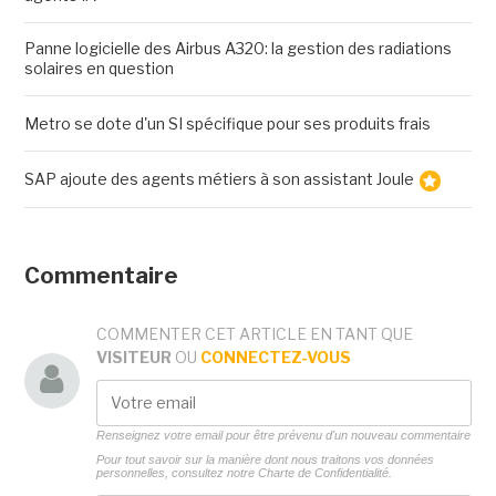
Panne logicielle des Airbus A320: la gestion des radiations
solaires en question
Metro se dote d'un SI spécifique pour ses produits frais
SAP ajoute des agents métiers à son assistant Joule
Commentaire
COMMENTER CET ARTICLE EN TANT QUE
VISITEUR
OU
CONNECTEZ-VOUS
Renseignez votre email pour être prévenu d'un nouveau commentaire
Pour tout savoir sur la manière dont nous traitons vos données
personnelles, consultez notre
Charte de Confidentialité.