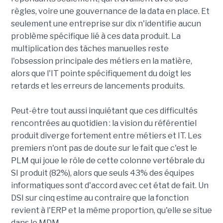
règles, voire une gouvernance de la data en place. Et
seulement une entreprise sur dix n'identifie aucun
problème spécifique lié à ces data produit. La
multiplication des tâches manuelles reste
l'obsession principale des métiers en la matière,
alors que l'IT pointe spécifiquement du doigt les
retards et les erreurs de lancements produits.
Peut-être tout aussi inquiétant que ces difficultés
rencontrées au quotidien : la vision du référentiel
produit diverge fortement entre métiers et IT. Les
premiers n'ont pas de doute sur le fait que c'est le
PLM qui joue le rôle de cette colonne vertébrale du
SI produit (82%), alors que seuls 43% des équipes
informatiques sont d'accord avec cet état de fait. Un
DSI sur cinq estime au contraire que la fonction
revient à l'ERP et la même proportion, qu'elle se situe
dans le MDM.