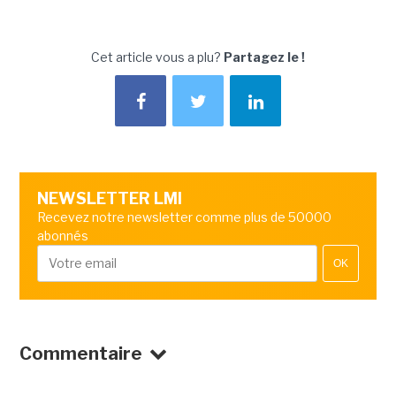
Cet article vous a plu?
Partagez le !
NEWSLETTER LMI
Recevez notre newsletter comme plus de 50000
abonnés
OK
Commentaire