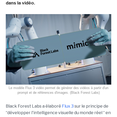
dans la vidéo.
Le modèle Flux 3 vidéo permet de générer des vidéos à partir d'un
prompt et de références d'images. (Black Forest Labs)
Black Forest Labs a élaboré
Flux 3
sur le principe de
“
développer l'intelligence visuelle du monde réel “ en