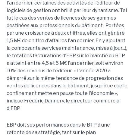
l'an dernier, certaines des activités de l'éditeur de
logiciels de gestion ont brillé par leur dynamisme. Tel
fut le cas des ventes de licences de ses gammes
destinées aux professionnels du bâtiment. Portées
par une croissance à deux chiffres, elles ont généré
1,5 M€ de chiffre d'affaires l'an dernier. En y ajoutant
la composante services (maintenance, mises à jour...),
le total des facturations d'EBP sur le marché du BTP
a atteint entre 4,5 et 5 M€ l'an dernier, soit environ
10% des revenus de l'éditeur. « L'année 2020 a
démarré sur la même tendance de progression des
ventes de licences dans le bâtiment, jusqu'à ce que le
confinement mette en pause toute l'économie »,
indique Frédéric Dannery, le directeur commercial
d'EBP.
EBP doit ses performances dans le BTP à une
refonte de sa stratégie, tant sur le plan