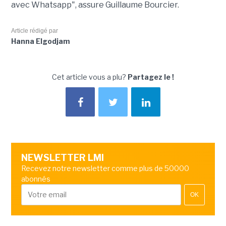
avec Whatsapp", assure Guillaume Bourcier.
Article rédigé par
Hanna Elgodjam
Cet article vous a plu?
Partagez le !
NEWSLETTER LMI
Recevez notre newsletter comme plus de 50000
abonnés
OK