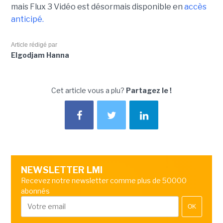
mais Flux 3 Vidéo est désormais disponible en
accès
anticipé.
Article rédigé par
Elgodjam Hanna
Cet article vous a plu?
Partagez le !
NEWSLETTER LMI
Recevez notre newsletter comme plus de 50000
abonnés
OK