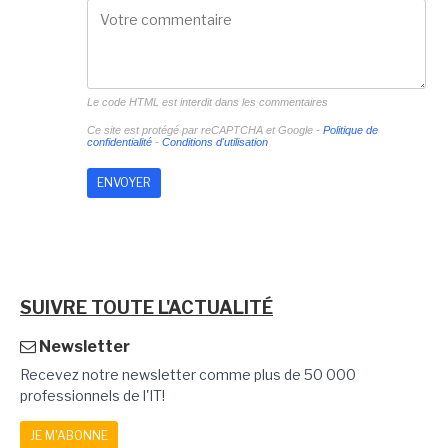
Le code HTML est interdit dans les commentaires
Ce site est protégé par reCAPTCHA et Google -
Politique de
confidentialité
-
Conditions d'utilisation
SUIVRE TOUTE L'ACTUALITÉ
Newsletter
Recevez notre newsletter comme plus de 50 000
professionnels de l'IT!
JE M'ABONNE